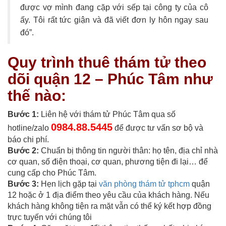
được vợ mình đang cặp với sếp tại công ty của cô
ấy. Tôi rất tức giận và đã viết đơn ly hôn ngay sau
đó”.
Quy trình thuê thám tử theo
dõi quận 12 – Phúc Tâm như
thế nào:
Bước 1:
Liên hệ với thám tử Phúc Tâm qua số
0984.88.5445
hotline/zalo
để được tư vấn sơ bộ và
báo chi phí.
Bước 2:
Chuẩn bị thông tin người thân: họ tên, địa chỉ nhà
cơ quan, số điện thoại, cơ quan, phương tiện đi lại… để
cung cấp cho Phúc Tâm.
Bước 3:
Hẹn lịch gặp tại
văn phòng thám tử tphcm
quận
12 hoặc ở 1 địa điểm theo yêu cầu của khách hàng. Nếu
khách hàng không tiện ra mặt vẫn có thể ký kết hợp đồng
trực tuyến với chúng tôi