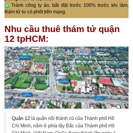
Tránh công ty ảo, bắt đặt trước 100% trước khi làm,
thám tử tư có phốt trên mạng.
Nhu cầu thuê thám tử quận
12 tpHCM:
Quận 12
là quận nội thành cũ của Thành phố Hồ
Chí Minh, nằm ở phía tây Bắc của Thành phố Hồ