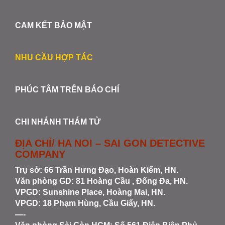
CAM KẾT BẢO MẬT
NHU CẦU HỢP TÁC
PHÚC TÂM TRÊN BÁO CHÍ
CHI NHÁNH THÁM TỬ
ĐỊA CHỈ/ HA NOI – SAI GON DETECTIVE
COMPANY
Trụ sở: 66 Trần Hưng Đạo, Hoàn Kiếm, HN.
Văn phòng GD: 81 Hoàng Cầu , Đống Đa, HN.
VPGD: Sunshine Place, Hoàng Mai, HN.
VPGD: 18 Phạm Hùng, Cầu Giấy, HN.
—-