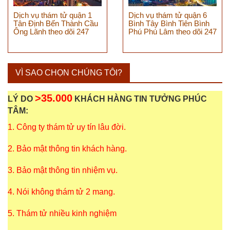
Dịch vụ thám tử quận 1
Dịch vụ thám tử quận 6
Tân Định Bến Thành Cầu
Bình Tây Bình Tiên Bình
Ông Lãnh theo dõi 247
Phú Phú Lâm theo dõi 247
VÌ SAO CHỌN CHÚNG TÔI?
>35.000
LÝ DO
KHÁCH HÀNG TIN TƯỞNG PHÚC
TÂM:
1. Công ty thám tử uy tín lâu đời.
2. Bảo mật thông tin khách hàng.
3. Bảo mật thông tin nhiệm vụ.
4. Nói không thám tử 2 mang.
5. Thám tử nhiều kinh nghiệm