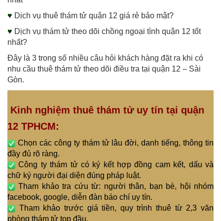
♥
Dịch vụ thuê thám tử quận 12 giá rẻ bảo mật?
♥
Dịch vụ thám tử theo dõi chồng ngoại tình quận 12 tốt
nhất?
Đây là 3 trong số nhiều câu hỏi khách hàng đặt ra khi có
nhu cầu thuê thám tử theo dõi điều tra tại quận 12 – Sài
Gòn.
Kinh nghiệm thuê thám tử uy tín tại quận
12 TPHCM:
Chọn các công ty thám tử lâu đời, danh tiếng, thông tin
đầy đủ rõ ràng.
Công ty thám tử có ký kết hợp đồng cam kết, dấu và
chữ ký người đại diện đúng pháp luật.
Tham khảo tra cứu từ: người thân, bạn bè, hội nhóm
facebook, google, diễn đàn báo chí uy tín.
Tham khảo trước giá tiền, quy trình thuê từ 2,3 văn
phòng thám tử top đầu.