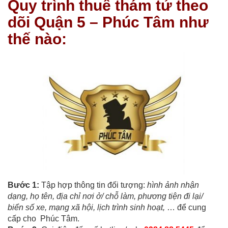
Quy trình thuê thám tử theo
dõi Quận 5 – Phúc Tâm như
thế nào:
Bước 1:
Tập hợp thông tin đối tượng:
hình ảnh nhận
dạng, họ tên, địa chỉ nơi ở/ chỗ làm, phương tiện đi lại/
biển số xe, mạng xã hội, lịch trình sinh hoạt,
… để cung
cấp cho Phúc Tâm.