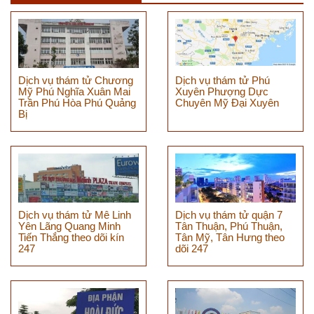
Dịch vụ thám tử Chương
Dịch vụ thám tử Phú
Mỹ Phú Nghĩa Xuân Mai
Xuyên Phượng Dực
Trần Phú Hòa Phú Quảng
Chuyên Mỹ Đại Xuyên
Bị
Dịch vụ thám tử Mê Linh
Dịch vụ thám tử quận 7
Yên Lãng Quang Minh
Tân Thuận, Phú Thuận,
Tiến Thắng theo dõi kín
Tân Mỹ, Tân Hưng theo
247
dõi 247