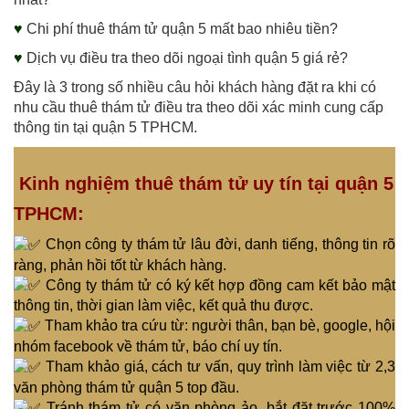
♥
Chi phí thuê thám tử quận 5 mất bao nhiêu tiền?
♥
Dịch vụ điều tra theo dõi ngoại tình quận 5 giá rẻ?
Đây là 3 trong số nhiều câu hỏi khách hàng đặt ra khi có
nhu cầu thuê thám tử điều tra theo dõi xác minh cung cấp
thông tin tại quận 5 TPHCM.
Kinh nghiệm thuê thám tử uy tín tại quận 5
TPHCM:
Chọn c
ông ty thám tử lâu đời, danh tiếng, thông tin rõ
ràng, phản hồi tốt từ khách hàng.
Công ty thám tử có ký kết hợp đồng cam kết bảo mật
thông tin, thời gian làm việc, kết quả thu được.
Tham khảo tra cứu từ: người thân, bạn bè, google, hội
nhóm facebook về thám tử, báo chí uy tín.
Tham khảo giá, cách tư vấn, quy trình làm việc từ 2,3
văn phòng thám tử quận 5 top đầu.
Tránh thám tử có văn phòng ảo, bắt đặt trước 100%