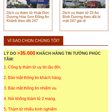
Dịch vụ thám tử Hoài Đức
Dịch vụ thám tử Dĩ An
Dương Hòa Sơn Đồng An
Bình Dương theo dõi bí
Khánh theo dõi 247
mật 247 giá rẻ
VÌ SAO CHỌN CHÚNG TÔI?
>35.000
LÝ DO
KHÁCH HÀNG TIN TƯỞNG PHÚC
TÂM:
1. Công ty thám tử uy tín lâu đời.
2. Bảo mật thông tin khách hàng.
3. Bảo mật thông tin nhiệm vụ.
4. Nói không thám tử 2 mang.
5. Thám tử nhiều kinh nghiệm