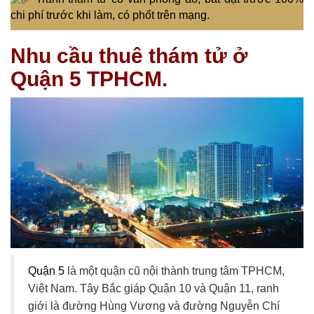
chi phí trước khi làm, có phốt trên mạng.
Nhu cầu thuê thám tử ở
Quận 5 TPHCM.
Quận 5
là một quận cũ nội thành trung tâm TPHCM,
Việt Nam. Tây Bắc giáp Quận 10 và Quận 11, ranh
giới là đường Hùng Vương và đường Nguyễn Chí