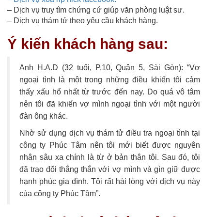
– Dịch vụ truy tìm chứng cứ giúp văn phòng luật sư.
– Dịch vụ thám tử theo yêu cầu khách hàng.
Ý kiến khách hàng sau:
Anh H.A.D (32 tuổi, P.10, Quận 5, Sài Gòn): “Vợ
ngoại tình là một trong những điều khiến tôi cảm
thấy xấu hổ nhất từ trước đến nay. Do quá vô tâm
nên tôi đã khiến vợ mình ngoại tình với một người
đàn ông khác.
Nhờ sử dụng dịch vụ thám tử điều tra ngoại tình tại
công ty Phúc Tâm nên tôi mới biết được nguyên
nhân sâu xa chính là từ ở bản thân tôi. Sau đó, tôi
đã trao đổi thẳng thắn với vợ mình và gìn giữ được
hạnh phúc gia đình. Tôi rất hài lòng với dịch vụ này
của công ty Phúc Tâm”.