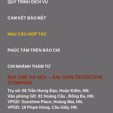
QUY TRÌNH DỊCH VỤ
CAM KẾT BẢO MẬT
NHU CẦU HỢP TÁC
PHÚC TÂM TRÊN BÁO CHÍ
CHI NHÁNH THÁM TỬ
ĐỊA CHỈ/ HA NOI – SAI GON DETECTIVE
COMPANY
Trụ sở: 66 Trần Hưng Đạo, Hoàn Kiếm, HN.
Văn phòng GD: 81 Hoàng Cầu , Đống Đa, HN.
VPGD: Sunshine Place, Hoàng Mai, HN.
VPGD: 18 Phạm Hùng, Cầu Giấy, HN.
—-