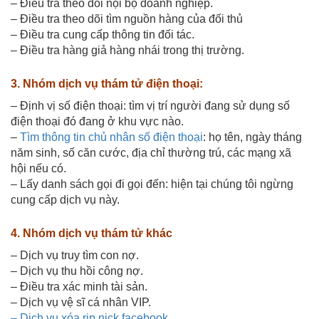
– Điều tra theo dõi nội bộ doanh nghiệp.
– Điều tra theo dõi tìm nguồn hàng của đối thủ
– Điều tra cung cấp thông tin đối tác.
– Điều tra hàng giả hàng nhái trong thị trường.
3. Nhóm dịch vụ thám tử điện thoại:
– Định vị số điện thoại: tìm vị trí người đang sử dụng số
điện thoại đó đang ở khu vực nào.
–
Tìm thông tin chủ nhân số điện thoại
: họ tên, ngày tháng
năm sinh, số căn cước, địa chỉ thường trú, các mạng xã
hội nếu có.
– Lấy danh sách gọi đi gọi đến: hiện tại chúng tôi ngừng
cung cấp dịch vụ này.
4. Nhóm dịch vụ thám tử khác
– Dịch vụ truy tìm con nợ.
– Dịch vụ thu hồi công nợ.
– Điều tra xác minh tài sản.
– Dịch vụ vệ sĩ cá nhân VIP.
– Dịch vụ xóa rip nick facebook.