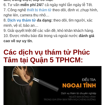
6. Tư vấn
miễn phí 24/
7 cả ngày nghỉ lẫn ngày lễ Tết.
7. Công nghệ
thiết bị thám tử
theo dõi, định vị ,chụp hình,
nghe lén, camera thu nhỏ…
8.
Dịch vụ thám tử
đa dạng:
theo dõi, tìm người, xác
minh, vệ sĩ, bảo an…
9. Giải quyết triệt để các vấn đề, khó khăn khách hàng.
10. Được nhiều báo đài trong và ngoài nước
đánh giá
cao về sự uy tín.
Các dịch vụ thám tử Phúc
Tâm tại Quận 5 TPHCM: