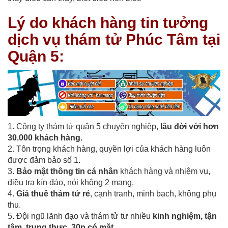
Lý do khách hàng tin tưởng
dịch vụ thám tử Phúc Tâm tại
Quận 5:
1. Công ty thám tử quận 5 chuyên nghiệp,
lâu đời với hơn
30.000 khách hàng.
2. Tôn trọng khách hàng, quyền lợi của khách hàng luôn
được đảm bảo số 1.
3.
Bảo mật thông tin cá nhân
khách hàng và nhiệm vụ,
điều tra kín đáo, nói không 2 mang.
4.
Giá thuê thám tử rẻ
, cạnh tranh, minh bạch, không phụ
thu.
5. Đội ngũ lãnh đạo và thám tử tư nhiều
kinh nghiệm, tận
tâm, trung thực, 30p có mặt.