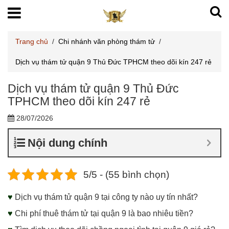
Trang chủ
/
Chi nhánh văn phòng thám tử
/
Dịch vụ thám tử quận 9 Thủ Đức TPHCM theo dõi kín 247 rẻ
Dịch vụ thám tử quận 9 Thủ Đức
TPHCM theo dõi kín 247 rẻ
28/07/2026
Nội dung chính
5/5 - (55 bình chọn)
♥
Dịch vụ thám tử quận 9 tại công ty nào uy tín nhất?
♥
Chi phí thuê thám tử tại quận 9 là bao nhiêu tiền?