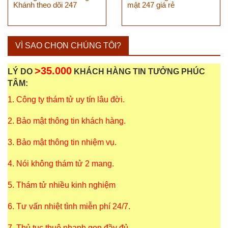
Khánh theo dõi 247
mật 247 giá rẻ
VÌ SAO CHỌN CHÚNG TÔI?
>35.000
LÝ DO
KHÁCH HÀNG TIN TƯỞNG PHÚC
TÂM:
1. Công ty thám tử uy tín lâu đời.
2. Bảo mật thông tin khách hàng.
3. Bảo mật thông tin nhiệm vụ.
4. Nói không thám tử 2 mang.
5. Thám tử nhiều kinh nghiệm
6. Tư vấn nhiệt tình miễn phí 24/7.
7. Thủ tục thuê nhanh gọn đầy đủ.