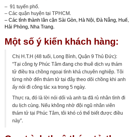
– 91 tuyến phố.
– Các quận huyện tại TPHCM.
– Các tỉnh thành lân cận Sài Gòn, Hà Nội, Đà Nẵng, Huế,
Hải Phòng, Nha Trang.
Một số ý kiến khách hàng:
Chị H.T.H (48 tuổi, Long Bình, Quận 9 Thủ Đức):
“Tại công ty Phúc Tâm đang cho thuê dịch vụ thám
tử điều tra chồng ngoại tình khá chuyên nghiệp. Tôi
từng nhờ đến thám tử tại đây theo dõi chồng khi anh
ấy nói đi công tác xa trong 5 ngày.
Thực ra, đó là lời nói dối và anh ta đã rủ nhân tình đi
du lịch cùng. Nếu không nhờ đội ngũ nhân viên
thám tử tại Phúc Tâm, tôi khó có thể biết được điều
này”.