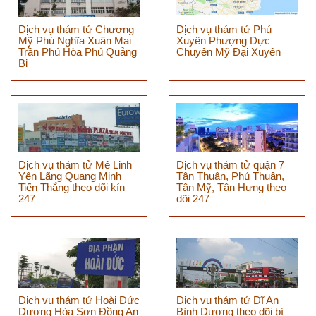
Dịch vụ thám tử Chương
Dịch vụ thám tử Phú
Mỹ Phú Nghĩa Xuân Mai
Xuyên Phượng Dực
Trần Phú Hòa Phú Quảng
Chuyên Mỹ Đại Xuyên
Bị
Dịch vụ thám tử Mê Linh
Dịch vụ thám tử quận 7
Yên Lãng Quang Minh
Tân Thuận, Phú Thuận,
Tiến Thắng theo dõi kín
Tân Mỹ, Tân Hưng theo
247
dõi 247
Dịch vụ thám tử Hoài Đức
Dịch vụ thám tử Dĩ An
Dương Hòa Sơn Đồng An
Bình Dương theo dõi bí