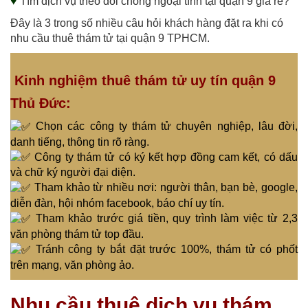
♥
Tìm dịch vụ theo dõi chồng ngoại tình tại quận 9 giá rẻ?
Đây là 3 trong số nhiều câu hỏi khách hàng đặt ra khi có
nhu cầu thuê thám tử tại quận 9 TPHCM.
Kinh nghiệm thuê thám tử uy tín quận 9
Thủ Đức:
Chọn các công ty thám tử chuyên nghiệp, lâu đời,
danh tiếng, thông tin rõ ràng.
Công ty thám tử có ký kết hợp đồng cam kết, có dấu
và chữ ký người đại diện.
Tham khảo từ nhiều nơi: người thân, bạn bè, google,
diễn đàn, hội nhóm facebook, báo chí uy tín.
Tham khảo trước giá tiền, quy trình làm việc từ 2,3
văn phòng thám tử top đầu.
Tránh công ty bắt đặt trước 100%, thám tử có phốt
trên mạng, văn phòng ảo.
Nhu cầu thuê dịch vụ thám