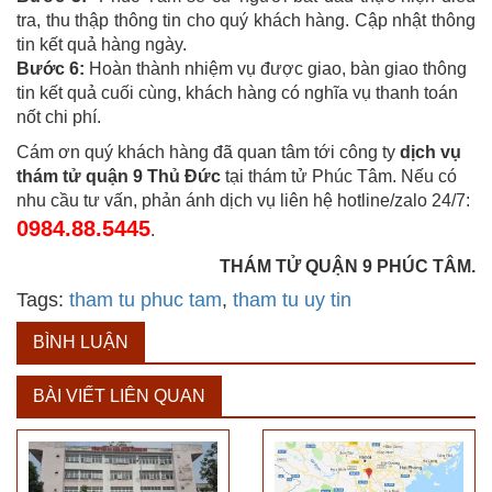
tra, thu thập thông tin cho quý khách hàng. Cập nhật thông
tin kết quả hàng ngày.
Bước 6:
Hoàn thành nhiệm vụ được giao, bàn giao thông
tin kết quả cuối cùng, khách hàng có nghĩa vụ thanh toán
nốt chi phí.
Cám ơn quý khách hàng đã quan tâm tới công ty
dịch vụ
thám tử quận 9 Thủ Đức
tại thám tử Phúc Tâm. Nếu có
nhu cầu tư vấn, phản ánh dịch vụ liên hệ hotline/zalo 24/7:
0984.88.5445
.
THÁM TỬ QUẬN 9 PHÚC TÂM.
Tags:
tham tu phuc tam
,
tham tu uy tin
BÌNH LUẬN
BÀI VIẾT LIÊN QUAN