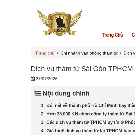
Trang Chủ
G
Trang chủ
/
Chi nhánh văn phòng thám tử
/
Dịch 
Dịch vụ thám tử Sài Gòn TPHCM u
27/07/2026
Nội dung chính
Đôi nét về thành phố Hồ Chí Minh hay thà
Hơn 35.000 KH chọn công ty thám tử Sài
Các dịch vụ thám tử TPHCM uy tín ở Phú
Giá thuê dịch vụ thám tử tại TPHCM bao n