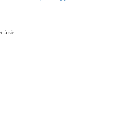
i là sở