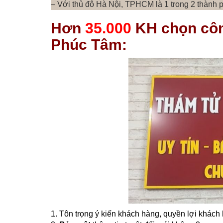
– Với thủ đô Hà Nội, TPHCM là 1 trong 2 thành p
Hơn
35.000
KH chọn côn
Phúc Tâm:
1. Tôn trọng ý kiến khách hàng, quyền lợi khách 