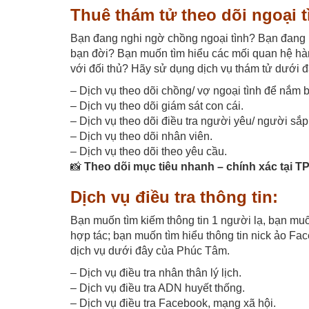
Thuê thám tử theo dõi ngoại 
Bạn đang nghi ngờ chồng ngoại tình? Bạn đang m
bạn đời? Bạn muốn tìm hiểu các mối quan hệ hàn
với đối thủ? Hãy sử dụng dịch vụ thám tử dưới đ
– Dịch vụ theo dõi chồng/ vợ ngoại tình để nắm
– Dịch vụ theo dõi giám sát con cái.
– Dịch vụ theo dõi điều tra người yêu/ người sắp
– Dịch vụ theo dõi nhân viên.
– Dịch vụ theo dõi theo yêu cầu.
📸
Theo dõi mục tiêu nhanh – chính xác tại 
Dịch vụ điều tra thông tin:
Bạn muốn tìm kiếm thông tin 1 người lạ, bạn muố
hợp tác; bạn muốn tìm hiểu thông tin nick ảo Fa
dịch vụ dưới đây của Phúc Tâm.
– Dịch vụ điều tra nhân thân lý lịch.
– Dịch vụ điều tra ADN huyết thống.
– Dịch vụ điều tra Facebook, mạng xã hội.