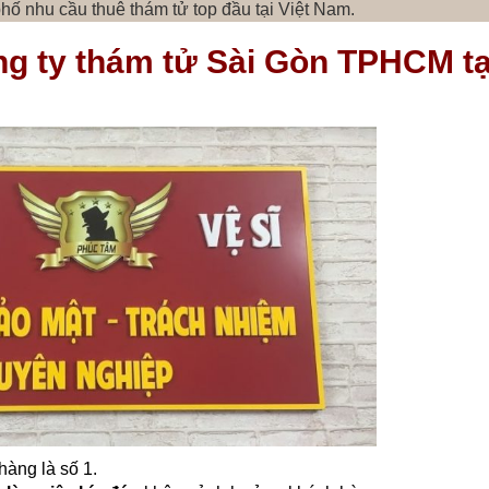
hố nhu cầu thuê thám tử top đầu tại Việt Nam.
g ty thám tử Sài Gòn TPHCM tạ
hàng là số 1.