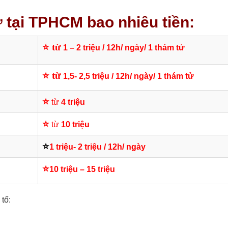
ử tại TPHCM bao nhiêu tiền:
⭐ từ
1 – 2 triệu / 12h/ ngày/ 1 thám tử
⭐ từ
1,5- 2,5 triệu / 12h/ ngày/ 1 thám tử
⭐
từ
4 triệu
⭐
từ
10 triệu
⭐
1 triệu- 2 triệu / 12h/ ngày
⭐
10 triệu – 15 triệu
tố: