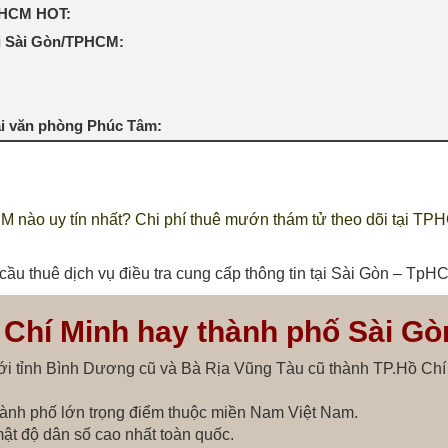
TPHCM HOT:
ại Sài Gòn/TPHCM:
ại văn phòng Phúc Tâm:
CM nào uy tín nhất?
Chi phí thuê mướn thám tử theo dõi tại T
 cầu thuê dịch vụ điều tra cung cấp thông tin tại Sài Gòn – TpH
 Chí Minh hay thành phố Sài Gò
i tỉnh Bình Dương cũ và Bà Rịa Vũng Tàu cũ thành TP.Hồ Chí
hành phố lớn trọng điểm thuộc miền Nam Việt Nam.
ật độ dân số cao nhất toàn quốc.