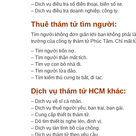
– Dịch vụ điều tra số điện thoại, biển số xe.
– Dịch vụ điều tra doanh nghiệp, công ty.
Thuê thám tử tìm người:
Tìm người không đơn giản khi bạn không phải là
trường của công ty thám tử Phúc Tâm. Chỉ mất từ 
– Tìm người trốn nợ.
– Tìm người thân mất tích.
– Tìm vợ con bỏ nhà đi.
– Tìm người lừa đảo.
– Tìm kiếm thú cưng bị bắt, đi lạc.
Dịch vụ thám tử HCM khác:
– Dịch vụ vệ sĩ cá nhân.
– Dịch vụ thuê người yêu, bạn trai, bạn gái.
– Cung cấp thiết bị thám tử.
– Dò tìm thiết bị nghe lén, định vị.
– Dịch vụ tán tỉnh bồ của chồng.
– Dịch vụ thám tử theo yêu cầu.