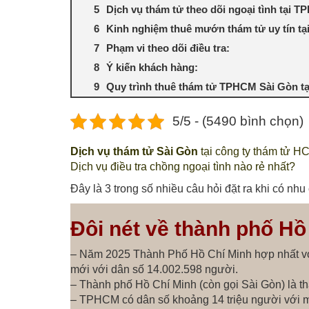
Dịch vụ thám tử theo dõi ngoại tình tại 
Kinh nghiệm thuê mướn thám tử uy tín t
Phạm vi theo dõi điều tra:
Ý kiến khách hàng:
Quy trình thuê thám tử TPHCM Sài Gòn t
5/5 - (5490 bình chọn)
Dịch vụ thám tử Sài Gòn
tại công ty thám tử H
Dịch vụ điều tra chồng ngoại tình nào rẻ nhất?
Đây là 3 trong số nhiều câu hỏi đặt ra khi có nhu
Đôi nét về thành phố Hồ
– Năm 2025 Thành Phố Hồ Chí Minh hợp nhất vớ
mới với dân số 14.002.598 người.
– Thành phố Hồ Chí Minh (còn gọi Sài Gòn) là t
– TPHCM có dân số khoảng 14 triệu người với m