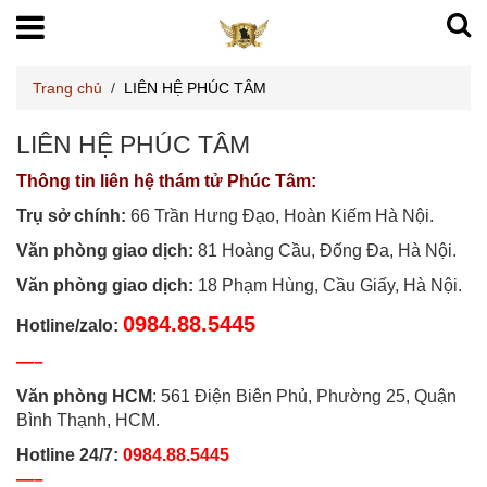
Trang chủ
/
LIÊN HỆ PHÚC TÂM
LIÊN HỆ PHÚC TÂM
Thông tin liên hệ thám tử Phúc Tâm:
Trụ sở chính:
66 Trần Hưng Đạo, Hoàn Kiếm Hà Nội.
Văn phòng giao dịch:
81 Hoàng Cầu, Đống Đa, Hà Nội.
Văn phòng giao dịch:
18 Phạm Hùng, Cầu Giấy, Hà Nội.
0984.88.5445
Hotline/zalo:
—–
Văn phòng HCM
: 561 Điện Biên Phủ, Phường 25, Quận
Bình Thạnh, HCM.
Hotline 24/7:
0984.88.5445
—–