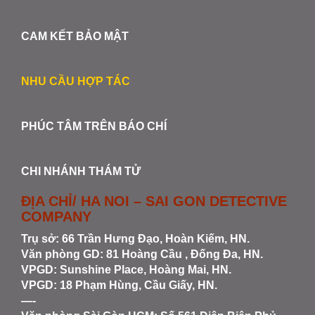
CAM KẾT BẢO MẬT
NHU CẦU HỢP TÁC
PHÚC TÂM TRÊN BÁO CHÍ
CHI NHÁNH THÁM TỬ
ĐỊA CHỈ/ HA NOI – SAI GON DETECTIVE
COMPANY
Trụ sở: 66 Trần Hưng Đạo, Hoàn Kiếm, HN.
Văn phòng GD: 81 Hoàng Cầu , Đống Đa, HN.
VPGD: Sunshine Place, Hoàng Mai, HN.
VPGD: 18 Phạm Hùng, Cầu Giấy, HN.
—-