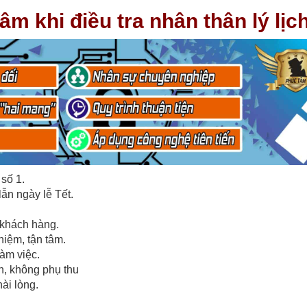
 khi điều tra nhân thân lý lịch
số 1.
lẫn ngày lễ Tết.
 khách hàng.
iệm, tận tâm.
làm việc.
h, không phụ thu
ài lòng.