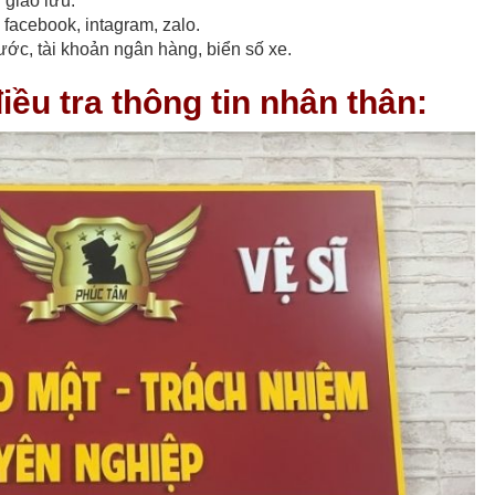
giao lưu.
 facebook, intagram, zalo.
cước, tài khoản ngân hàng, biển số xe.
iều tra thông tin nhân thân: