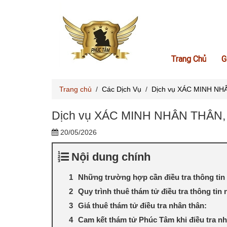
Trang Chủ
G
Trang chủ
/
Các Dịch Vụ
/
Dịch vụ XÁC MINH NHÂN 
Dịch vụ XÁC MINH NHÂN THÂN, điề
20/05/2026
Nội dung chính
Những trường hợp cần điều tra thông tin n
Quy trình thuê thám tử điều tra thông tin 
Giá thuê thám tử điều tra nhân thân:
Cam kết thám tử Phúc Tâm khi điều tra nhâ