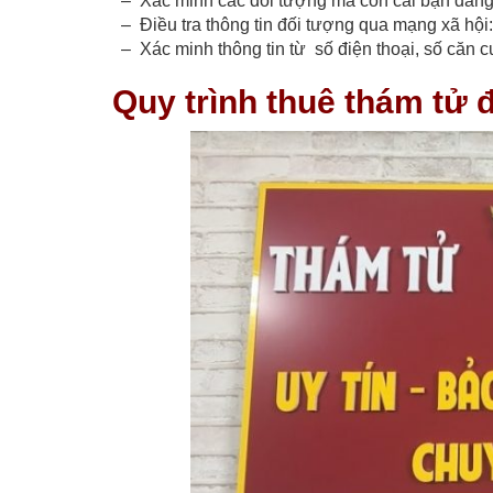
– Xác minh các đối tượng mà con cái bạn đang 
– Điều tra thông tin đối tượng qua mạng xã hội:
– Xác minh thông tin từ
số điện thoại, số căn 
Quy trình thuê thám tử đ