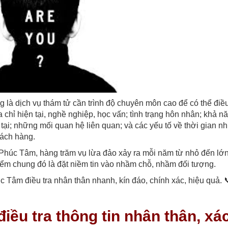
ợng là dịch vụ thám tử cần trình độ chuyên môn cao để có thể điều
a chỉ hiện tại, nghề nghiệp, học vấn; tình trạng hôn nhân; khả nă
 tại; những mối quan hệ liên quan; và các yếu tố về thời gian n
hách hàng.
Phúc Tâm, hàng trăm vụ lừa đảo xảy ra mỗi năm từ nhỏ đến lớn
điểm chung đó là đặt niềm tin vào nhầm chỗ, nhầm đối tượng.
 Tâm điều tra nhân thân nhanh, kín đáo, chính xác, hiệu quả. 
ều tra thông tin nhân thân, xá