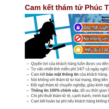
Cam kết thám tử Phúc Tâm
– Quyền lợi của khách hàng luôn được ưu tiên 
– Tư vấn nhiệt tình miễn phí 24/7 cả ngày nghỉ 
– Cam kết
bảo mật thông tin
của khách hàng.
– Nói không với thám tử tư hai mang, tống tiền
– Đội ngũ thám tử chuyên nghiệp, giàu kinh ngh
–
Thông tin 100% chính xác
, tối ưu thời gian 
– Chi phí thuê thám tử rẻ, cạnh tranh, minh bạc
– Cam kết hoàn lại phí nếu khách hàng không h