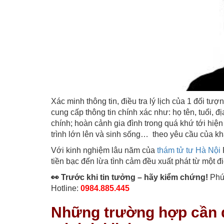
Xác minh thông tin, điều tra lý lịch của 1 đối tư
cung cấp thông tin chính xác như: họ tên, tuổi, đị
chính; hoàn cảnh gia đình trong quá khứ tới hiện
trình lớn lên và sinh sống… theo yêu cầu của k
Với kinh nghiệm lâu năm của
thám tử tư Hà Nội
tiền bạc đến lừa tình cảm đều xuất phát từ một 
👀 Trước khi tin tưởng – hãy kiểm chứng!
Phúc
Hotline:
0984.885.445
Những trường hợp cần đi