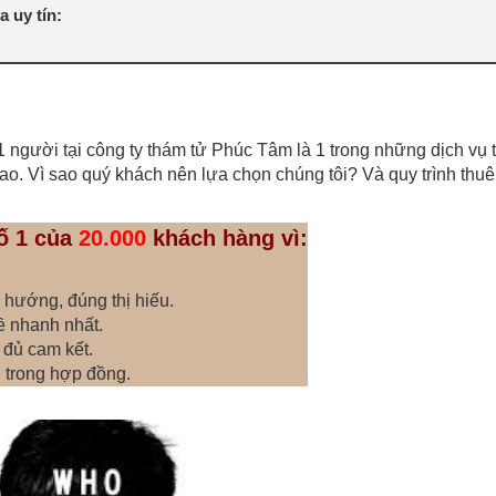
 uy tín:
a 1 người tại công ty thám tử Phúc Tâm là 1 trong những dịch vụ
o. Vì sao quý khách nên lựa chọn chúng tôi? Và quy trình thuê
ố 1 của
20.000
khách hàng vì:
 hướng, đúng thị hiếu.
ề nhanh nhất.
 đủ cam kết.
h trong hợp đồng.