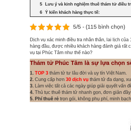
Lưu ý và kinh nghiệm thuê thám tử điều tra
Ý kiến khách hàng thực tế:
5/5 - (115 bình chọn)
Dịch vụ xác minh điều tra nhân thân, lai lịch củ
hàng đầu, được nhiều khách hàng đánh giá rất ca
vụ tại Phúc Tâm như thế nào?
Thám tử Phúc Tâm là sự lựa chọn s
1.
TOP 3
thám tử tư lâu đời và uy tín Việt Nam.
2.
Cung cấp hơn
30 dịch vụ
thám tử đa dạng, xu
3.
Làm việc tất cả các ngày giúp giải quyết vấn đ
4.
Thủ tục thuê thám tử nhanh gọn, đơn giản đầy
5.
Phí thuê rẻ
trọn gói, không phụ phí, minh bạc