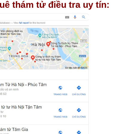
ê thám tử điều tra uy tín: