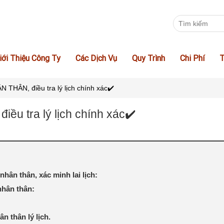
iới Thiệu Công Ty
Các Dịch Vụ
Quy Trình
Chi Phí
T
THÂN, điều tra lý lịch chính xác✔️
u tra lý lịch chính xác✔️
hân thân, xác minh lai lịch:
nhân thân:
n thân lý lịch.