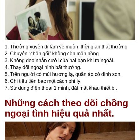
1. Thường xuyên đi làm về muộn, thời gian thất thường
2. Chuyện “chăn gối” không còn mặn nồng
3. Không đeo nhẫn cưới của hai bạn khi ra ngoài.
4. Thay đổi ngoại hình bất thường.
5. Trên người có mùi hương lạ, quần áo có dính son.
6. Chi tiêu tiền bạc một cách phi lý.
7. Sử dụng điện thoại 1 mình, đặt mật khẩu thiết bị.
Những cách theo dõi chồng
ngoại tình hiệu quả nhất.