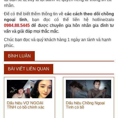
nhân.
Để có thể biết thêm thông tin về
các cách theo dõi chồng
ngoại tình
, bạn đọc có thể liên hệ hotline/zalo
0984.88.5445
để được chuyên gia hôn nhân gia đình tư
vấn và giải đáp mọi thắc mắc.
Chúc bạn đọc và quý khách hàng 1 ngày an lành và hạnh
phúc.
BÌNH LUẬN
BÀI VIẾT LIÊN QUAN
Dấu hiệu VỢ NGOẠI
Dấu hiệu Chồng Ngoại
TÌNH có bồ chính xác
Tình có bồ