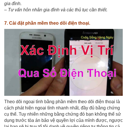
gia đình.
– Tư vấn hôn nhân gia đình và các thủ tục cần thiết.
7. Cài đặt phần mềm theo dõi điện thoại.
Theo dõi ngoại tình bằng phần mềm theo dõi điện thoại là
cách phát hiện ngoại tình nhanh nhất, đầy đủ bằng chứng
cụ thể. Tuy nhiên những bằng chứng đó bạn không thể sử
dụng trước tòa án bảo vệ quyền lợi của mình được, ngược
lại bạn sẽ bị truy tố tội danh về quyền riêng tư thông tin cá