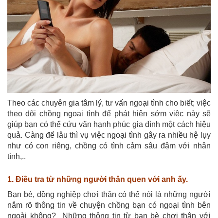
Theo các chuyên gia tâm lý, tư vấn ngoại tình cho biết; việc
theo dõi chồng ngoại tình để phát hiện sớm việc này sẽ
giúp bạn có thể cứu vãn hạnh phúc gia đình một cách hiệu
quả. Càng để lâu thì vụ việc ngoại tình gây ra nhiều hệ lụy
như có con riêng, chồng có tình cảm sâu đậm với nhân
tình,..
1.
Điều tra từ những người thân quen với anh ấy.
Bạn bè, đồng nghiệp chơi thân có thể nói là những người
nắm rõ thông tin về chuyện chồng bạn có ngoại tình bên
ngoài không? Những thông tin từ bạn bè chơi thân với