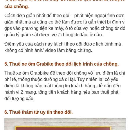
của chồng.
Cách đơn giản nhất để theo dõi – phát hiện ngoại tình đơn
giản nhất mà ai cũng có thể làm được là gắn thiết bị định vị
gps vào phương tiện xe máy, ô tô của vợ hoặc chồng từ đó
quản lý giám sát được vợ / chồng đi đâu, ở đâu.
Điểm yếu của cách này là chỉ theo dõi được lịch trình mà
không có hình ảnh/ video làm bằng chứng.
5. Thuê xe ôm Grabike theo dõi lịch trình của chồng.
Thuê xe ôm Grabbike để theo dõi chồng với ưu điểm là chi
phí rẻ, thông thuộc đường xá đi lại. Tuy nhiên lại có yếu
điểm là không bảo mật thông tin khách hàng, dễ dẫn đến
hành vi 2 mang, tống tiền khách hàng nếu bạn thuê phải
đối tượng xấu.
6. Thuê thám tử uy tín theo dõi.