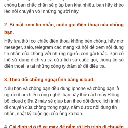
chồng bạn chắc chắn sẽ giúp bạn khá nhiều, bạn hãy khéo
léo nói chuyện với những người này.
2. Bí mật x
em tin nhắn, cuộc gọi điện thoại của chồng
bạn.
Hãy lựa thời cơ chiếc điện thoại không bên chồng, hãy mở
meseger, zalo, telegram các mạng xã hội để xem nội dung
tin nhắn của chồng với những người con gái khác. Bạn có
thể sử dụng dịch vụ tra cứu lịch sử cuộc gọi, thông tin số
điện thoại lạ tại những công ty thám tử để điều tra.
3. Theo dõi chồng ngoại tình bằng icloud.
Nếu bạn và chồng bạn đều dùng iphone và chồng bạn là
người ít am hiểu công nghệ, bạn hãy thử cách này. Đồng
bộ icloud giữa 2 máy sẽ giúp bạn theo dõi được lịch trình
di chuyển của chồng trong ngày, nắm được nội dung tin
nhắn, nhật ký cuộc gọi của ông xã bạn.
4. Cài định vị ô tô xe máy để nắm rõ lịch trình di chuyển