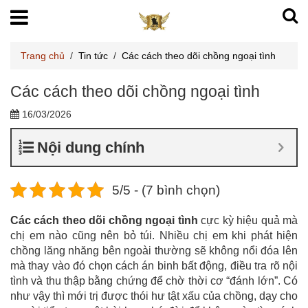
Trang chủ
/
Tin tức
/
Các cách theo dõi chồng ngoại tình
Các cách theo dõi chồng ngoại tình
16/03/2026
Nội dung chính
5/5 - (7 bình chọn)
Các cách theo dõi chồng ngoại tình
cực kỳ hiệu quả mà
chị em nào cũng nên bỏ túi. Nhiều chị em khi phát hiện
chồng lăng nhăng bên ngoài thường sẽ không nổi đóa lên
mà thay vào đó chọn cách án binh bất động, điều tra rõ nội
tình và thu thập bằng chứng để chờ thời cơ “đánh lớn”. Có
như vậy thì mới trị được thói hư tật xấu của chồng, dạy cho