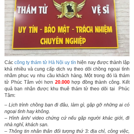
Các
công ty thám tử Hà Nội uy tín
hiện nay được thành lập
khá nhiều và cung cấp dịch vụ theo dõi chồng ngoại tình
nhằm phục vụ nhu cầu khách hàng. Một trong đó là thám
tử Phúc Tâm với hơn
20.000
hợp đồng thành công. Kết
quả bạn nhận được khu thuê thám tử theo dõi tại Phúc
Tâm:
– Lịch trình chồng bạn đi đâu, làm gì, gặp gỡ những ai có
ngoại tình hay không.
– Hình ảnh/ video chứng cứ nếu gặp người khác giới, đi
nhà nghỉ, khách sạn.
– Thông tin nhân thân đối tượng thứ 3: địa chỉ, công việc,