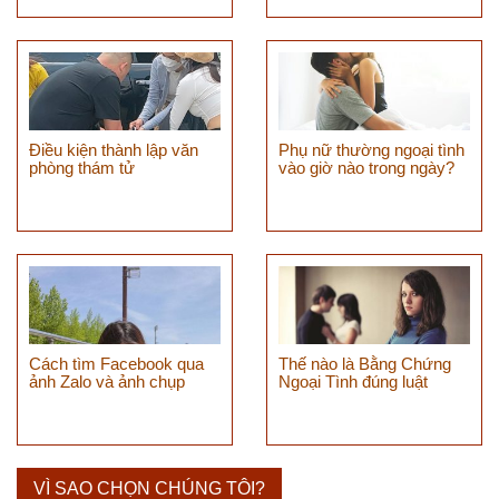
Điều kiện thành lập văn
Phụ nữ thường ngoại tình
phòng thám tử
vào giờ nào trong ngày?
Cách tìm Facebook qua
Thế nào là Bằng Chứng
ảnh Zalo và ảnh chụp
Ngoại Tình đúng luật
VÌ SAO CHỌN CHÚNG TÔI?