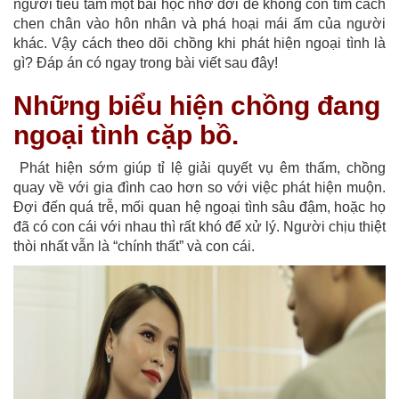
người tiểu tam một bài học nhớ đời để không còn tìm cách
chen chân vào hôn nhân và phá hoại mái ấm của người
khác. Vậy cách theo dõi chồng khi phát hiện ngoại tình là
gì? Đáp án có ngay trong bài viết sau đây!
Những biểu hiện chồng đang
ngoại tình cặp bồ.
Phát hiện sớm giúp tỉ lệ giải quyết vụ êm thấm, chồng
quay về với gia đình cao hơn so với việc phát hiện muộn.
Đợi đến quá trễ, mối quan hệ ngoại tình sâu đậm, hoặc họ
đã có con cái với nhau thì rất khó để xử lý. Người chịu thiệt
thòi nhất vẫn là “chính thất” và con cái.