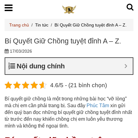
Trang chủ
/
Tin tức
/
Bí Quyết Giữ Chồng tuyệt đỉnh A – Z.
Bí Quyết Giữ Chồng tuyệt đỉnh A – Z.
17/03/2026
Nội dung chính
4.6/5 - (21 bình chọn)
Bí quyết giữ chồng là một trong những bài học “vỡ lòng”
mà chị em cần phải trang bị. Sau đây
Phúc Tâm
xin gửi
đến quý bạn đọc những bí quyết giữ chồng tuyệt đỉnh nhất
từ trước đến nay khiến chồng chị em luôn yêu thương
mình và không thể ngoại tình.