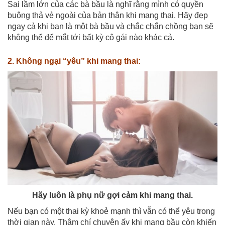
Sai lầm lớn của các bà bầu là nghĩ rằng mình có quyền
buông thả vẻ ngoài của bản thân khi mang thai. Hãy đẹp
ngay cả khi bạn là một bà bầu và chắc chắn chồng bạn sẽ
không thể để mắt tới bất kỳ cô gái nào khác cả.
2. Không ngại “yêu” khi mang thai:
Hãy luôn là phụ nữ gợi cảm khi mang thai.
Nếu bạn có một thai kỳ khoẻ mạnh thì vẫn có thể yêu trong
thời gian này. Thậm chí chuyện ấy khi mang bầu còn khiến