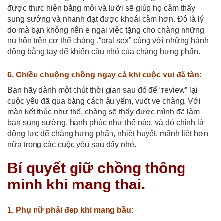
được thực hiện bằng môi và lưỡi sẽ giúp họ cảm thấy
sung sướng và nhanh đạt được khoái cảm hơn. Đó là lý
do mà bạn không nên e ngại việc tặng cho chàng những
nụ hôn trên cơ thể chàng ,“oral sex” cùng với những hành
động bằng tay để khiến cậu nhỏ của chàng hưng phấn.
6. Chiều chuộng chồng ngay cả khi cuộc vui đã tàn:
Bạn hãy dành một chút thời gian sau đó để “review” lại
cuộc yêu đã qua bằng cách âu yếm, vuốt ve chàng. Với
màn kết thúc như thế, chàng sẽ thấy được mình đã làm
bạn sung sướng, hạnh phúc như thế nào, và đó chính là
động lực để chàng hưng phấn, nhiệt huyết, mãnh liệt hơn
nữa trong các cuộc yêu sau đấy nhé.
Bí quyết giữ chồng thông
minh khi mang thai.
1. Phụ nữ phải đep khi mang bầu: