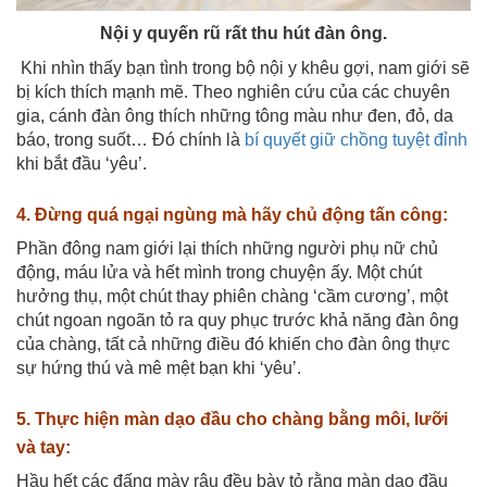
Nội y quyến rũ rất thu hút đàn ông.
Khi nhìn thấy bạn tình trong bộ nội y khêu gợi, nam giới sẽ
bị kích thích mạnh mẽ. Theo nghiên cứu của các chuyên
gia, cánh đàn ông thích những tông màu như đen, đỏ, da
báo, trong suốt… Đó chính là
bí quyết giữ chồng tuyệt đỉnh
khi bắt đầu ‘yêu’.
4. Đừng quá ngại ngùng mà hãy chủ động tấn công:
Phần đông nam giới lại thích những người phụ nữ chủ
động, máu lửa và hết mình trong chuyện ấy. Một chút
hưởng thụ, một chút thay phiên chàng ‘cầm cương’, một
chút ngoan ngoãn tỏ ra quy phục trước khả năng đàn ông
của chàng, tất cả những điều đó khiến cho đàn ông thực
sự hứng thú và mê mệt bạn khi ‘yêu’.
5. Thực hiện màn dạo đầu cho chàng bằng môi, lưỡi
và tay:
Hầu hết các đấng mày râu đều bày tỏ rằng màn dạo đầu