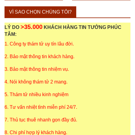
VÌ SAO CHỌN CHÚNG TÔI?
>35.000
LÝ DO
KHÁCH HÀNG TIN TƯỞNG PHÚC
TÂM:
1. Công ty thám tử uy tín lâu đời.
2. Bảo mật thông tin khách hàng.
3. Bảo mật thông tin nhiệm vụ.
4. Nói không thám tử 2 mang.
5. Thám tử nhiều kinh nghiệm
6. Tư vấn nhiệt tình miễn phí 24/7.
7. Thủ tục thuê nhanh gọn đầy đủ.
8. Chi phí hợp lý khách hàng.