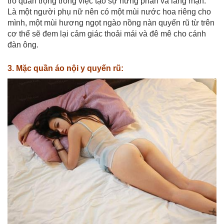
trò quan trọng trong việc tạo sự hưng phấn và lãng mạn.
Là một người phụ nữ nên có một mùi nước hoa riêng cho
mình, một mùi hương ngọt ngào nồng nàn quyến rũ từ trên
cơ thể sẽ đem lại cảm giác thoải mái và đê mê cho cánh
đàn ông.
3. Mặc quần áo nội y quyến rũ: