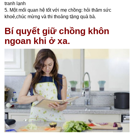
tranh lạnh
5. Một mối quan hệ tốt với mẹ chồng:
hỏi thăm sức
khoẻ,chúc mừng và thi thoảng tặng quà bà.
Bí quyết giữ chồng khôn
ngoan khi ở xa.