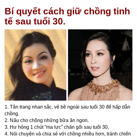
Bí quyết cách giữ chồng tinh
tế sau tuổi 30.
1. Tân trang nhan sắc, vẻ bề ngoài sau tuổi 30 để hấp dẫn
chồng.
2. Nấu cho chồng những bữa ăn ngon.
3.
Hư hỏng 1 chút
“ma lực” chăn gối sau tuổi 30,
4. Nói chuyện và chia sẻ với chồng nhiều hơn, tránh chiến