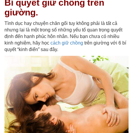
Bí quyết giữ chồng trên
giường.
Tình dục hay chuyện chăn gối tuy không phải là tất cả
nhưng lại là một trong số những yếu tố quan trọng quyết
định đến hạnh phúc hôn nhân. Nếu bạn chưa có nhiều
kinh nghiệm, hãy học
cách giữ chồng
trên giường với 6 bí
quyết “kinh điển” sau đây.