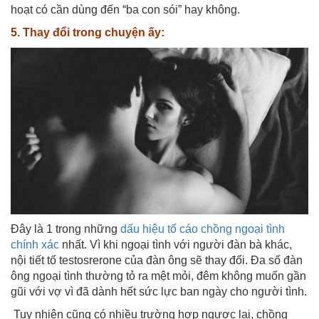
hoạt có cần dùng đến “ba con sói” hay không.
5. Thay đổi trong chuyện ấy:
Đây là 1 trong những
dấu hiệu tố cáo chồng ngoại tình
chính xác
nhất. Vì khi ngoại tình với người đàn bà khác,
nội tiết tố testosrerone của đàn ông sẽ thay đổi. Đa số đàn
ông ngoại tình thường tỏ ra mệt mỏi, đêm không muốn gần
gũi với vợ vì đã dành hết sức lực ban ngày cho người tình.
Tuy nhiên cũng có nhiều trường hợp ngược lại, chồng