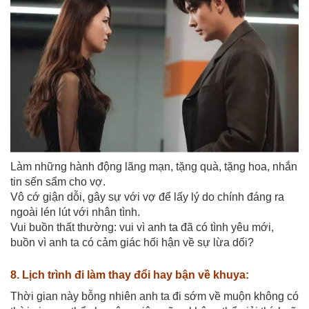
Làm những hành động lãng mạn, tặng quà, tặng hoa, nhắn
tin sến sẩm cho vợ.
Vô cớ giận dỗi, gây sự với vợ để lấy lý do chính đáng ra
ngoài lén lút với nhân tình.
Vui buồn thất thường: vui vì anh ta đã có tình yêu mới,
buồn vì anh ta có cảm giác hối hận về sự lừa dối?
8. Lịch trình đi làm thay đổi hay bận về khuya:
Thời gian này bỗng nhiên anh ta đi sớm về muộn không có