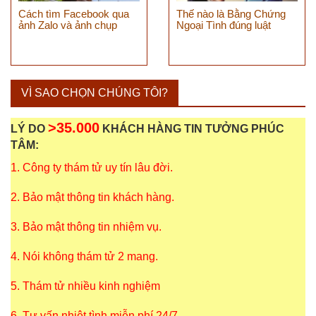
Cách tìm Facebook qua
Thế nào là Bằng Chứng
ảnh Zalo và ảnh chụp
Ngoại Tình đúng luật
VÌ SAO CHỌN CHÚNG TÔI?
>35.000
LÝ DO
KHÁCH HÀNG TIN TƯỞNG PHÚC
TÂM:
1. Công ty thám tử uy tín lâu đời.
2. Bảo mật thông tin khách hàng.
3. Bảo mật thông tin nhiệm vụ.
4. Nói không thám tử 2 mang.
5. Thám tử nhiều kinh nghiệm
6. Tư vấn nhiệt tình miễn phí 24/7.