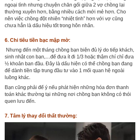
ngoại tình nhưng chuyện chăn gối giữa 2 vợ chồng lại
thường xuyên hơn, bằng nhiều cách mới mẻ hơn. Cho
nên việc chồng đột nhiên “nhiệt tình” hơn với vợ cũng
chưa hẳn là dấu hiệu tốt trong hôn nhân.
6. Chi tiêu tiền bạc mập mờ:
Nhưng đến một tháng chồng bạn biện đủ lý do tiếp khách,
sinh nhật con bạn,…để đưa ít đi 1/3 hoặc thậm chí chỉ đưa
½ khoản ban đầu. Đây là dấu hiện có thể chồng bạn đang
để dành tiền tập trung đầu tư vào 1 mối quan hệ ngoài
luồng khác.
Bạn cũng phải để ý nếu phát hiện những hóa đơn thanh
toán khác thường tại những nơi chồng bạn không có thói
quen lưu đến.
7. Tâm lý thay đổi thất thường: