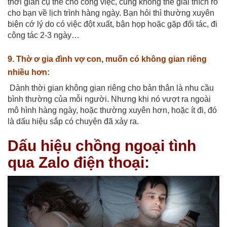
thời gian cụ thể cho công việc, cũng không thể giải thích rõ
cho bạn về lịch trình hàng ngày.
Bạn hỏi thì thường xuyên
biện cớ lý do có việc đột xuất, bận họp hoặc gặp đối tác, đi
công tác 2-3 ngày…
9. Thờ ơ gia đình vợ con, muốn có không gian riêng
nhiều hơn:
Dành thời gian không gian riêng cho bản thân là nhu cầu
bình thường của mỗi người. Nhưng khi nó vượt ra ngoài
mô hình hàng ngày, hoặc thường xuyên hơn, hoặc ít đi, đó
là dấu hiệu sắp có chuyện đã xảy ra.
Dấu hiệu chồng ngoại tình
qua Zalo điện thoại: