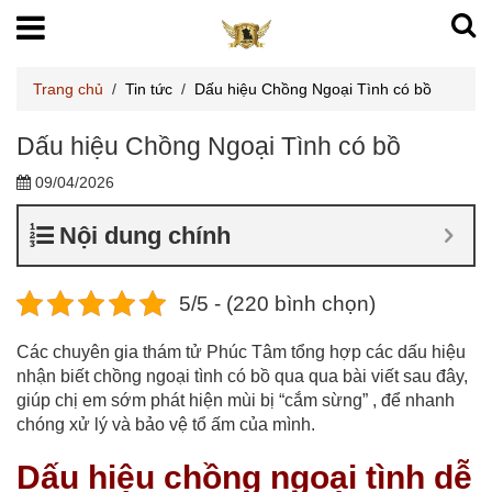
Trang chủ
/
Tin tức
/
Dấu hiệu Chồng Ngoại Tình có bồ
Dấu hiệu Chồng Ngoại Tình có bồ
09/04/2026
Nội dung chính
5/5 - (220 bình chọn)
Các chuyên gia thám tử Phúc Tâm tổng hợp các dấu hiệu
nhận biết chồng ngoại tình có bồ qua qua bài viết sau đây,
giúp chị em sớm phát hiện mùi bị “cắm sừng” , để nhanh
chóng xử lý và bảo vệ tổ ấm của mình.
Dấu hiệu chồng ngoại tình dễ