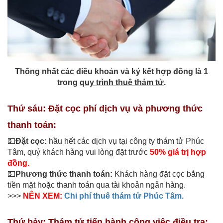
Thống nhất các điều khoản và ký kết hợp đồng là 1
trong
quy trình thuê thám tử
.
Thứ sáu: Đặt cọc phí dịch vụ và phương thức
thanh toán:
💵
Đặt cọc:
h
ầu hết các dịch vụ tại công ty thám tử Phúc
Tâm, quý khách hàng vui lòng đặt trước
50% giá trị hợp
đồng.
💵
Phương thức thanh toán:
Khách hàng đặt cọc bằng
tiền mặt hoặc thanh toán qua tài khoản ngân hàng.
>>>
NÊN XEM:
Chi phí thuê thám tử Phúc Tâm.
Thứ bảy: Thám tử tiến hành công việc điều tra: