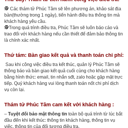
🕵️ Các thám tử Phúc Tâm sẽ lên phương án, khảo sát địa
bàn(thường trong 1 ngày), tiến hành điều tra thông tin mà
khách hàng yêu cầu.
🕵️Trong quá trình điều tra, Phúc Tâm sẽ luôn báo cáo và
trao đổi với khách hàng nếu cần thiết để đảm bảo thông tin
là chính xác nhất.
Thứ tám: Bàn giao kết quả và thanh toán chi phí:
Sau khi công việc điều tra kết thúc, quản lý Phúc Tâm sẽ
thông báo và bàn giao kết quả cuối cùng cho khách hàng
bằng hình thức: email, tin nhắn sđt, zalo hoặc gặp mặt trực
tiếp. Quý khách hàng vui lòng thanh toán nốt chi phí dịch
vụ còn lại.
Thám tử Phúc Tâm cam kết với khách hàng :
–
Tuyệt đối bảo mật thông tin
toàn bộ quá trình từ lúc bắt
đầu đến khi kết thúc: thông tin khách hàng, thông tin vụ
việc, thông tin của đối tượng điều tra.