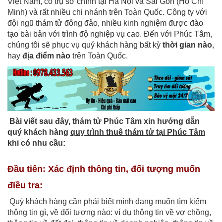
Việt Nam, có trụ sở chính tại Hà Nội và Sài Gòn (Hồ Chí
Minh) và rất nhiều chi nhánh trên Toàn Quốc. Công ty với
đội ngũ thám tử đông đảo, nhiều kinh nghiệm được đào
tạo bài bản với trình độ nghiệp vụ cao. Đến với Phúc Tâm,
chúng tôi sẽ phục vụ quý khách hàng bất kỳ
thời gian nào
,
hay
địa điểm nào
trên Toàn Quốc.
Bài viết sau đây, thám tử Phúc Tâm xin hướng dẫn
quý khách hàng
quy trình thuê thám tử tại Phúc Tâm
khi có nhu cầu:
Đầu tiên: Xác định thông tin, đối tượng muốn
điều tra:
Quý khách hàng cần phải biết mình đang muốn tìm kiếm
thông tin gì, về đối tượng nào: ví dụ thông tin về vợ chồng,