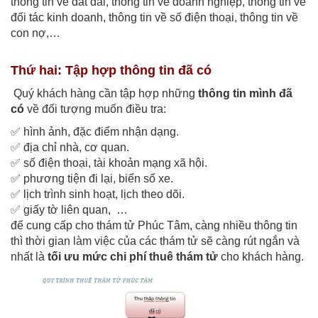
thông tin về đất đai, thông tin về doanh nghiệp, thông tin về
đối tác kinh doanh, thông tin về số điện thoại, thông tin về
con nợ,…
Thứ hai: Tập hợp thông tin đã có
Quý khách hàng cần tập hợp những
thông tin mình đã
có
về đối tượng muốn điều tra:
✅ hình ảnh, đặc điểm nhận dạng.
✅ địa chỉ nhà, cơ quan.
✅ số điện thoại, tài khoản mạng xã hội.
✅ phương tiện đi lại, biển số xe.
✅ lịch trình sinh hoạt, lịch theo dõi.
✅ giấy tờ liên quan, …
để cung cấp cho thám tử Phúc Tâm, càng nhiều thông tin
thì thời gian làm việc của các thám tử sẽ càng rút ngắn và
nhất là
tối ưu mức chi phí thuê thám tử
cho khách hàng.