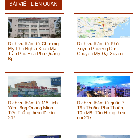
BÀI VIẾT LIÊN QUAN
Dịch vụ thám tử Chương
Dịch vụ thám tử Phú
Mỹ Phú Nghĩa Xuân Mai
Xuyên Phượng Dực
Trần Phú Hòa Phú Quảng
Chuyên Mỹ Đại Xuyên
Bị
Dịch vụ thám tử Mê Linh
Dịch vụ thám tử quận 7
Yên Lãng Quang Minh
Tân Thuận, Phú Thuận,
Tiến Thắng theo dõi kín
Tân Mỹ, Tân Hưng theo
247
dõi 247