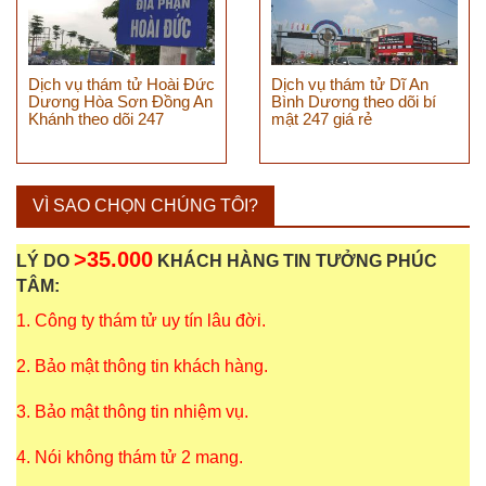
Dịch vụ thám tử Hoài Đức
Dịch vụ thám tử Dĩ An
Dương Hòa Sơn Đồng An
Bình Dương theo dõi bí
Khánh theo dõi 247
mật 247 giá rẻ
VÌ SAO CHỌN CHÚNG TÔI?
>35.000
LÝ DO
KHÁCH HÀNG TIN TƯỞNG PHÚC
TÂM:
1. Công ty thám tử uy tín lâu đời.
2. Bảo mật thông tin khách hàng.
3. Bảo mật thông tin nhiệm vụ.
4. Nói không thám tử 2 mang.