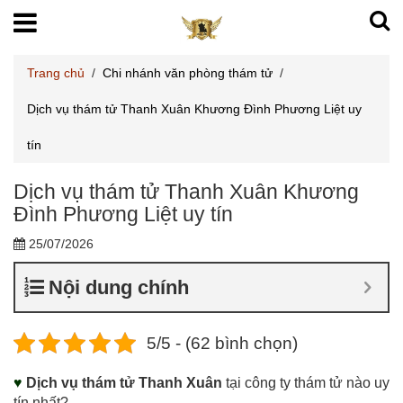
Trang chủ
/
Chi nhánh văn phòng thám tử
/
Dịch vụ thám tử Thanh Xuân Khương Đình Phương Liệt uy
tín
Dịch vụ thám tử Thanh Xuân Khương
Đình Phương Liệt uy tín
25/07/2026
Nội dung chính
5/5 - (62 bình chọn)
♥
Dịch vụ thám tử Thanh Xuân
tại công ty thám tử nào uy
tín nhất?