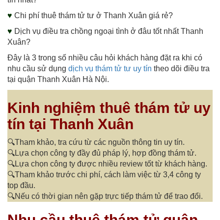
♥
Chi phí thuê thám tử tư ở Thanh Xuân giá rẻ?
♥
Dịch vụ điều tra chồng ngoại tình ở đâu tốt nhất Thanh
Xuân?
Đây là 3 trong số nhiều câu hỏi khách hàng đặt ra khi có
nhu cầu sử dụng
dịch vụ thám tử tư uy tín
theo dõi điều tra
tại quận Thanh Xuân Hà Nội.
Kinh nghiệm thuê thám tử uy
tín tại Thanh Xuân
🔍Tham khảo, tra cứu từ các nguồn thông tin uy tín.
🔍Lựa chọn công ty đầy đủ pháp lý, hợp đồng thám tử.
🔍Lựa chọn công ty được nhiều review tốt từ khách hàng.
🔍Tham khảo trước chi phí, cách làm việc từ 3,4 công ty
top đầu.
🔍Nếu có thời gian nên gặp trực tiếp thám tử để trao đổi.
Nhu cầu thuê thám tử quận