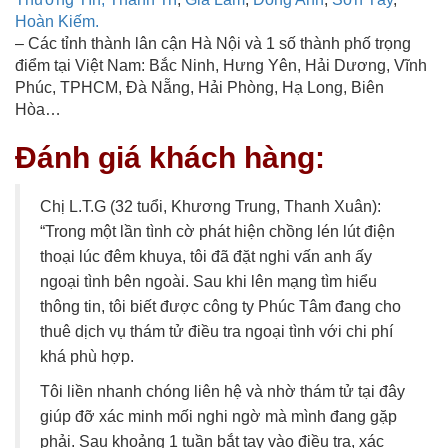
Hoàn Kiếm.
– Các tỉnh thành lân cận Hà Nội và 1 số thành phố trọng
điểm tại Việt Nam: Bắc Ninh, Hưng Yên, Hải Dương, Vĩnh
Phúc, TPHCM, Đà Nẵng, Hải Phòng, Hạ Long, Biên
Hòa…
Đánh giá khách hàng:
Chị L.T.G (32 tuổi, Khương Trung, Thanh Xuân):
“Trong một lần tình cờ phát hiện chồng lén lút điện
thoại lúc đêm khuya, tôi đã đặt nghi vấn anh ấy
ngoại tình bên ngoài. Sau khi lên mạng tìm hiểu
thông tin, tôi biết được công ty Phúc Tâm đang cho
thuê dịch vụ thám tử điều tra ngoại tình với chi phí
khá phù hợp.
Tôi liền nhanh chóng liên hệ và nhờ thám tử tại đây
giúp đỡ xác minh mối nghi ngờ mà mình đang gặp
phải. Sau khoảng 1 tuần bắt tay vào điều tra, xác