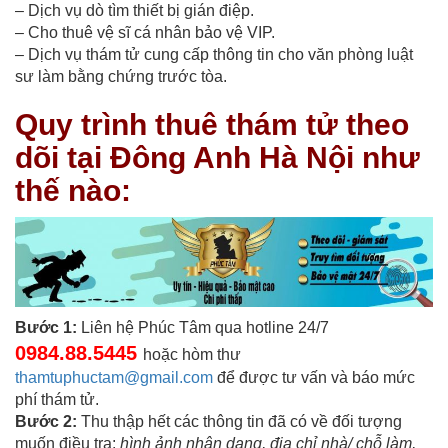
– Dịch vụ dò tìm thiết bị gián điệp.
– Cho thuê vệ sĩ cá nhân bảo vệ VIP.
– Dịch vụ thám tử cung cấp thông tin cho văn phòng luật
sư làm bằng chứng trước tòa.
Quy trình thuê thám tử theo
dõi tại Đông Anh Hà Nội như
thế nào:
Bước 1:
Liên hệ Phúc Tâm qua hotline 24/7
0984.88.5445
hoặc hòm thư
thamtuphuctam@gmail.com
để được tư vấn và báo mức
phí thám tử.
Bước 2:
Thu thập hết các thông tin đã có về đối tượng
muốn điều tra:
hình ảnh nhận dạng, địa chỉ nhà/ chỗ làm,