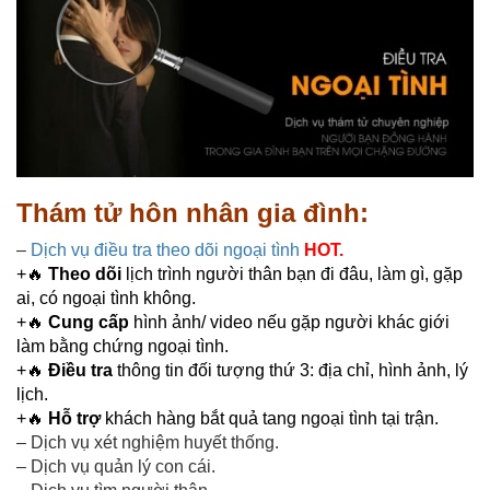
Thám tử hôn nhân gia đình:
–
Dịch vụ điều tra theo dõi ngoại tình
HOT.
+🔥
Theo dõi
lịch trình người thân bạn đi đâu, làm gì, gặp
ai, có ngoại tình không.
+🔥
Cung cấp
hình ảnh/ video nếu gặp người khác giới
làm bằng chứng ngoại tình.
+🔥
Điều tra
thông tin đối tượng thứ 3: địa chỉ, hình ảnh, lý
lịch.
+🔥
Hỗ trợ
khách hàng bắt quả tang ngoại tình tại trận.
– Dịch vụ xét nghiệm huyết thống.
– Dịch vụ quản lý con cái.