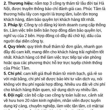
2. Thương hiệu:
nằm top 3 công ty thám tử lâu đời tại Hà
Nội, được truyền thông báo chí đánh giá cao. Phúc Tâm là
thương hiệu lấy con người là trọng tâm, luôn tôn trọng
khách hàng, đảm bảo quyền lợi khách hàng tốt nhất.
3. Pháp lý:
Công ty có đăng ký kinh doanh cung cấp thông
tin. Làm việc trên biển bản hợp đồng đảm bảo quyền lợi,
nghĩ vụ của 2 bên. Hợp đồng có đầy đủ chữ ký, dấu của
người đại diện công ty.
4.
Quy trình:
quy trình thuê thám tử đơn giản, nhanh gọn
đầy đủ cam kết, mang đến cho khách hàng trải nghiệm tốt
nhất. Khách hàng có thể làm việc trực tiếp tại văn phòng
hoặc qua các phương thức hỗ trợ trực tuyếp chính thống
của Phúc Tâm.
5. Chi phí:
cam kết giá thuê thám tử minh bạch, giá rẻ so
với mặt bằng, chi phí sẽ được báo khi tư vấn dịch vụ, nói
không với thu phí ngoài hợp đồng. Nhiều ưu đãi về chi phí
cho khách hàng thân quen, sử dụng dịch vụ nhiều lần.
6. Đội ngũ
: cán bộ cấp cao công ty toàn luật sư, cảnh sát
về hưu hơn 20 năm kinh nghiệm, nhân viên được tuyển
dụng kỹ càng, chuyên nghiệp, làm việc tận tâm, có mặt tại