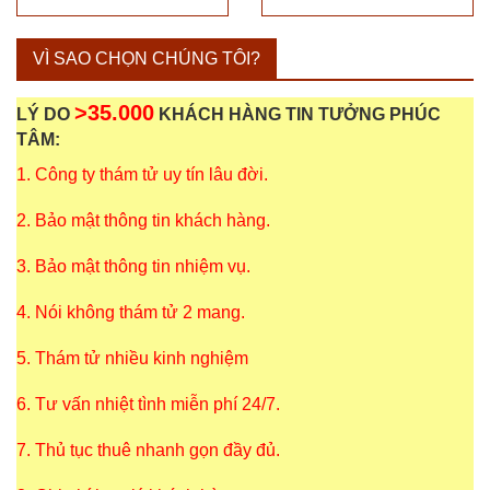
VÌ SAO CHỌN CHÚNG TÔI?
>35.000
LÝ DO
KHÁCH HÀNG TIN TƯỞNG PHÚC
TÂM:
1. Công ty thám tử uy tín lâu đời.
2. Bảo mật thông tin khách hàng.
3. Bảo mật thông tin nhiệm vụ.
4. Nói không thám tử 2 mang.
5. Thám tử nhiều kinh nghiệm
6. Tư vấn nhiệt tình miễn phí 24/7.
7. Thủ tục thuê nhanh gọn đầy đủ.