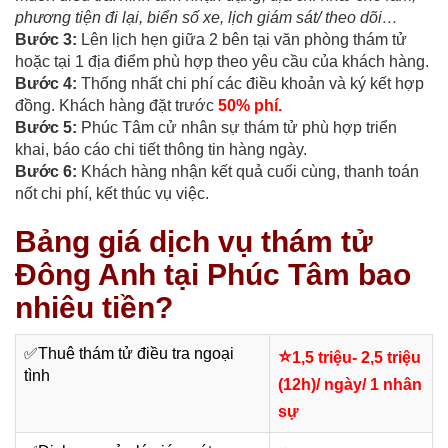
phương tiện đi lại, biển số xe, lịch giám sát/ theo dõi…
Bước 3:
Lên lịch hẹn giữa 2 bên tại văn phòng thám tử
hoặc tại 1 địa điểm phù hợp theo yêu cầu của khách hàng.
Bước 4:
Thống nhất chi phí các điều khoản và ký kết hợp
đồng. Khách hàng đặt trước
50% phí.
Bước 5:
Phúc Tâm cử nhân sự thám tử phù hợp triển
khai, báo cáo chi tiết thông tin hàng ngày.
Bước 6:
Khách hàng nhận kết quả cuối cùng, thanh toán
nốt chi phí, kết thúc vụ việc.
Bảng giá dịch vụ thám tử
Đông Anh tại Phúc Tâm bao
nhiêu tiền?
✅
Thuê thám tử điều tra ngoại
⭐
1,5 triệu- 2,5 triệu
tình
(12h)/ ngày/ 1 nhân
sự