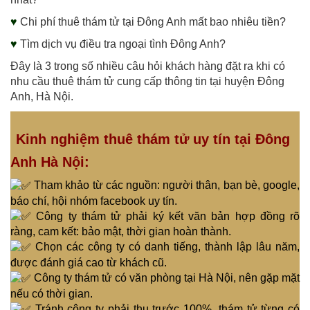
♥
Chi phí thuê thám tử tại Đông Anh mất bao nhiêu tiền?
♥
Tìm dịch vụ điều tra ngoại tình Đông Anh?
Đây là 3 trong số nhiều câu hỏi khách hàng đặt ra khi có
nhu cầu thuê thám tử cung cấp thông tin tại huyện Đông
Anh, Hà Nội.
Kinh nghiệm thuê thám tử uy tín tại Đông
Anh Hà Nội:
Tham khảo từ các nguồn: người thân, bạn bè, google,
báo chí, hội nhóm facebook uy tín.
Công ty thám tử phải ký kết văn bản hợp đồng rõ
ràng, cam kết: bảo mật, thời gian hoàn thành.
Chọn các công ty có danh tiếng, thành lập lâu năm,
được đánh giá cao từ khách cũ.
Công ty thám tử có văn phòng tại Hà Nội, nên gặp mặt
nếu có thời gian.
Tránh công ty phải thu trước 100%, thám tử từng có