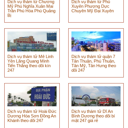
Dịch vụ thám tử Chương
Dịch vụ thám tử Phú
Mỹ Phú Nghĩa Xuân Mai
Xuyên Phượng Dực
Trần Phú Hòa Phú Quảng
Chuyên Mỹ Đại Xuyên
Bị
Dịch vụ thám tử Mê Linh
Dịch vụ thám tử quận 7
Yên Lãng Quang Minh
Tân Thuận, Phú Thuận,
Tiến Thắng theo dõi kín
Tân Mỹ, Tân Hưng theo
247
dõi 247
Dịch vụ thám tử Hoài Đức
Dịch vụ thám tử Dĩ An
Dương Hòa Sơn Đồng An
Bình Dương theo dõi bí
Khánh theo dõi 247
mật 247 giá rẻ