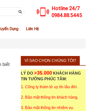
Hotline 24/7
0984.88.5445
uyển Dụng
Liên Hệ
VÌ SAO CHỌN CHÚNG TÔI?
 biết
>35.000
LÝ DO
KHÁCH HÀNG
TIN TƯỞNG PHÚC TÂM:
1. Công ty thám tử uy tín lâu đời.
2. Bảo mật thông tin khách hàng.
3. Bảo mật thông tin nhiệm vụ.