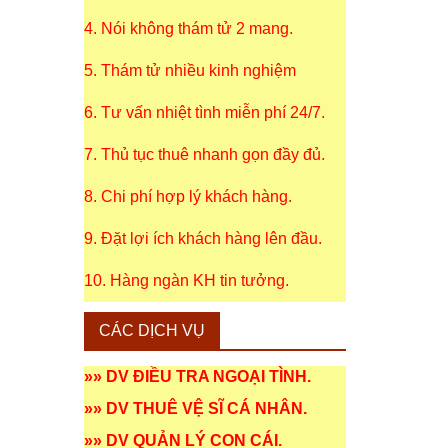
4. Nói không thám tử 2 mang.
5. Thám tử nhiều kinh nghiệm
6. Tư vấn nhiệt tình miễn phí 24/7.
7. Thủ tục thuê nhanh gọn đầy đủ.
8. Chi phí hợp lý khách hàng.
9. Đặt lợi ích khách hàng lên đầu.
10. Hàng ngàn KH tin tưởng.
CÁC DỊCH VỤ
»»
DV ĐIỀU TRA NGOẠI TÌNH
.
»»
DV THUÊ VỆ SĨ CÁ NHÂN
.
»»
DV QUẢN LÝ CON CÁI
.