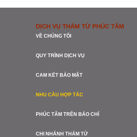
DỊCH VỤ THÁM TỬ PHÚC TÂM
VỀ CHÚNG TÔI
QUY TRÌNH DỊCH VỤ
CAM KẾT BẢO MẬT
NHU CẦU HỢP TÁC
PHÚC TÂM TRÊN BÁO CHÍ
CHI NHÁNH THÁM TỬ