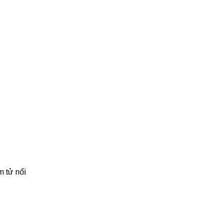
m tử nổi