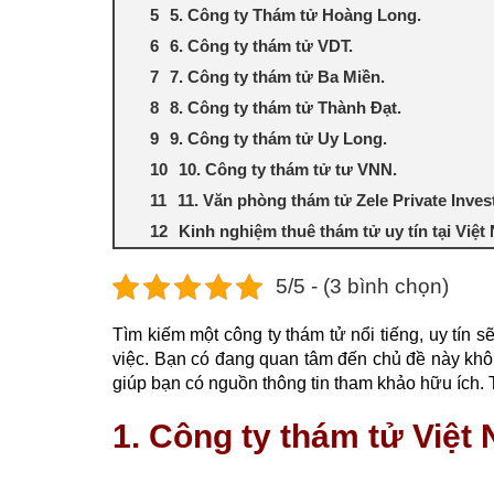
5. Công ty Thám tử Hoàng Long.
6. Công ty thám tử VDT.
7. Công ty thám tử Ba Miền.
8. Công ty thám tử Thành Đạt.
9. Công ty thám tử Uy Long.
10. Công ty thám tử tư VNN.
11. Văn phòng thám tử Zele Private Inves
Kinh nghiệm thuê thám tử uy tín tại Việ
5/5 - (3 bình chọn)
Tìm kiếm một công ty thám tử nổi tiếng, uy tín
việc. Bạn có đang quan tâm đến chủ đề này kh
giúp bạn có nguồn thông tin tham khảo hữu ích. 
1. Công ty thám tử Việ