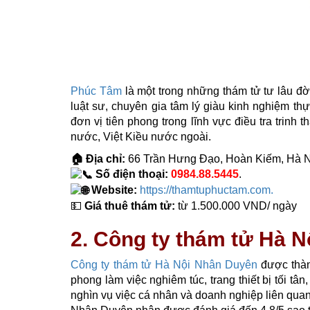
Phúc Tâm
là một trong những thám tử tư lâu đờ
luật sư, chuyên gia tâm lý giàu kinh nghiệm thực
đơn vị tiên phong trong lĩnh vực điều tra trin
nước, Việt Kiều nước ngoài.
🏠 Địa chỉ:
66 Trần Hưng Đạo, Hoàn Kiếm, Hà N
Số điện thoại:
0984.88.5445
.
Website:
https://thamtuphuctam.com.
💵
Giá thuê thám tử:
từ 1.500.000 VND/ ngày
2. Công ty thám tử Hà 
Công ty thám tử Hà Nội Nhân Duyên
được thành
phong làm việc nghiêm túc, trang thiết bị tối 
nghìn vụ việc cá nhân và doanh nghiệp liên quan 