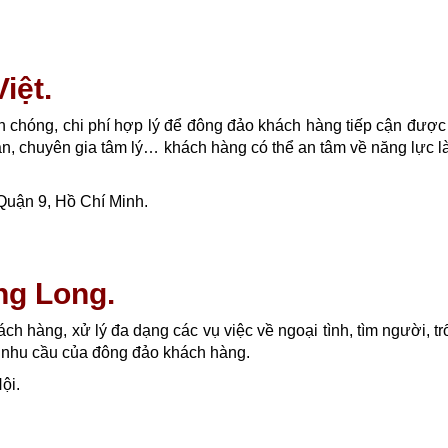
iệt.
nh chóng, chi phí hợp lý để đông đảo khách hàng tiếp cận được
ân, chuyên gia tâm lý… khách hàng có thể an tâm về năng lực l
uận 9, Hồ Chí Minh.
ng Long.
 hàng, xử lý đa dạng các vụ việc về ngoại tình, tìm người, 
i nhu cầu của đông đảo khách hàng.
ội.