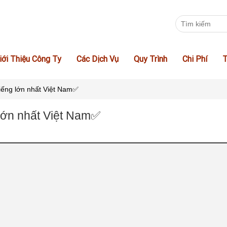
iới Thiệu Công Ty
Các Dịch Vụ
Quy Trình
Chi Phí
T
tiếng lớn nhất Việt Nam✅
 lớn nhất Việt Nam✅