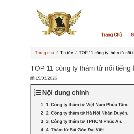
Trang Chủ
G
Trang chủ
/
Tin tức
/
TOP 11 công ty thám tử nổi 
TOP 11 công ty thám tử nổi tiếng
15/03/2026
Nội dung chính
1. Công ty thám tử Việt Nam Phúc Tâm.
2. Công ty thám tử Hà Nội Nhân Duyên.
3. Công ty thám tử TPHCM Phúc An.
4. Thám tử Sài Gòn Đại Việt.