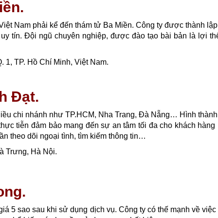
iền.
t Việt Nam phải kể đến thám tử Ba Miền. Công ty được thành lậ
y tín. Đội ngũ chuyên nghiệp, được đào tạo bài bản là lợi t
. 1, TP. Hồ Chí Minh, Việt Nam.
h Đạt.
 nhiều chi nhánh như TP.HCM, Nha Trang, Đà Nẵng… Hình thành
thực tiễn đảm bảo mang đến sự an tâm tối đa cho khách hàng
n theo dõi ngoại tình, tìm kiếm thông tin…
à Trưng, Hà Nội.
ong.
 5 sao sau khi sử dụng dịch vụ. Công ty có thế mạnh về việc 