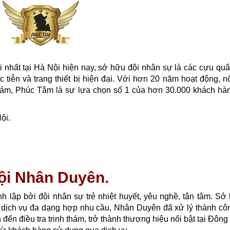
i nhất tại Hà Nội hiện nay, sở hữu đội nhân sự là các cựu qu
 tiễn và trang thiết bị hiện đại. Với hơn 20 năm hoạt động, nổ
h thám, Phúc Tâm là sự lựa chọn số 1 của hơn 30.000 khách hà
ội.
Nội Nhân Duyên.
 lập bởi đội nhân sự trẻ nhiệt huyết, yêu nghề, tận tâm. Sở
tân, dịch vụ đa dạng hợp nhu cầu, Nhân Duyên đã xử lý thành c
đến điều tra trinh thám, trở thành thương hiệu nổi bật tại Đôn