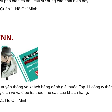
h vụ phổ biến có nhu cầu sử dụng cao nhất hiện nay.
 Quận 1, Hồ Chí Minh.
VNN.
truyền thông và khách hàng đánh giá thuộc Top 11 công ty thá
 dịch vụ và điều tra theo nhu cầu của khách hàng.
.1, Hồ Chí Minh.