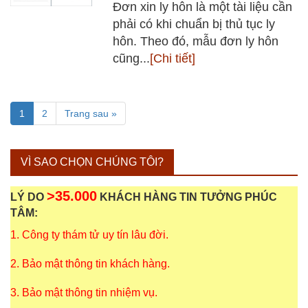
Đơn xin ly hôn là một tài liệu cần
phải có khi chuẩn bị thủ tục ly
hôn. Theo đó, mẫu đơn ly hôn
cũng...
[Chi tiết]
1
2
Trang sau »
VÌ SAO CHỌN CHÚNG TÔI?
>35.000
LÝ DO
KHÁCH HÀNG TIN TƯỞNG PHÚC
TÂM:
1. Công ty thám tử uy tín lâu đời.
2. Bảo mật thông tin khách hàng.
3. Bảo mật thông tin nhiệm vụ.