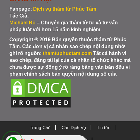
Fanpage:
Dịch vụ thám tử Phúc Tâm
Tác Giả:
Michael Đỗ
– Chuyên gia thám tử tư và tư vấn
pháp luật với hơn 15 năm kinh nghiệm.
Copyright ® 2019 Bản quyền thuộc thám tử Phúc
Tâm. Các đơn vị cá nhân sao chép nội dung nhớ
ghi rõ nguồn:
thamtuphuctam.com
Tất cả hành vi
sao chép, đăng tải lại của cá nhân tổ chức khác mà
chưa được sự đồng ý rõ ràng bằng văn bản đều vi
phạm chính sách bản quyền nội dung số của
Trang Chủ
Các Dịch Vụ
Tin tức
Thiết bị Thám Tử