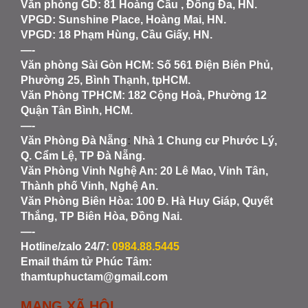
Văn phòng GD: 81 Hoàng Cầu , Đống Đa, HN.
VPGD: Sunshine Place, Hoàng Mai, HN.
VPGD: 18 Phạm Hùng, Cầu Giấy, HN.
—-
Văn phòng Sài Gòn HCM
: Số 561 Điện Biên Phủ,
Phường 25, Bình Thạnh, tpHCM.
Văn Phòng TPHCM: 182 Cộng Hoà, Phường 12
Quận Tân Bình, HCM.
—-
Văn Phòng Đà Nẵng
:
Nhà 1 Chung cư Phước Lý,
Q. Cẩm Lệ, TP Đà Nẵng.
Văn Phòng Vinh Nghệ An
: 20 Lê Mao, Vinh Tân,
Thành phố Vinh, Nghệ An.
Văn Phòng Biên Hòa
: 100 Đ. Hà Huy Giáp, Quyết
Thắng, TP Biên Hòa, Đồng Nai.
—-
Hotline/zalo 24/7:
0984.88.5445
Email thám tử Phúc Tâm:
thamtuphuctam@gmail.com
MẠNG XÃ HỘI