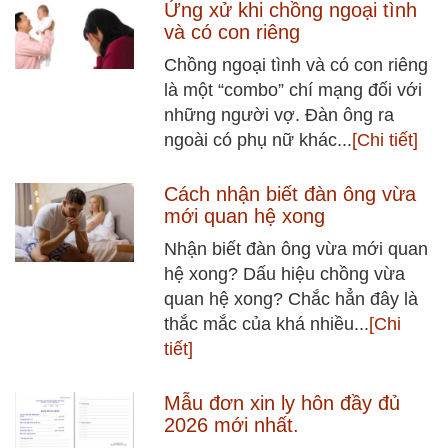
Ứng xử khi chồng ngoại tình
và có con riêng
Chồng ngoại tình và có con riêng
là một “combo” chí mạng đối với
những người vợ. Đàn ông ra
ngoài có phụ nữ khác...
[Chi tiết]
Cách nhận biết đàn ông vừa
mới quan hệ xong
Nhận biết đàn ông vừa mới quan
hệ xong? Dấu hiệu chồng vừa
quan hệ xong? Chắc hẳn đây là
thắc mắc của khá nhiều...
[Chi
tiết]
Mẫu đơn xin ly hôn đầy đủ
2026 mới nhất.