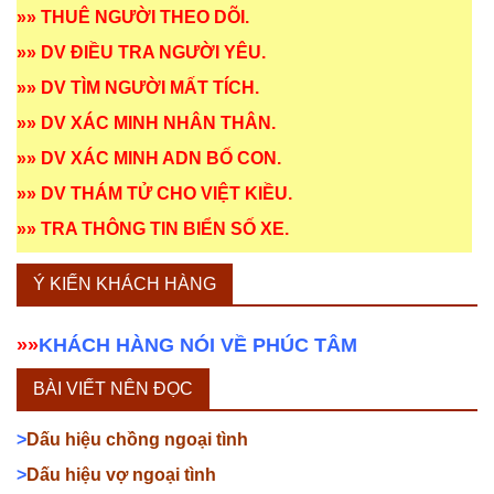
»»
THUÊ NGƯỜI THEO DÕI
.
»»
DV ĐIỀU TRA NGƯỜI YÊU
.
»»
DV TÌM NGƯỜI MẤT TÍCH
.
»»
DV XÁC MINH NHÂN THÂN
.
»»
DV XÁC MINH ADN BỐ CON
.
»»
DV THÁM TỬ CHO VIỆT KIỀU
.
»»
TRA THÔNG TIN BIỂN SỐ XE
.
Ý KIẾN KHÁCH HÀNG
»»
KHÁCH HÀNG NÓI VỀ PHÚC TÂM
BÀI VIẾT NÊN ĐỌC
>
Dấu hiệu chồng ngoại tình
>
Dấu hiệu vợ ngoại tình