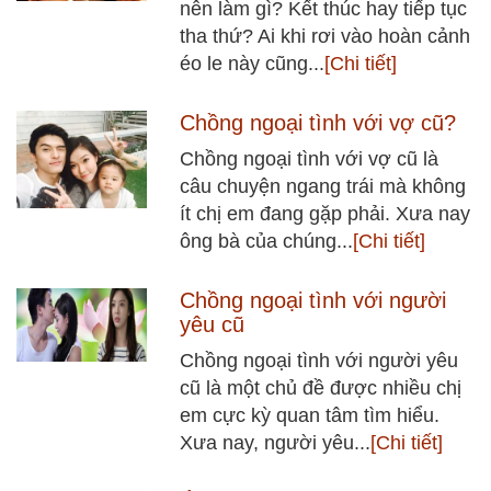
nên làm gì? Kết thúc hay tiếp tục
tha thứ? Ai khi rơi vào hoàn cảnh
éo le này cũng...
[Chi tiết]
Chồng ngoại tình với vợ cũ?
Chồng ngoại tình với vợ cũ là
câu chuyện ngang trái mà không
ít chị em đang gặp phải. Xưa nay
ông bà của chúng...
[Chi tiết]
Chồng ngoại tình với người
yêu cũ
Chồng ngoại tình với người yêu
cũ là một chủ đề được nhiều chị
em cực kỳ quan tâm tìm hiểu.
Xưa nay, người yêu...
[Chi tiết]