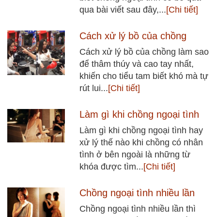
qua bài viết sau đây,...
[Chi tiết]
Cách xử lý bồ của chồng
Cách xử lý bồ của chồng làm sao
để thâm thúy và cao tay nhất,
khiến cho tiểu tam biết khó mà tự
rút lui...
[Chi tiết]
Làm gì khi chồng ngoại tình
Làm gì khi chồng ngoại tình hay
xử lý thế nào khi chồng có nhân
tình ở bên ngoài là những từ
khóa được tìm...
[Chi tiết]
Chồng ngoại tình nhiều lần
Chồng ngoại tình nhiều lần thì