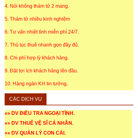
4. Nói không thám tử 2 mang.
5. Thám tử nhiều kinh nghiệm
6. Tư vấn nhiệt tình miễn phí 24/7.
7. Thủ tục thuê nhanh gọn đầy đủ.
8. Chi phí hợp lý khách hàng.
9. Đặt lợi ích khách hàng lên đầu.
10. Hàng ngàn KH tin tưởng.
CÁC DỊCH VỤ
»»
DV ĐIỀU TRA NGOẠI TÌNH
.
»»
DV THUÊ VỆ SĨ CÁ NHÂN
.
»»
DV QUẢN LÝ CON CÁI
.