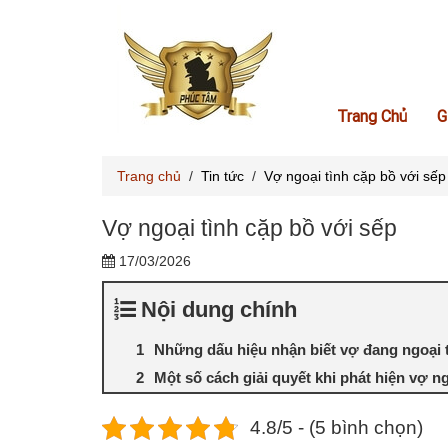
Trang Chủ
G
Trang chủ
/
Tin tức
/
Vợ ngoại tình cặp bồ với sếp
Vợ ngoại tình cặp bồ với sếp
17/03/2026
Nội dung chính
Những dấu hiệu nhận biết vợ đang ngoại t
Một số cách giải quyết khi phát hiện vợ ng
4.8/5 - (5 bình chọn)