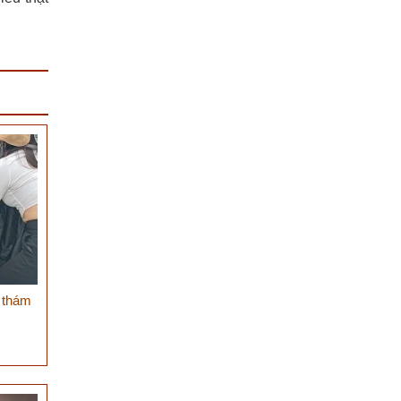
g thám