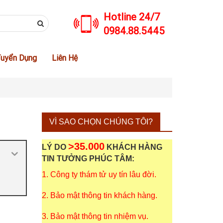
Hotline 24/7
0984.88.5445
uyển Dụng
Liên Hệ
VÌ SAO CHỌN CHÚNG TÔI?
>35.000
LÝ DO
KHÁCH HÀNG
TIN TƯỞNG PHÚC TÂM:
1. Công ty thám tử uy tín lâu đời.
2. Bảo mật thông tin khách hàng.
3. Bảo mật thông tin nhiệm vụ.