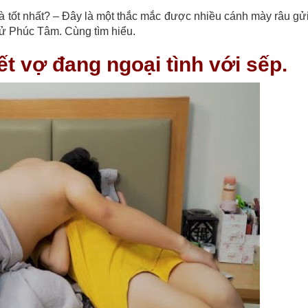
 là tốt nhất? – Đây là một thắc mắc được nhiều cánh mày râu gử
tử Phúc Tâm. Cùng tìm hiểu.
t vợ đang ngoại tình với sếp.