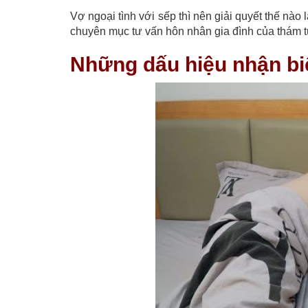
Vợ ngoại tình với sếp thì nên giải quyết thế nào
chuyên mục tư vấn hôn nhân gia đình của thám 
Những dấu hiệu nhận biế