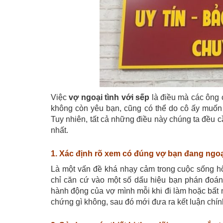
Việc
vợ ngoại tình với sếp
là điều mà các ông 
không còn yêu bạn, cũng có thể do cô ấy muốn t
Tuy nhiên, tất cả những điều này chúng ta đều c
nhất.
1. Xác định rõ xem có đúng vợ bạn đang ngoạ
Là một vấn đề khá nhạy cảm trong cuộc sống 
chỉ căn cứ vào một số dấu hiệu bạn phán đoán 
hành động của vợ mình mỗi khi đi làm hoặc bất
chứng gì không, sau đó mới đưa ra kết luận chín