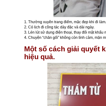
1. Thường xuyên trang điểm, mặc đẹp khi đi làm
2. Có lịch đi công tác dày đặc và dài ngày.
3. Lén lút sử dụng điện thoại, thay đổi mật khẩu 
4. Chuyện “chăn gối” không còn tình cảm, mặn m
Một số cách giải quyết k
hiệu quả.