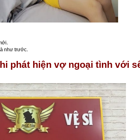
.
mới.
à như trước.
hi phát hiện vợ ngoại tình với s