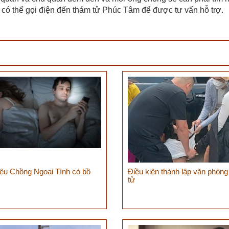
ạn có thể gọi điện đến thám tử Phúc Tâm để được tư vấn hỗ trợ.
iệu Chồng Ngoại Tình có bồ
Điều kiện thành lập văn phòn
tử