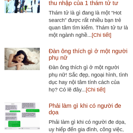
thu nhập của 1 thám tử tư
Thám tử là gì đang là một “Hot
search” được rất nhiều bạn trẻ
quan tâm tìm kiếm. Thám tử tư là
một ngành nghề...
[Chi tiết]
Đàn ông thích gì ở một người
phụ nữ
Đàn ông thích gì ở một người
phụ nữ! Sắc đẹp, ngoại hình, tình
dục hay nội tâm tính cách của
họ? Có lẽ đây...
[Chi tiết]
Phải làm gì khi có người đe
dọa
Phải làm gì khi có người đe dọa,
uy hiếp đến gia đình, công việc,