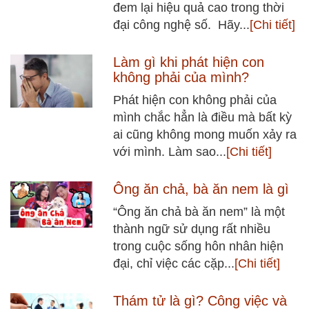
đem lại hiệu quả cao trong thời
đại công nghệ số. Hãy...
[Chi tiết]
Làm gì khi phát hiện con
không phải của mình?
Phát hiện con không phải của
mình chắc hẳn là điều mà bất kỳ
ai cũng không mong muốn xảy ra
với mình. Làm sao...
[Chi tiết]
Ông ăn chả, bà ăn nem là gì
“Ông ăn chả bà ăn nem” là một
thành ngữ sử dụng rất nhiều
trong cuộc sống hôn nhân hiện
đại, chỉ việc các cặp...
[Chi tiết]
Thám tử là gì? Công việc và