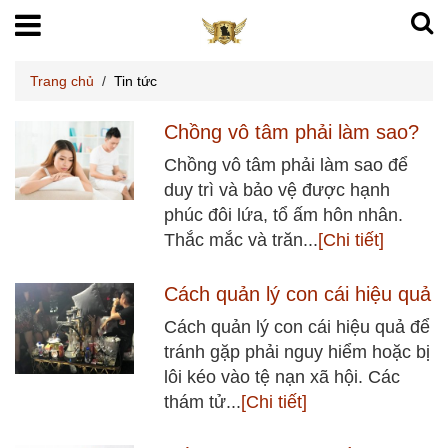
Trang chủ
/
Tin tức
Chồng vô tâm phải làm sao?
Chồng vô tâm phải làm sao để
duy trì và bảo vệ được hạnh
phúc đôi lứa, tổ ấm hôn nhân.
Thắc mắc và trăn...
[Chi tiết]
Cách quản lý con cái hiệu quả
Cách quản lý con cái hiệu quả để
tránh gặp phải nguy hiểm hoặc bị
lôi kéo vào tệ nạn xã hội. Các
thám tử...
[Chi tiết]