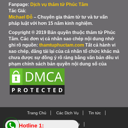
Fanpage:
Dịch vụ thám tử Phúc Tâm
Tác Giả:
Michael Đỗ
– Chuyên gia thám tử tư và tư vấn
pháp luật với hơn 15 năm kinh nghiệm.
Copyright ® 2019 Bản quyền thuộc thám tử Phúc
Tâm. Các đơn vị cá nhân sao chép nội dung nhớ
ghi rõ nguồn:
thamtuphuctam.com
Tất cả hành vi
sao chép, đăng tải lại của cá nhân tổ chức khác mà
chưa được sự đồng ý rõ ràng bằng văn bản đều vi
phạm chính sách bản quyền nội dung số của
Trang Chủ
Các Dịch Vụ
Tin tức
Thiết bị Thám Tử
Hotline 1: