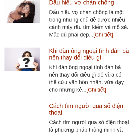
Dấu hiệu vợ chán chồng
Dấu hiệu vợ chán chồng là một
trong những chủ đề được nhiều
cánh mày râu tìm kiếm và mổ sẻ.
Mặc dù phái đẹp...
[Chi tiết]
Khi đàn ông ngoại tình đàn bà
nên thay đổi điều gì
Khi đàn ông ngoại tình đàn bà
nên thay đổi điều gì để vừa có
thể cứu vãn hôn nhân, vừa dạy
cho những kẻ...
[Chi tiết]
Cách tìm người qua số điện
thoại
Cách tìm người qua số điện thoại
là phương pháp thông minh và