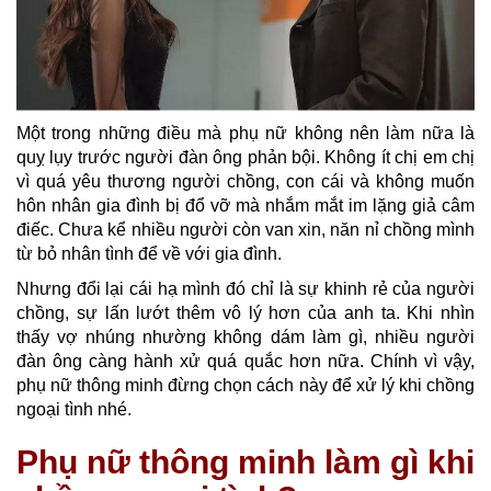
Một trong những điều mà phụ nữ không nên làm nữa là
quỵ lụy trước người đàn ông phản bội. Không ít chị em chị
vì quá yêu thương người chồng, con cái và không muốn
hôn nhân gia đình bị đổ vỡ mà nhắm mắt im lặng giả câm
điếc. Chưa kể nhiều người còn van xin, năn nỉ chồng mình
từ bỏ nhân tình để về với gia đình.
Nhưng đổi lại cái hạ mình đó chỉ là sự khinh rẻ của người
chồng, sự lấn lướt thêm vô lý hơn của anh ta. Khi nhìn
thấy vợ nhúng nhường không dám làm gì, nhiều người
đàn ông càng hành xử quá quắc hơn nữa. Chính vì vậy,
phụ nữ thông minh đừng chọn cách này để xử lý khi chồng
ngoại tình nhé.
Phụ nữ thông minh làm gì khi