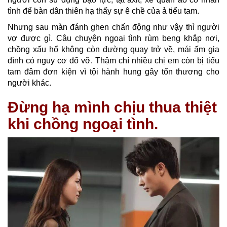
tình để bàn dân thiên hạ thấy sự ê chề của ả tiểu tam.
Nhưng sau màn đánh ghen chấn động như vậy thì người
vợ được gì. Câu chuyện ngoại tình rùm beng khắp nơi,
chồng xấu hổ không còn đường quay trở về, mái ấm gia
đình có nguy cơ đổ vỡ. Thậm chí nhiều chị em còn bị tiểu
tam đâm đơn kiện vì tội hành hung gây tổn thương cho
người khác.
Đừng hạ mình chịu thua thiệt
khi chồng ngoại tình.