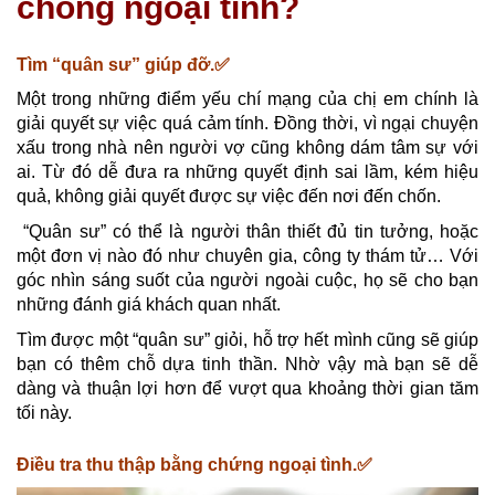
chồng ngoại tình?
Tìm “quân sư” giúp đỡ.✅
Một trong những điểm yếu chí mạng của chị em chính là
giải quyết sự việc quá cảm tính. Đồng thời, vì ngại chuyện
xấu trong nhà nên người vợ cũng không dám tâm sự với
ai. Từ đó dễ đưa ra những quyết định sai lầm, kém hiệu
quả, không giải quyết được sự việc đến nơi đến chốn.
“Quân sư” có thể là người thân thiết đủ tin tưởng, hoặc
một đơn vị nào đó như chuyên gia, công ty thám tử… Với
góc nhìn sáng suốt của người ngoài cuộc, họ sẽ cho bạn
những đánh giá khách quan nhất.
Tìm được một “quân sư” giỏi, hỗ trợ hết mình cũng sẽ giúp
bạn có thêm chỗ dựa tinh thần. Nhờ vậy mà bạn sẽ dễ
dàng và thuận lợi hơn để vượt qua khoảng thời gian tăm
tối này.
Điều tra thu thập bằng chứng ngoại tình.✅