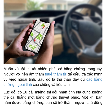
Muốn xử tội thì tất nhiên phải có bằng chứng trong tay.
Người vợ nên âm thầm
thuê thám tử
để điều tra xác minh
vụ việc ngoại tình. Sau đó là thu thập đầy đủ
các bằng
chứng ngoại tình
của chồng và tiểu tam.
Lúc đó, có 10 cái miệng thì đôi nhân tình kia cũng không
thể cãi thắng một bằng chứng thuyết phục. Một khi bạn
nắm được bằng chứng, bạn sẽ trở thành người chủ động