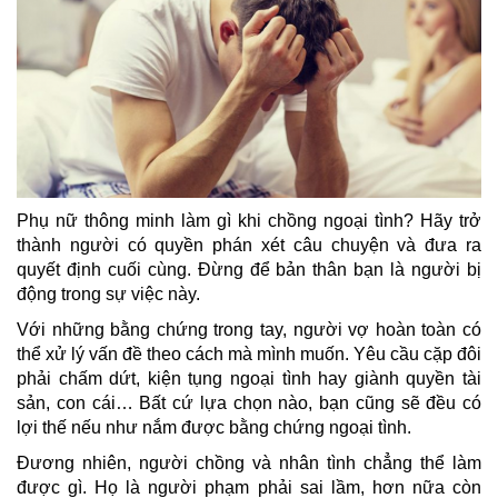
Phụ nữ thông minh làm gì khi chồng ngoại tình? Hãy trở
thành người có quyền phán xét câu chuyện và đưa ra
quyết định cuối cùng. Đừng để bản thân bạn là người bị
động trong sự việc này.
Với những bằng chứng trong tay, người vợ hoàn toàn có
thể xử lý vấn đề theo cách mà mình muốn. Yêu cầu cặp đôi
phải chấm dứt, kiện tụng ngoại tình hay giành quyền tài
sản, con cái… Bất cứ lựa chọn nào, bạn cũng sẽ đều có
lợi thế nếu như nắm được bằng chứng ngoại tình.
Đương nhiên, người chồng và nhân tình chẳng thể làm
được gì. Họ là người phạm phải sai lầm, hơn nữa còn