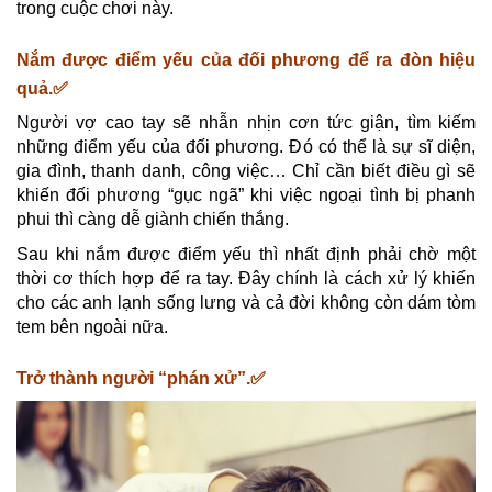
trong cuộc chơi này.
Nắm được điểm yếu của đối phương để ra đòn hiệu
quả.✅
Người vợ cao tay sẽ nhẫn nhịn cơn tức giận, tìm kiếm
những điểm yếu của đối phương. Đó có thể là sự sĩ diện,
gia đình, thanh danh, công việc… Chỉ cần biết điều gì sẽ
khiến đối phương “gục ngã” khi việc ngoại tình bị phanh
phui thì càng dễ giành chiến thắng.
Sau khi nắm được điểm yếu thì nhất định phải chờ một
thời cơ thích hợp để ra tay. Đây chính là cách xử lý khiến
cho các anh lạnh sống lưng và cả đời không còn dám tòm
tem bên ngoài nữa.
Trở thành người “phán xử”.✅