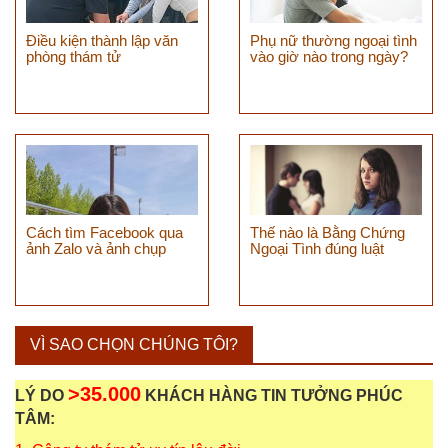
Điều kiện thành lập văn
Phụ nữ thường ngoại tình
phòng thám tử
vào giờ nào trong ngày?
Cách tìm Facebook qua
Thế nào là Bằng Chứng
ảnh Zalo và ảnh chụp
Ngoại Tình đúng luật
VÌ SAO CHỌN CHÚNG TÔI?
>35.000
LÝ DO
KHÁCH HÀNG TIN TƯỞNG PHÚC
TÂM: