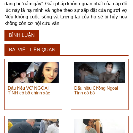
đang bị “nắm gáy”. Giải pháp khôn ngoan nhất của cặp đôi
lúc này là hạ mình và nghe theo sự sắp đặt của người vợ.
Nếu không cuộc sống và tương lai của họ sẽ bị hủy hoại
không còn cơ hội cứu vãn.
BÌNH LUẬN
BÀI VIẾT LIÊN QUAN
Dấu hiệu VỢ NGOẠI
Dấu hiệu Chồng Ngoại
TÌNH có bồ chính xác
Tình có bồ