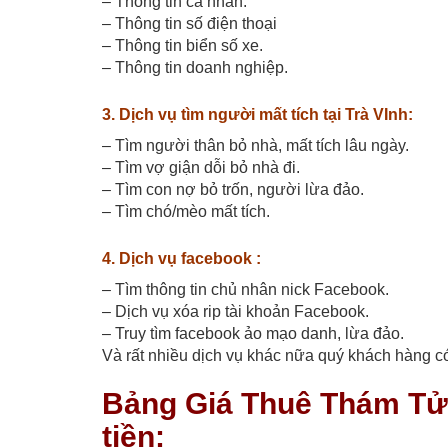
– Thông tin cá nhân.
– Thông tin số điện thoại
– Thông tin biển số xe.
– Thông tin doanh nghiệp.
3. Dịch vụ tìm người mất tích tại Trà VInh:
– Tìm người thân bỏ nhà, mất tích lâu ngày.
– Tìm vợ giận dỗi bỏ nhà đi.
– Tìm con nợ bỏ trốn, người lừa đảo.
– Tìm chó/mèo mất tích.
4. Dịch vụ facebook :
– Tìm thông tin chủ nhân nick Facebook.
– Dịch vụ xóa rip tài khoản Facebook.
– Truy tìm facebook ảo mạo danh, lừa đảo.
Và rất nhiều dịch vụ khác nữa quý khách hàng có 
Bảng Giá Thuê Thám Tử 
tiền: