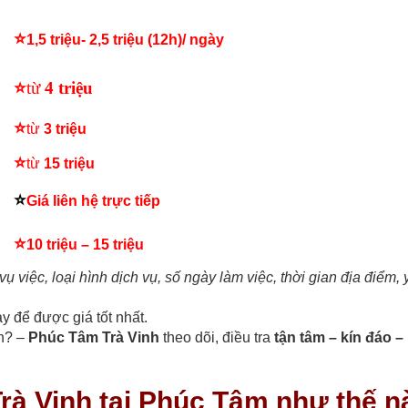
⭐
1,5 triệu- 2,5 triệu (12h)/ ngày
⭐
từ
4 triệu
⭐
từ
3 triệu
⭐
từ
15 triệu
⭐
Giá liên hệ trực tiếp
⭐
10 triệu – 15 triệu
vụ việc, loại hình dịch vụ, số ngày làm việc, thời gian địa điểm,
y để được giá tốt nhất.
nh? –
Phúc Tâm Trà Vinh
theo dõi, điều tra
tận tâm – kín đáo –
Trà Vinh tại Phúc Tâm như thế n