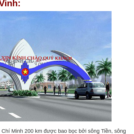
Vinh:
ồ Chí Minh 200 km được bao bọc bởi sông Tiền, sông