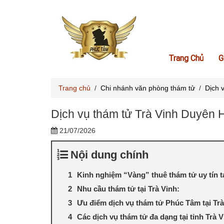
Trang Chủ
G
Trang chủ
/
Chi nhánh văn phòng thám tử
/
Dịch 
Dịch vụ thám tử Trà Vinh Duyên 
21/07/2026
Nội dung chính
Kinh nghiệm “Vàng” thuê thám tử uy tín tạ
Nhu cầu thám tử tại Trà Vinh:
Ưu điểm dịch vụ thám tử Phúc Tâm tại Trà
Các dịch vụ thám tử đa dạng tại tỉnh Trà V