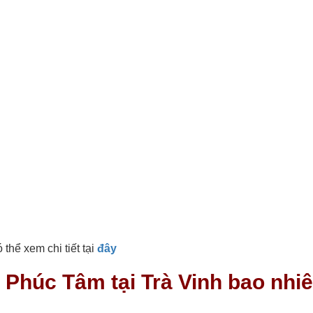
thể xem chi tiết tại
đây
Phúc Tâm tại Trà Vinh bao nhi