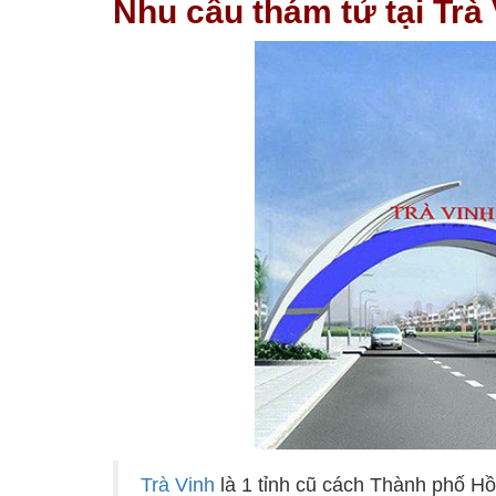
Nhu cầu thám tử tại Trà 
Trà Vinh
là 1 tỉnh cũ cách Thành phố H