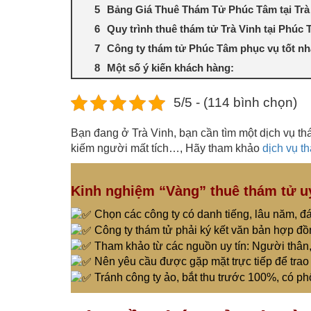
Bảng Giá Thuê Thám Tử Phúc Tâm tại Trà 
Quy trình thuê thám tử Trà Vinh tại Phúc
Công ty thám tử Phúc Tâm phục vụ tốt nhấ
Một số ý kiến khách hàng:
5/5 - (114 bình chọn)
Bạn đang ở Trà Vinh, bạn cần tìm một dịch vụ thám 
kiếm người mất tích…, Hãy tham khảo
dịch vụ t
Kinh nghiệm “Vàng” thuê thám tử uy 
Chọn các công ty có danh tiếng, lâu năm, đá
Công ty thám tử phải ký kết văn bản hợp đồ
Tham khảo từ các nguồn uy tín: Người thân,
Nên yêu cầu được gặp mặt trực tiếp để trao 
Tránh công ty ảo, bắt thu trước 100%, có ph