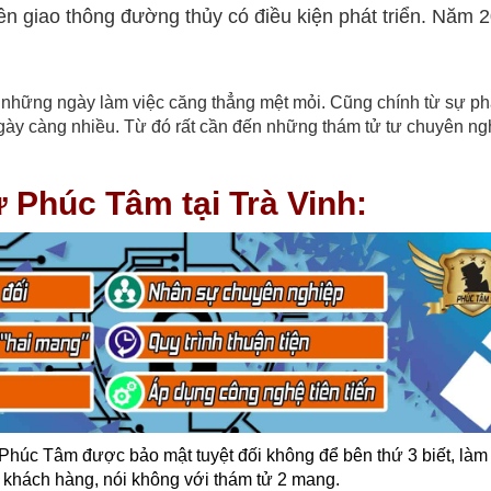
n giao thông đường thủy có điều kiện phát triển. Năm 
 những ngày làm việc căng thẳng mệt mỏi. Cũng chính từ sự phá
 ngày càng nhiều. Từ đó rất cần đến những thám tử tư chuyên ng
 Phúc Tâm tại Trà Vinh:
Phúc Tâm được bảo mật tuyệt đối không để bên thứ 3 biết, làm
tư khách hàng, nói không với thám tử 2 mang.