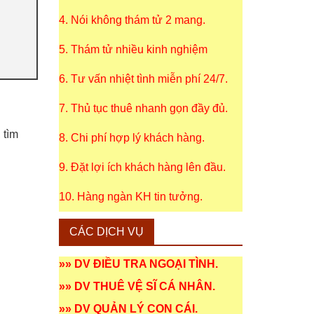
4. Nói không thám tử 2 mang.
5. Thám tử nhiều kinh nghiệm
6. Tư vấn nhiệt tình miễn phí 24/7.
7. Thủ tục thuê nhanh gọn đầy đủ.
 tìm
8. Chi phí hợp lý khách hàng.
9. Đặt lợi ích khách hàng lên đầu.
10. Hàng ngàn KH tin tưởng.
CÁC DỊCH VỤ
»»
DV ĐIỀU TRA NGOẠI TÌNH
.
»»
DV THUÊ VỆ SĨ CÁ NHÂN
.
»»
DV QUẢN LÝ CON CÁI
.