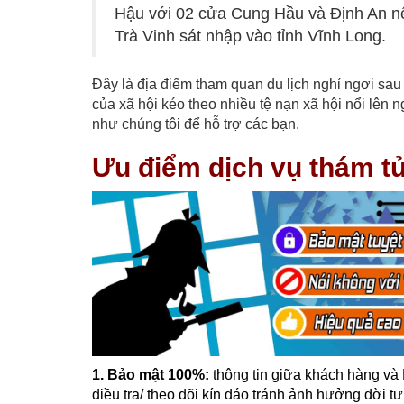
Hậu với 02 cửa Cung Hầu và Định An nê
Trà Vinh sát nhập vào tỉnh Vĩnh Long.
Đây là địa điểm tham quan du lịch nghỉ ngơi sau
của xã hội kéo theo nhiều tệ nạn xã hội nổi lên
như chúng tôi để hỗ trợ các bạn.
Ưu điểm dịch vụ thám tử
1. Bảo mật 100%:
thông tin giữa khách hàng và 
điều tra/ theo dõi kín đáo tránh ảnh hưởng đời 