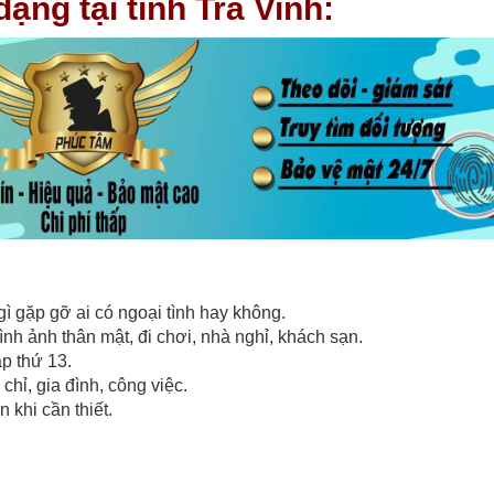
ạng tại tỉnh Trà Vinh:
gì gặp gỡ ai có ngoại tình hay không.
nh ảnh thân mật, đi chơi, nhà nghỉ, khách sạn.
áp thứ 13.
 chỉ, gia đình, công việc.
 khi cần thiết.