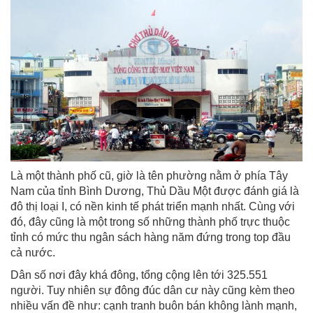
Là một thành phố cũ, giờ là tên phường nằm ở phía Tây
Nam của tỉnh Bình Dương, Thủ Dầu Một được đánh giá là
đô thị loại I, có nền kinh tế phát triển mạnh nhất. Cùng với
đó, đây cũng là một trong số những thành phố trực thuộc
tỉnh có mức thu ngân sách hàng năm đứng trong top đầu
cả nước.
Dân số nơi đây khá đông, tổng cộng lên tới 325.551
người. Tuy nhiên sự đông đúc dân cư này cũng kèm theo
nhiều vấn đề như: cạnh tranh buôn bán không lành mạnh,