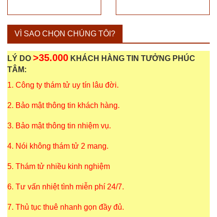
VÌ SAO CHỌN CHÚNG TÔI?
>35.000
LÝ DO
KHÁCH HÀNG TIN TƯỞNG PHÚC
TÂM:
1. Công ty thám tử uy tín lâu đời.
2. Bảo mật thông tin khách hàng.
3. Bảo mật thông tin nhiệm vụ.
4. Nói không thám tử 2 mang.
5. Thám tử nhiều kinh nghiệm
6. Tư vấn nhiệt tình miễn phí 24/7.
7. Thủ tục thuê nhanh gọn đầy đủ.