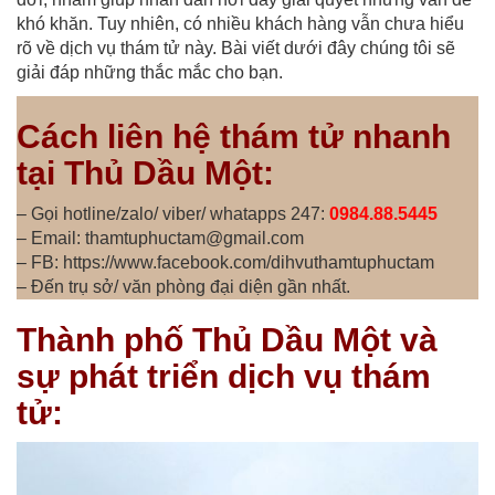
khó khăn. Tuy nhiên, có nhiều khách hàng vẫn chưa hiểu
rõ về dịch vụ thám tử này. Bài viết dưới đây chúng tôi sẽ
giải đáp những thắc mắc cho bạn.
Cách liên hệ thám tử nhanh
tại Thủ Dầu Một:
– Gọi hotline/zalo/ viber/ whatapps 247:
0984.88.5445
– Email: thamtuphuctam@gmail.com
– FB: https://www.facebook.com/dihvuthamtuphuctam
– Đến trụ sở/ văn phòng đại diện gần nhất.
Thành phố Thủ Dầu Một và
sự phát triển dịch vụ thám
tử: