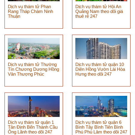
Dịch vụ thám tử Phan
Dịch vụ thám tử Hội An
Rang Tháp Chàm Ninh
Quảng Nam theo dõi giá
Thuận
thuê rẻ 247
Dịch vụ thám tử Thường
Dịch vụ thám tử quận 10
Tín Chương Dương Hồng
Diên Hồng Vườn Lài Hòa
Vân Thượng Phúc
Hưng theo dõi 247
Dịch vụ thám tử quận 1
Dịch vụ thám tử quận 6
Tân Định Bến Thành Cầu
Bình Tây Bình Tiên Bình
Ông Lãnh theo dõi 247
Phú Phú Lâm theo dõi 247