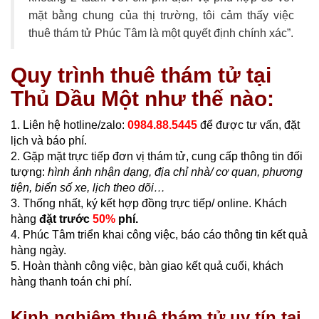
mặt bằng chung của thị trường, tôi cảm thấy việc
thuê thám tử Phúc Tâm là một quyết định chính xác”.
Quy trình thuê thám tử tại
Thủ Dầu Một như thế nào:
1. Liên hệ hotline/zalo:
0984.88.5445
để được tư vấn, đặt
lịch và báo phí.
2. Gặp mặt trực tiếp đơn vị thám tử, cung cấp thông tin đối
tượng:
hình ảnh nhận dạng, địa chỉ nhà/ cơ quan, phương
tiện, biển số xe, lịch theo dõi…
3. Thống nhất, ký kết hợp đồng trực tiếp/ online. Khách
hàng
đặt trước
50%
phí.
4. Phúc Tâm triển khai công việc, báo cáo thông tin kết quả
hàng ngày.
5. Hoàn thành công việc, bàn giao kết quả cuối, khách
hàng thanh toán chi phí.
Kinh nghiệm thuê thám tử uy tín tại