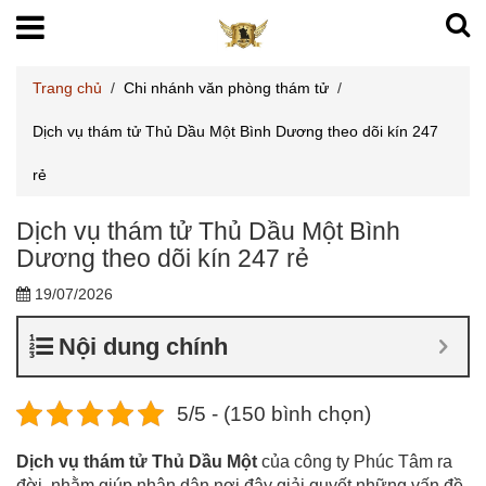
Trang chủ
/
Chi nhánh văn phòng thám tử
/
Dịch vụ thám tử Thủ Dầu Một Bình Dương theo dõi kín 247
rẻ
Dịch vụ thám tử Thủ Dầu Một Bình
Dương theo dõi kín 247 rẻ
19/07/2026
Nội dung chính
5/5 - (150 bình chọn)
Dịch vụ thám tử Thủ Dầu Một
của công ty Phúc Tâm ra
đời, nhằm giúp nhân dân nơi đây giải quyết những vấn đề