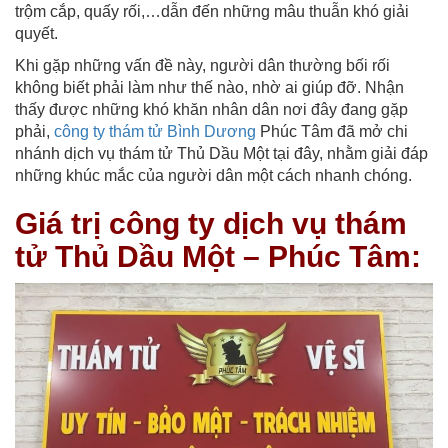
trộm cắp, quấy rối,…dẫn đến những mâu thuẫn khó giải
quyết.
Khi gặp những vấn đề này, người dân thường bối rối
không biết phải làm như thế nào, nhờ ai giúp đỡ. Nhận
thấy được những khó khăn nhân dân nơi đây đang gặp
phải,
công ty thám tử Bình Dương
Phúc Tâm đã mở chi
nhánh dịch vụ thám tử Thủ Dầu Một tại đây, nhằm giải đáp
những khúc mắc của người dân một cách nhanh chóng.
Giá trị công ty dịch vụ thám
tử Thủ Dầu Một – Phúc Tâm: