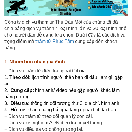
Công ty dịch vụ thám tử Thủ Dầu Một của chúng tôi đã
chia bảng dịch vụ thành 4 loại hình lớn và 20 loại hình nhỏ
cho người dân dễ dàng lựa chọn. Dưới đây là các dịch vụ
trọng điểm mà
thám tử Phúc Tâm
cung cấp đến khách
hàng:
1. Nhóm hôn nhân gia đình
+ Dịch vụ thám tử điều tra ngoại tình🔥.
1.
Theo dõi:
lịch trình người thân bạn đi đâu, làm gì, gặp
ai…
2.
Cung cấp:
hình ảnh/ video nếu gặp người khác làm
bằng chứng.
3.
Điều tra:
thông tin đối tượng thứ 3: địa chỉ, hình ảnh.
4.
Hỗ trợ:
khách hàng bắt quả tang ngoại tình tại trận.
+ Dịch vụ thám tử theo dõi quản lý con cái.
+ Dịch vụ xét nghiệm ADN điều tra huyết thống.
+ Dịch vụ điều tra vợ chồng tương lai.