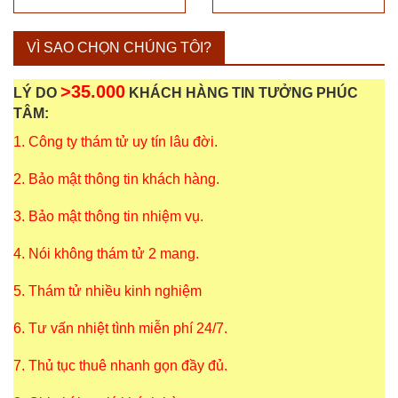
VÌ SAO CHỌN CHÚNG TÔI?
>35.000
LÝ DO
KHÁCH HÀNG TIN TƯỞNG PHÚC
TÂM:
1. Công ty thám tử uy tín lâu đời.
2. Bảo mật thông tin khách hàng.
3. Bảo mật thông tin nhiệm vụ.
4. Nói không thám tử 2 mang.
5. Thám tử nhiều kinh nghiệm
6. Tư vấn nhiệt tình miễn phí 24/7.
7. Thủ tục thuê nhanh gọn đầy đủ.