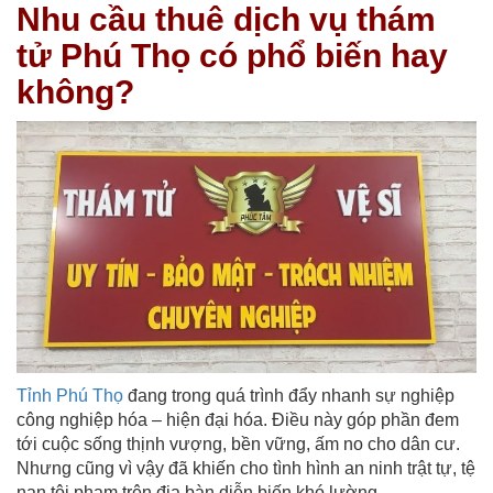
Nhu cầu thuê dịch vụ thám
tử Phú Thọ có phổ biến hay
không?
Tỉnh Phú Thọ
đang trong quá trình đẩy nhanh sự nghiệp
công nghiệp hóa – hiện đại hóa. Điều này góp phần đem
tới cuộc sống thịnh vượng, bền vững, ấm no cho dân cư.
Nhưng cũng vì vậy đã khiến cho tình hình an ninh trật tự, tệ
nạn tội phạm trên địa bàn diễn biến khó lường.