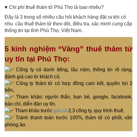
♥
Chi phí thuê thám tử Phú Thọ là bao nhiêu?
Đây là 3 trong số nhiều câu hỏi khách hàng đặt ra khi có
nhu cầu thuê thám tử theo dõi, điều tra, xác minh cung cấp
thông tin tại tỉnh Phú Thọ, Việt Nam.
5 kinh nghiệm “Vàng” thuê thám tử
uy tín tại Phú Thọ:
Công ty có danh tiếng, lâu năm, thông tin rõ ràng,
đánh giá cao từ khách cũ.
Công ty thám tử có hợp đồng cam kết, quyền lợi 2
bên,
Tham khảo: người thân, bạn bè, google, facebook,
báo chí, diễn đàn uy tín.
Tham khảo trước
giá cả
2,3 công ty, quy trình thuê.
Tránh thanh toán trước 100%, thám tử có phốt, văn
phòng ảo.