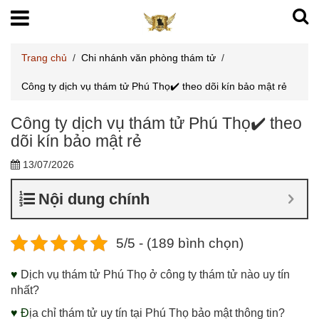
Trang chủ
/
Chi nhánh văn phòng thám tử
/
Công ty dịch vụ thám tử Phú Thọ✔️ theo dõi kín bảo mật rẻ
Công ty dịch vụ thám tử Phú Thọ✔️ theo
dõi kín bảo mật rẻ
13/07/2026
Nội dung chính
5/5 - (189 bình chọn)
♥
Dịch vụ thám tử Phú Thọ ở công ty thám tử nào uy tín
nhất?
♥ Đ
ịa chỉ thám tử uy tín tại Phú Thọ bảo mật thông tin?