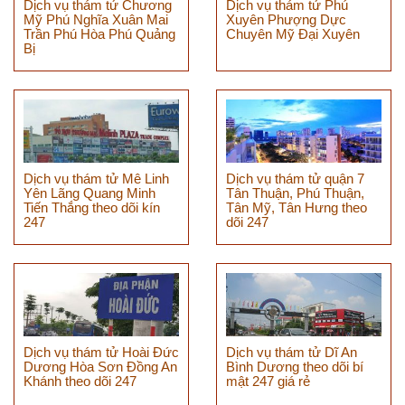
Dịch vụ thám tử Chương
Dịch vụ thám tử Phú
Mỹ Phú Nghĩa Xuân Mai
Xuyên Phượng Dực
Trần Phú Hòa Phú Quảng
Chuyên Mỹ Đại Xuyên
Bị
Dịch vụ thám tử Mê Linh
Dịch vụ thám tử quận 7
Yên Lãng Quang Minh
Tân Thuận, Phú Thuận,
Tiến Thắng theo dõi kín
Tân Mỹ, Tân Hưng theo
247
dõi 247
Dịch vụ thám tử Hoài Đức
Dịch vụ thám tử Dĩ An
Dương Hòa Sơn Đồng An
Bình Dương theo dõi bí
Khánh theo dõi 247
mật 247 giá rẻ