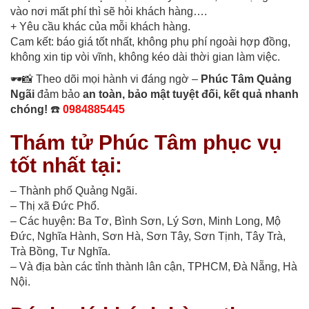
vào nơi mất phí thì sẽ hỏi khách hàng….
+ Yêu cầu khác của mỗi khách hàng.
Cam kết: báo giá tốt nhất, không phụ phí ngoài hợp đồng,
không xin tip vòi vĩnh, không kéo dài thời gian làm việc.
🕶️📸 Theo dõi mọi hành vi đáng ngờ –
Phúc Tâm Quảng
Ngãi
đảm bảo
an toàn, bảo mật tuyệt đối, kết quả nhanh
chóng!
☎️
0984885445
Thám tử Phúc Tâm phục vụ
tốt nhất tại:
– Thành phố Quảng Ngãi.
– Thị xã Đức Phổ.
– Các huyện: Ba Tơ, Bình Sơn, Lý Sơn, Minh Long, Mộ
Đức, Nghĩa Hành, Sơn Hà, Sơn Tây, Sơn Tịnh, Tây Trà,
Trà Bồng, Tư Nghĩa.
– Và địa bàn các tỉnh thành lân cận, TPHCM, Đà Nẵng, Hà
Nội.