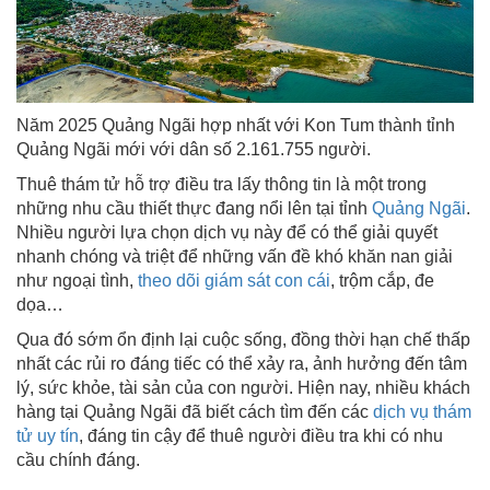
Năm 2025 Quảng Ngãi hợp nhất với Kon Tum thành tỉnh
Quảng Ngãi mới với dân số 2.161.755 người.
Thuê thám tử hỗ trợ điều tra lấy thông tin là một trong
những nhu cầu thiết thực đang nổi lên tại tỉnh
Quảng Ngãi
.
Nhiều người lựa chọn dịch vụ này để có thể giải quyết
nhanh chóng và triệt để những vấn đề khó khăn nan giải
như ngoại tình,
theo dõi giám sát con cái
, trộm cắp, đe
dọa…
Qua đó sớm ổn định lại cuộc sống, đồng thời hạn chế thấp
nhất các rủi ro đáng tiếc có thể xảy ra, ảnh hưởng đến tâm
lý, sức khỏe, tài sản của con người. Hiện nay, nhiều khách
hàng tại Quảng Ngãi đã biết cách tìm đến các
dịch vụ thám
tử uy tín
, đáng tin cậy để thuê người điều tra khi có nhu
cầu chính đáng.