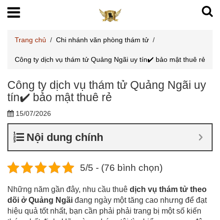
Trang chủ
/
Chi nhánh văn phòng thám tử
/
Công ty dịch vụ thám tử Quảng Ngãi uy tín✔️ bảo mật thuê rẻ
Công ty dịch vụ thám tử Quảng Ngãi uy
tín✔️ bảo mật thuê rẻ
15/07/2026
Nội dung chính
5/5 - (76 bình chọn)
Những năm gần đây, nhu cầu thuê
dịch vụ thám tử theo
dõi ở Quảng Ngãi
đang ngày một tăng cao nhưng để đạt
hiệu quả tốt nhất, bạn cần phải phải trang bị một số kiến