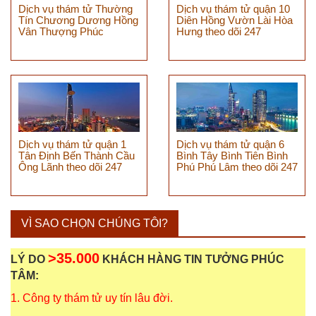
Dịch vụ thám tử Thường
Dịch vụ thám tử quận 10
Tín Chương Dương Hồng
Diên Hồng Vườn Lài Hòa
Vân Thượng Phúc
Hưng theo dõi 247
Dịch vụ thám tử quận 1
Dịch vụ thám tử quận 6
Tân Định Bến Thành Cầu
Bình Tây Bình Tiên Bình
Ông Lãnh theo dõi 247
Phú Phú Lâm theo dõi 247
VÌ SAO CHỌN CHÚNG TÔI?
>35.000
LÝ DO
KHÁCH HÀNG TIN TƯỞNG PHÚC
TÂM:
1. Công ty thám tử uy tín lâu đời.