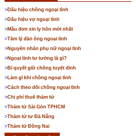
>
Dấu hiệu chồng ngoại tình
>
Dấu hiệu vợ ngoại tình
>
Mẫu đơn xin ly hôn mới nhất
>
Tâm lý đàn ông ngoại tình
>
Nguyên nhân phụ nữ ngoại tình
>
Ngoại tình tư tưởng là gì?
>
Bí quyết giữ chồng tuyệt đỉnh
>
Làm gì khi chồng ngoại tình
>
Cách theo dõi chồng ngoại tình
>
Chi phí thuê thám tử
>
Thám tử Sài Gòn TPHCM
>
Thám tử tư Đà Nẵng
>
Thám tử Đồng Nai