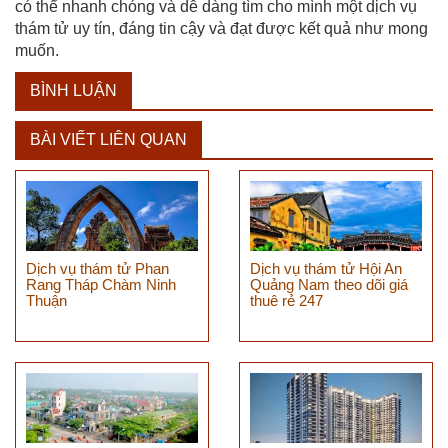
có thể nhanh chóng và dễ dàng tìm cho mình một dịch vụ
thám tử uy tín, đáng tin cậy và đạt được kết quả như mong
muốn.
BÌNH LUẬN
BÀI VIẾT LIÊN QUAN
Dịch vụ thám tử Phan
Dịch vụ thám tử Hội An
Rang Tháp Chàm Ninh
Quảng Nam theo dõi giá
Thuận
thuê rẻ 247