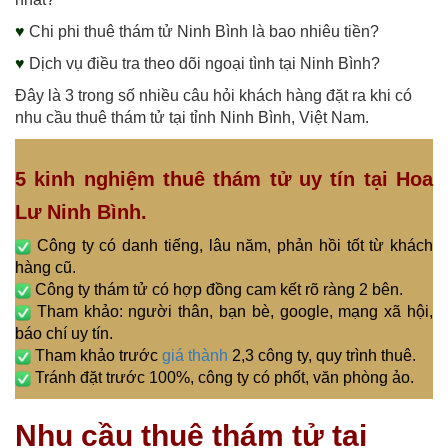
♥
Chi phi thuê thám tử Ninh Bình là bao nhiêu tiền?
♥
Dịch vụ điều tra theo dõi ngoại tình tại Ninh Bình?
Đây là 3 trong số nhiều câu hỏi khách hàng đặt ra khi có
nhu cầu thuê thám tử tại tỉnh Ninh Bình, Việt Nam.
5 kinh nghiệm thuê thám tử uy tín tại Hoa
Lư Ninh Bình.
Công ty có danh tiếng, lâu năm, phản hồi tốt từ khách
hàng cũ.
Công ty thám tử có hợp đồng cam kết rõ ràng 2 bên.
Tham khảo: người thân, bạn bè, google, mạng xã hội,
báo chí uy tín.
Tham khảo trước
giá thành
2,3 công ty, quy trình thuê.
Tránh đặt trước 100%, công ty có phốt, văn phòng ảo.
Nhu cầu thuê thám tử tại