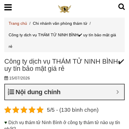
Trang chủ
/
Chi nhánh văn phòng thám tử
/
Công ty dịch vụ THÁM TỬ NINH BÌNH✔️ uy tín bảo mật giá
rẻ
Công ty dịch vụ THÁM TỬ NINH BÌNH✔️
uy tín bảo mật giá rẻ
15/07/2026
Nội dung chính
5/5 - (130 bình chọn)
♥
Dịch vụ thám tử Ninh Bình ở công ty thám tử nào uy tín
nhất?