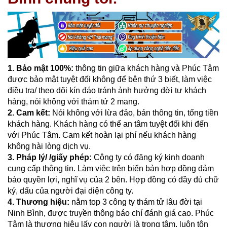
1. Bảo mật 100%:
thông tin giữa khách hàng và Phúc Tâm
được bảo mật tuyệt đối không để bên thứ 3 biết, làm việc
điều tra/ theo dõi kín đáo tránh ảnh hưởng đời tư khách
hàng, nói không với thám tử 2 mang.
2.
Cam kết:
Nói không với lừa đảo, bán thông tin, tống tiền
khách hàng. Khách hàng có thể an tâm tuyệt đối khi đến
với Phúc Tâm. Cam kết hoàn lại phí nếu khách hàng
không hài lòng dịch vụ.
3. Pháp lý/ /giấy phép:
Công ty có đăng ký kinh doanh
cung cấp thông tin. Làm việc trên biển bản hợp đồng đảm
bảo quyền lợi, nghĩ vụ của 2 bên. Hợp đồng có đầy đủ chữ
ký, dấu của người đại diện công ty.
4.
Thương hiệu:
nằm top 3 công ty thám tử lâu đời tại
Ninh Bình, được truyền thông báo chí đánh giá cao. Phúc
Tâm là thương hiệu lấy con người là trọng tâm, luôn tôn