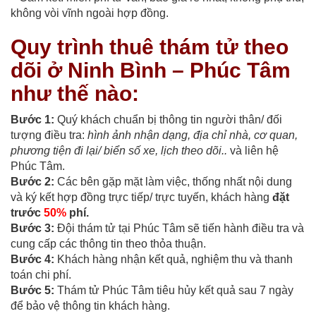
không vòi vĩnh ngoài hợp đồng.
Quy trình thuê thám tử theo
dõi ở Ninh Bình – Phúc Tâm
như thế nào:
Bước 1:
Quý khách chuẩn bị thông tin người thân/ đối
tượng điều tra:
hình ảnh nhận dạng, địa chỉ nhà, cơ quan,
phương tiện đi lại/ biển số xe, lịch theo dõi..
và liên hệ
Phúc Tâm.
Bước 2:
Các bên gặp mặt làm việc, thống nhất nội dung
và ký kết hợp đồng trực tiếp/ trực tuyến, khách hàng
đặt
trước
50%
phí.
Bước 3:
Đội thám tử tại Phúc Tâm sẽ tiến hành điều tra và
cung cấp các thông tin theo thỏa thuận.
Bước 4:
Khách hàng nhận kết quả, nghiệm thu và thanh
toán chi phí.
Bước 5:
Thám tử Phúc Tâm tiêu hủy kết quả sau 7 ngày
để bảo vệ thông tin khách hàng.