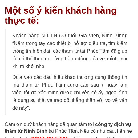
Một số ý kiến khách hàng
thực tế:
Khách hàng N.T.T.N (33 tuổi, Gia Viễn, Ninh Bình):
“Nắm trong tay các thiết bị hỗ trợ điều tra, tìm kiếm
thông tin hiện đại; các thám tử tại Phúc Tâm đã giúp
tôi có thể theo dõi từng hành động của vợ mình mỗi
khi ra khỏi nhà.
Dựa vào các dấu hiệu khác thường cùng thông tin
mà thám tử Phúc Tâm cung cấp sau 7 ngày làm
việc; tôi đã xác minh được chuyện cô ấy ngoại tình
là đúng sự thật và trao đổi thẳng thắn với vợ về vấn
đề này”.
Cám ơn quý khách hàng đã quan tâm tới
công ty dịch vụ
thám tử Ninh Bình
tại Phúc Tâm. Nếu có nhu cầu, liên hệ