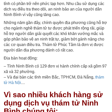
tỉnh có phần trở nên phức tạp hơn. Nhu cầu sử dụng các
dịch vụ điều tra theo dõi, an ninh bảo an của người dân
Ninh Bình vì vậy cũng tăng cao.
Những năm gần đây, chính quyền địa phương cũng hỗ trợ
cho ngành nghề thám tử tư được phát triển rộng rãi, giúp
hỗ trợ người dân giải quyết các khó khăn vướng mắc và
góp phần bảo vệ an ninh trật tự, giảm bớt gánh nặng cho
các cơ quan điều tra. Thám tử Phúc Tâm là đơn vị được
người dân địa phương đánh có rất cao.
Địa bàn hoạt động:
– Tỉnh Ninh Bình có 129 đơn vị hành chính cấp xã gồm 97
xã và 32 phường.
– Và đại bàn các tỉnh miền Bắc, TPHCM, Đà Nẵng,
thám
tử Hà Nội
…
Vì sao nhiều khách hàng sử
dụng dịch vụ thám tử Ninh
Bình chúng tôi: