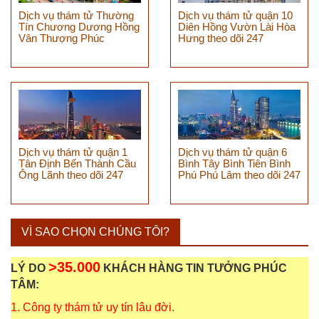
Dịch vụ thám tử Thường
Dịch vụ thám tử quận 10
Tín Chương Dương Hồng
Diên Hồng Vườn Lài Hòa
Vân Thượng Phúc
Hưng theo dõi 247
Dịch vụ thám tử quận 1
Dịch vụ thám tử quận 6
Tân Định Bến Thành Cầu
Bình Tây Bình Tiên Bình
Ông Lãnh theo dõi 247
Phú Phú Lâm theo dõi 247
VÌ SAO CHỌN CHÚNG TÔI?
>35.000
LÝ DO
KHÁCH HÀNG TIN TƯỞNG PHÚC
TÂM:
1. Công ty thám tử uy tín lâu đời.