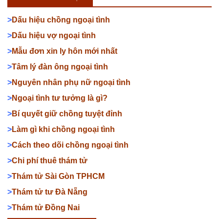
>
Dấu hiệu chồng ngoại tình
>
Dấu hiệu vợ ngoại tình
>
Mẫu đơn xin ly hôn mới nhất
>
Tâm lý đàn ông ngoại tình
>
Nguyên nhân phụ nữ ngoại tình
>
Ngoại tình tư tưởng là gì?
>
Bí quyết giữ chồng tuyệt đỉnh
>
Làm gì khi chồng ngoại tình
>
Cách theo dõi chồng ngoại tình
>
Chi phí thuê thám tử
>
Thám tử Sài Gòn TPHCM
>
Thám tử tư Đà Nẵng
>
Thám tử Đồng Nai