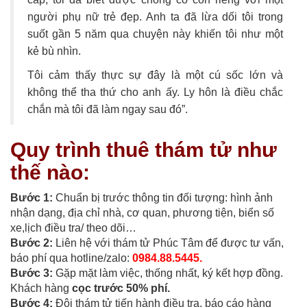
người phụ nữ trẻ đẹp. Anh ta đã lừa dối tôi trong
suốt gần 5 năm qua chuyện này khiến tôi như một
kẻ bù nhìn.
Tôi cảm thấy thực sự đây là một cú sốc lớn và
không thể tha thứ cho anh ấy. Ly hôn là điều chắc
chắn mà tôi đã làm ngay sau đó”.
Quy trình thuê thám tử như
thế nào:
Bước 1:
Chuẩn bị trước thông tin đối tượng: hình ảnh
nhận dạng, địa chỉ nhà, cơ quan, phương tiện, biển số
xe,lịch điều tra/ theo dõi…
Bước 2:
Liên hệ với thám tử Phúc Tâm để được tư vấn,
báo phí qua hotline/zalo:
0984.88.5445.
Bước 3:
Gặp mặt làm việc, thống nhất, ký kết hợp đồng.
Khách hàng
cọc trước 50% phí.
Bước 4:
Đội thám tử tiến hành điều tra, báo cáo hàng