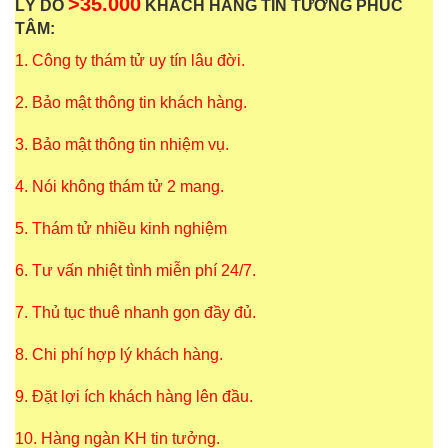
>35.000
LÝ DO
KHÁCH HÀNG TIN TƯỞNG PHÚC
TÂM:
1. Công ty thám tử uy tín lâu đời.
2. Bảo mật thông tin khách hàng.
3. Bảo mật thông tin nhiệm vụ.
4. Nói không thám tử 2 mang.
5. Thám tử nhiều kinh nghiệm
6. Tư vấn nhiệt tình miễn phí 24/7.
7. Thủ tục thuê nhanh gọn đầy đủ.
8. Chi phí hợp lý khách hàng.
9. Đặt lợi ích khách hàng lên đầu.
10. Hàng ngàn KH tin tưởng.