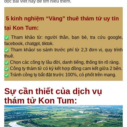
đọc bài viết này để tìm hiểu thêm.
5 kinh nghiệm “Vàng” thuê thám tử uy tín
tại Kon Tum:
Tham khảo từ: người thân, bạn bè, tra cứu google,
facebook, chatgpt, tiktok.
Tham khảo/ so sánh trước phí từ 2,3 đơn vị, quy trình
thuê.
Chọn các công ty lâu đời, danh tiếng, thông tin rõ ràng.
Công ty thám tử có ký kết hợp đồng cam kết giữa 2 bên.
Tránh công ty bắt đặt trước 100%, có phốt trên mạng.
Sự cần thiết của dịch vụ
thám tử Kon Tum: