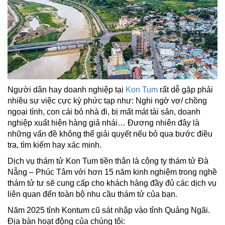
Người dân hay doanh nghiệp tại
Kon Tum
rất dễ gặp phải
nhiều sự việc cực kỳ phức tạp như: Nghi ngờ vợ/ chồng
ngoại tình, con cái bỏ nhà đi, bị mất mát tài sản, doanh
nghiệp xuất hiện hàng giả nhái… Đương nhiên đây là
những vấn đề không thể giải quyết nếu bỏ qua bước điều
tra, tìm kiếm hay xác minh.
Dịch vụ thám tử Kon Tum tiền thân là
công ty thám tử Đà
Nẵng
– Phúc Tâm với hơn 15 năm kinh nghiệm trong nghề
thám tử tư
sẽ cung cấp cho khách hàng đầy đủ các dịch vụ
liên quan đến toàn bộ nhu cầu thám tử của bạn.
Năm 2025 tỉnh Kontum cũ sát nhập vào tỉnh Quảng Ngãi.
Địa bàn hoạt động của chúng tôi: