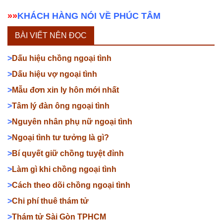
»»
KHÁCH HÀNG NÓI VỀ PHÚC TÂM
BÀI VIẾT NÊN ĐỌC
>
Dấu hiệu chồng ngoại tình
>
Dấu hiệu vợ ngoại tình
>
Mẫu đơn xin ly hôn mới nhất
>
Tâm lý đàn ông ngoại tình
>
Nguyên nhân phụ nữ ngoại tình
>
Ngoại tình tư tưởng là gì?
>
Bí quyết giữ chồng tuyệt đỉnh
>
Làm gì khi chồng ngoại tình
>
Cách theo dõi chồng ngoại tình
>
Chi phí thuê thám tử
>
Thám tử Sài Gòn TPHCM