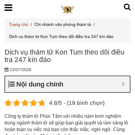
Trang chủ
/
Chi nhánh văn phòng thám tử
/
Dịch vụ thám tử Kon Tum theo dõi điều tra 247 kín đáo
Dịch vụ thám tử Kon Tum theo dõi điều
tra 247 kín đáo
22/07/2026
Nội dung chính
4.8/5 - (19 bình chọn)
Công ty thám tử Phúc Tâm với nhiều năm kinh nghiệm
trong ngành thám tử sẽ giúp bạn giải quyết và làm sáng tỏ
hoàn toàn vụ việc mà bạn còn thắc mắc, nghi ngờ. Cùng