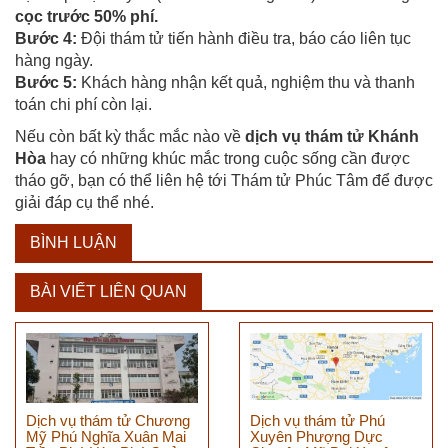
cọc trước 50% phí.
Bước 4:
Đội thám tử tiến hành điều tra, báo cáo liên tục
hàng ngày.
Bước 5:
Khách hàng nhận kết quả, nghiệm thu và thanh
toán chi phí còn lại.
Nếu còn bất kỳ thắc mắc nào về
dịch vụ thám tử Khánh
Hòa
hay có những khúc mắc trong cuộc sống cần được
tháo gỡ, bạn có thể liên hệ tới Thám tử Phúc Tâm để được
giải đáp cụ thể nhé.
BÌNH LUẬN
BÀI VIẾT LIÊN QUAN
Dịch vụ thám tử Chương
Dịch vụ thám tử Phú
Mỹ Phú Nghĩa Xuân Mai
Xuyên Phượng Dực