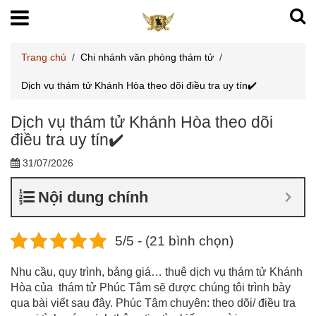
Trang chủ
/
Chi nhánh văn phòng thám tử
/
Dịch vụ thám tử Khánh Hòa theo dõi điều tra uy tín✔️
Dịch vụ thám tử Khánh Hòa theo dõi
điều tra uy tín✔️
31/07/2026
Nội dung chính
5/5 - (21 bình chọn)
Nhu cầu, quy trình, bảng giá… thuê dịch vụ thám tử Khánh
Hòa của thám tử Phúc Tâm sẽ được chúng tôi trình bày
qua bài viết sau đây. Phúc Tâm chuyên: theo dõi/ điều tra