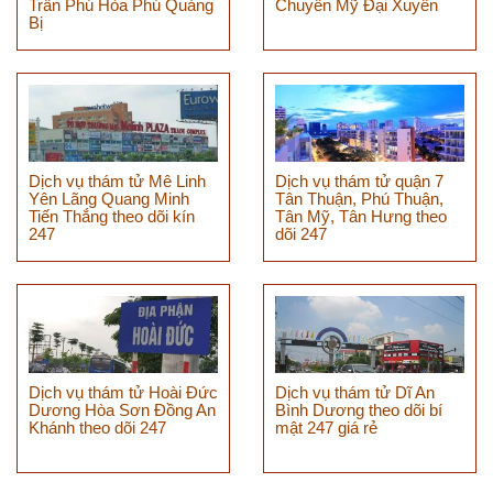
Trần Phú Hòa Phú Quảng
Chuyên Mỹ Đại Xuyên
Bị
Dịch vụ thám tử Mê Linh
Dịch vụ thám tử quận 7
Yên Lãng Quang Minh
Tân Thuận, Phú Thuận,
Tiến Thắng theo dõi kín
Tân Mỹ, Tân Hưng theo
247
dõi 247
Dịch vụ thám tử Hoài Đức
Dịch vụ thám tử Dĩ An
Dương Hòa Sơn Đồng An
Bình Dương theo dõi bí
Khánh theo dõi 247
mật 247 giá rẻ