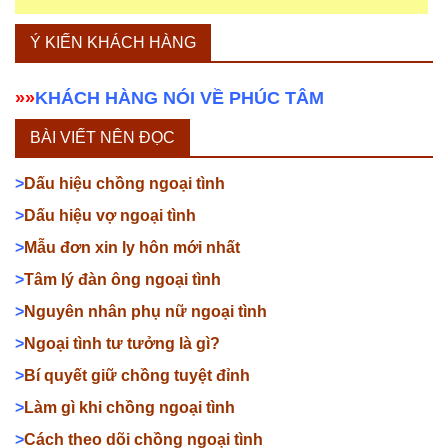
Ý KIẾN KHÁCH HÀNG
»»
KHÁCH HÀNG NÓI VỀ PHÚC TÂM
BÀI VIẾT NÊN ĐỌC
>
Dấu hiệu chồng ngoại tình
>
Dấu hiệu vợ ngoại tình
>
Mẫu đơn xin ly hôn mới nhất
>
Tâm lý đàn ông ngoại tình
>
Nguyên nhân phụ nữ ngoại tình
>
Ngoại tình tư tưởng là gì?
>
Bí quyết giữ chồng tuyệt đỉnh
>
Làm gì khi chồng ngoại tình
>
Cách theo dõi chồng ngoại tình