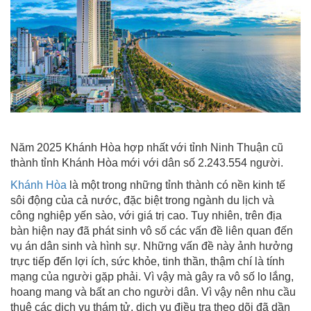
Năm 2025 Khánh Hòa hợp nhất với tỉnh Ninh Thuận cũ
thành tỉnh Khánh Hòa mới với dân số 2.243.554 người.
Khánh Hòa
là một trong những tỉnh thành có nền kinh tế
sôi động của cả nước, đặc biệt trong ngành du lịch và
công nghiệp yến sào, với giá trị cao.
Tuy nhiên, trên địa
bàn hiện nay đã phát sinh vô số các vấn đề liên quan đến
vụ án dân sinh và hình sự. Những vấn đề này ảnh hưởng
trực tiếp đến lợi ích, sức khỏe, tinh thần, thậm chí là tính
mạng của người gặp phải. Vì vậy mà gây ra vô số lo lắng,
hoang mang và bất an cho người dân. Vì vậy nên nhu cầu
thuê các dịch vụ thám tử, dịch vụ điều tra theo dõi đã dần