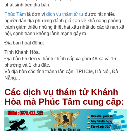
phát sinh trên địa bàn.
Phúc Tâm
là đơn vị
dịch vụ thám tử tư
được rất nhiều
người dân địa phương đánh giá cao về khả năng phòng
tránh giảm thiểu những thiệt hại xấu nhất do các tệ nạn xã
hội, cạnh tranh không lành mạnh gây ra.
Địa bàn hoạt động:
Tỉnh Khánh Hòa.
Địa bàn 65 đơn vị hành chính cấp xã gồm 48 xã và 16
phường và 1 khu đặc.
Và địa bàn các tỉnh thành lân cận, TPHCM, Hà Nội, Đà
Nẵng…
Các dịch vụ thám tử Khánh
Hòa mà Phúc Tâm cung cấp: