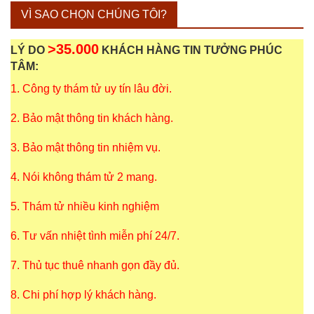
VÌ SAO CHỌN CHÚNG TÔI?
>35.000
LÝ DO
KHÁCH HÀNG TIN TƯỞNG PHÚC
TÂM:
1. Công ty thám tử uy tín lâu đời.
2. Bảo mật thông tin khách hàng.
3. Bảo mật thông tin nhiệm vụ.
4. Nói không thám tử 2 mang.
5. Thám tử nhiều kinh nghiệm
6. Tư vấn nhiệt tình miễn phí 24/7.
7. Thủ tục thuê nhanh gọn đầy đủ.
8. Chi phí hợp lý khách hàng.