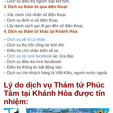
– Dịch vụ điều tra người sắp kết hôn.
3. Dịch vụ thám tử qua điện thoại:
– Xác minh chủ nhân số điện thoại.
– Dịch vụ định vị số điện thoại.
– Lấy danh sách gọi đi gọi đến số điện thoại.
4. Dịch vụ thám tử khác tại Khánh Hòa:
–
Dịch vụ vệ sĩ cá nhân
.
– Dịch vụ thu hồi công nợ khó đòi.
– Điều tra chủ nhân biển số xe.
.
–
Dịch vụ rip nick facebook
ảo, lừa đảo.
– Dịch vụ điều tra nick facebook.
– Điều tra thông tin bất động sản.
– Dịch vụ cho khách hàng là Việt Kiều, người nước ngoài.
Lý do dịch vụ Thám tử Phúc
Tâm tại Khánh Hòa được tín
nhiệm: