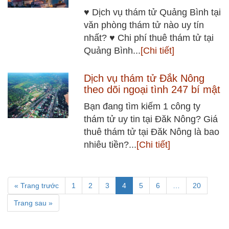
♥ Dịch vụ thám tử Quảng Bình tại
văn phòng thám tử nào uy tín
nhất? ♥ Chi phí thuê thám tử tại
Quảng Bình...
[Chi tiết]
Dịch vụ thám tử Đắk Nông
theo dõi ngoại tình 247 bí mật
Bạn đang tìm kiếm 1 công ty
thám tử uy tin tại Đăk Nông? Giá
thuê thám tử tại Đăk Nông là bao
nhiêu tiền?...
[Chi tiết]
« Trang trước
1
2
3
4
5
6
…
20
Trang sau »