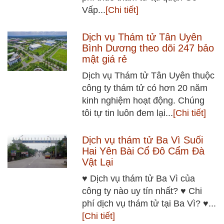
Vấp...
[Chi tiết]
Dịch vụ Thám tử Tân Uyên
Bình Dương theo dõi 247 bảo
mật giá rẻ
Dịch vụ Thám tử Tân Uyên thuộc
công ty thám tử có hơn 20 năm
kinh nghiệm hoạt động. Chúng
tôi tự tin luôn đem lại...
[Chi tiết]
Dịch vụ thám tử Ba Vì Suối
Hai Yên Bài Cổ Đô Cẩm Đà
Vật Lại
♥ Dịch vụ thám tử Ba Vì của
công ty nào uy tín nhất? ♥ Chi
phí dịch vụ thám tử tại Ba Vì? ♥...
[Chi tiết]