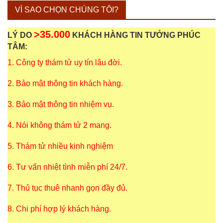
VÌ SAO CHỌN CHÚNG TÔI?
>35.000
LÝ DO
KHÁCH HÀNG TIN TƯỞNG PHÚC
TÂM:
1. Công ty thám tử uy tín lâu đời.
2. Bảo mật thông tin khách hàng.
3. Bảo mật thông tin nhiệm vụ.
4. Nói không thám tử 2 mang.
5. Thám tử nhiều kinh nghiệm
6. Tư vấn nhiệt tình miễn phí 24/7.
7. Thủ tục thuê nhanh gọn đầy đủ.
8. Chi phí hợp lý khách hàng.