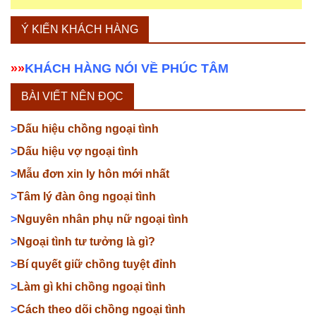
Ý KIẾN KHÁCH HÀNG
»»
KHÁCH HÀNG NÓI VỀ PHÚC TÂM
BÀI VIẾT NÊN ĐỌC
>
Dấu hiệu chồng ngoại tình
>
Dấu hiệu vợ ngoại tình
>
Mẫu đơn xin ly hôn mới nhất
>
Tâm lý đàn ông ngoại tình
>
Nguyên nhân phụ nữ ngoại tình
>
Ngoại tình tư tưởng là gì?
>
Bí quyết giữ chồng tuyệt đỉnh
>
Làm gì khi chồng ngoại tình
>
Cách theo dõi chồng ngoại tình