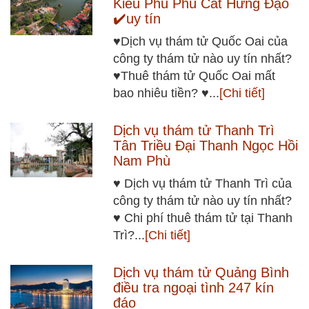
Kiều Phú Phú Cát Hưng Đạo
✔️uy tín
♥Dịch vụ thám tử Quốc Oai của
công ty thám tử nào uy tín nhất?
♥Thuê thám tử Quốc Oai mất
bao nhiêu tiền? ♥...
[Chi tiết]
Dịch vụ thám tử Thanh Trì
Tân Triều Đại Thanh Ngọc Hồi
Nam Phù
♥ Dịch vụ thám tử Thanh Trì của
công ty thám tử nào uy tín nhất?
♥ Chi phí thuê thám tử tại Thanh
Trì?...
[Chi tiết]
Dịch vụ thám tử Quảng Bình
điều tra ngoại tình 247 kín
đáo