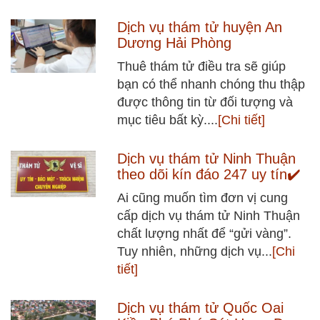
Dịch vụ thám tử huyện An
Dương Hải Phòng
Thuê thám tử điều tra sẽ giúp
bạn có thể nhanh chóng thu thập
được thông tin từ đối tượng và
mục tiêu bất kỳ....
[Chi tiết]
Dịch vụ thám tử Ninh Thuận
theo dõi kín đáo 247 uy tín✔️
Ai cũng muốn tìm đơn vị cung
cấp dịch vụ thám tử Ninh Thuận
chất lượng nhất để “gửi vàng”.
Tuy nhiên, những dịch vụ...
[Chi
tiết]
Dịch vụ thám tử Quốc Oai