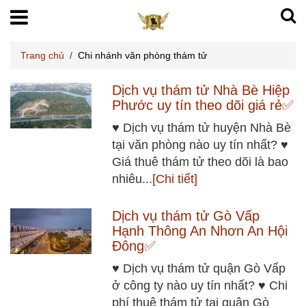
Trang chủ
/
Chi nhánh văn phòng thám tử
Dịch vụ thám tử Nhà Bè Hiệp
Phước uy tín theo dõi giá rẻ✅
♥ Dịch vụ thám tử huyện Nhà Bè
tại văn phòng nào uy tín nhất? ♥
Giá thuê thám tử theo dõi là bao
nhiêu...
[Chi tiết]
Dịch vụ thám tử Gò Vấp
Hạnh Thông An Nhơn An Hội
Đông✅
♥ Dịch vụ thám tử quận Gò Vấp
ở công ty nào uy tín nhất? ♥ Chi
phí thuê thám tử tại quận Gò