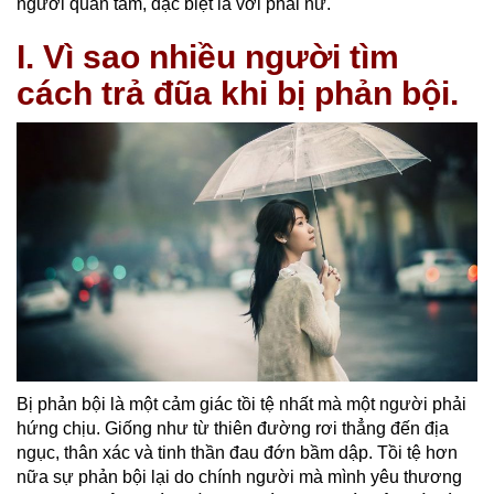
người quan tâm, đặc biệt là với phái nữ.
I. Vì sao nhiều người tìm
cách trả đũa khi bị phản bội.
Bị phản bội là một cảm giác tồi tệ nhất mà một người phải
hứng chịu. Giống như từ thiên đường rơi thẳng đến địa
ngục, thân xác và tinh thần đau đớn bầm dập. Tồi tệ hơn
nữa sự phản bội lại do chính người mà mình yêu thương