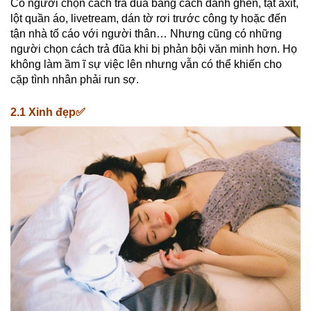
Có người chọn cách trả đũa bằng cách đánh ghen, tạt axit,
lột quần áo, livetream, dán tờ rơi trước công ty hoặc đến
tận nhà tố cáo với người thân… Nhưng cũng có những
người chọn cách trả đũa khi bị phản bội văn minh hơn. Họ
không làm ầm ĩ sự việc lên nhưng vẫn có thể khiến cho
cặp tình nhân phải run sợ.
2.1 Xinh đẹp✅