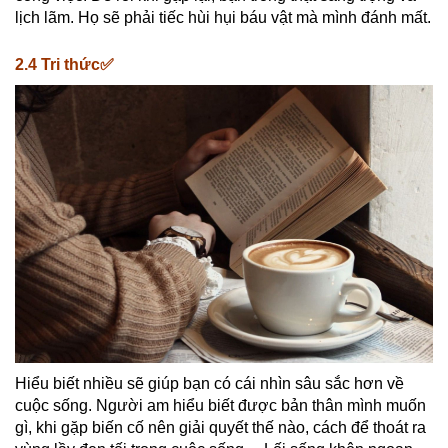
lịch lãm. Họ sẽ phải tiếc hùi hụi báu vật mà mình đánh mất.
2.4 Tri thức✅
Hiểu biết nhiều sẽ giúp bạn có cái nhìn sâu sắc hơn về
cuộc sống. Người am hiểu biết được bản thân mình muốn
gì, khi gặp biến cố nên giải quyết thế nào, cách để thoát ra