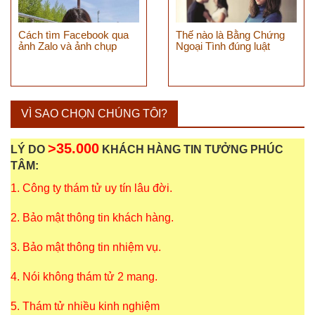
Cách tìm Facebook qua
Thế nào là Bằng Chứng
ảnh Zalo và ảnh chụp
Ngoại Tình đúng luật
VÌ SAO CHỌN CHÚNG TÔI?
>35.000
LÝ DO
KHÁCH HÀNG TIN TƯỞNG PHÚC
TÂM:
1. Công ty thám tử uy tín lâu đời.
2. Bảo mật thông tin khách hàng.
3. Bảo mật thông tin nhiệm vụ.
4. Nói không thám tử 2 mang.
5. Thám tử nhiều kinh nghiệm