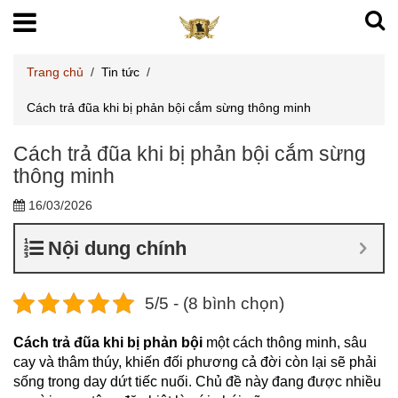
Trang chủ
/
Tin tức
/
Cách trả đũa khi bị phản bội cắm sừng thông minh
Cách trả đũa khi bị phản bội cắm sừng
thông minh
16/03/2026
Nội dung chính
5/5 - (8 bình chọn)
Cách trả đũa khi bị phản bội
một cách thông minh, sâu
cay và thâm thúy, khiến đối phương cả đời còn lại sẽ phải
sống trong day dứt tiếc nuối. Chủ đề này đang được nhiều