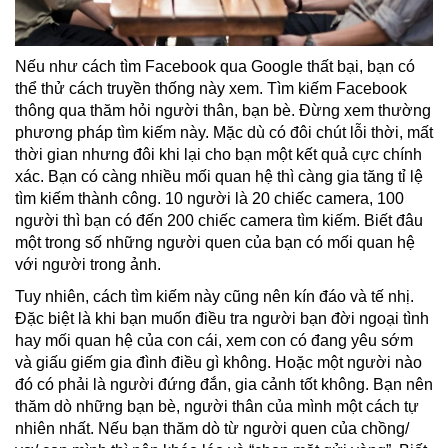
Nếu như cách tìm Facebook qua Google thất bại, bạn có
thể thử cách truyền thống này xem. Tìm kiếm Facebook
thông qua thăm hỏi người thân, bạn bè. Đừng xem thường
phương pháp tìm kiếm này. Mặc dù có đôi chút lỗi thời, mất
thời gian nhưng đôi khi lại cho bạn một kết quả cực chính
xác. Bạn có càng nhiều mối quan hệ thì càng gia tăng tỉ lệ
tìm kiếm thành công. 10 người là 20 chiếc camera, 100
người thì bạn có đến 200 chiếc camera tìm kiếm. Biết đâu
một trong số những người quen của bạn có mối quan hệ
với người trong ảnh.
Tuy nhiên, cách tìm kiếm này cũng nên kín đáo và tế nhị.
Đặc biệt là khi bạn muốn điều tra người bạn đời ngoại tình
hay mối quan hệ của con cái, xem con có đang yêu sớm
và giấu giếm gia đình điều gì không. Hoặc một người nào
đó có phải là người đứng đắn, gia cảnh tốt không. Bạn nên
thăm dò những bạn bè, người thân của mình một cách tự
nhiên nhất. Nếu bạn thăm dò từ người quen của chồng/