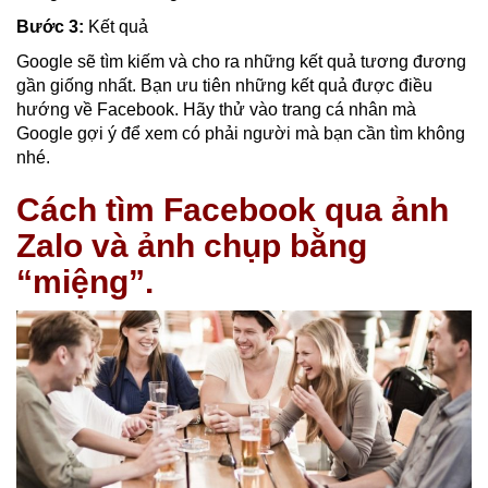
Bước 3:
Kết quả
Google sẽ tìm kiếm và cho ra những kết quả tương đương
gần giống nhất. Bạn ưu tiên những kết quả được điều
hướng về Facebook. Hãy thử vào trang cá nhân mà
Google gợi ý để xem có phải người mà bạn cần tìm không
nhé.
Cách tìm Facebook qua ảnh
Zalo và ảnh chụp bằng
“miệng”.