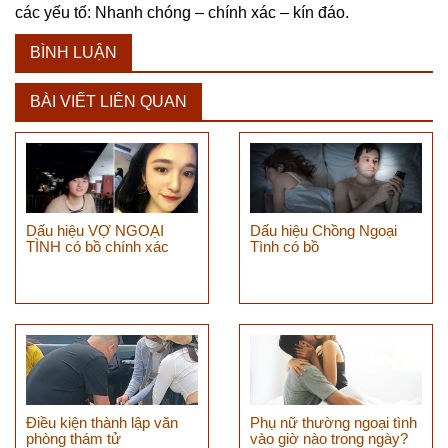
các yếu tố: Nhanh chóng – chính xác – kín đáo.
BÌNH LUẬN
BÀI VIẾT LIÊN QUAN
Dấu hiệu VỢ NGOẠI
Dấu hiệu Chồng Ngoại
TÌNH có bồ chính xác
Tình có bồ
Điều kiện thành lập văn
Phụ nữ thường ngoại tình
phòng thám tử
vào giờ nào trong ngày?