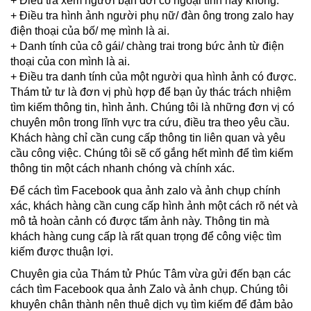
+ Điều tra xem người bạn đời có ngoại tình hay không.
+ Điều tra hình ảnh người phụ nữ/ đàn ông trong zalo hay
điện thoại của bố/ mẹ mình là ai.
+ Danh tính của cô gái/ chàng trai trong bức ảnh từ điện
thoại của con mình là ai.
+ Điều tra danh tính của một người qua hình ảnh có được.
Thám tử tư là đơn vị phù hợp để bạn ủy thác trách nhiệm
tìm kiếm thông tin, hình ảnh. Chúng tôi là những đơn vị có
chuyên môn trong lĩnh vực tra cứu, điều tra theo yêu cầu.
Khách hàng chỉ cần cung cấp thông tin liên quan và yêu
cầu công việc. Chúng tôi sẽ cố gắng hết mình để tìm kiếm
thông tin một cách nhanh chóng và chính xác.
Để cách tìm Facebook qua ảnh zalo và ảnh chụp chính
xác, khách hàng cần cung cấp hình ảnh một cách rõ nét và
mô tả hoàn cảnh có được tấm ảnh này. Thông tin mà
khách hàng cung cấp là rất quan trọng để công việc tìm
kiếm được thuận lợi.
Chuyên gia của Thám tử Phúc Tâm vừa gửi đến bạn các
cách tìm Facebook qua ảnh Zalo và ảnh chụp. Chúng tôi
khuyên chân thành nên thuê dịch vụ tìm kiếm để đảm bảo