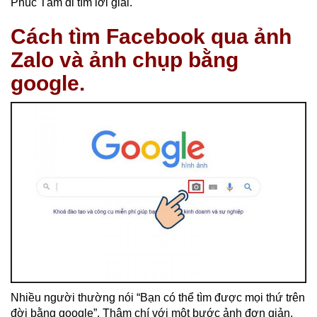
Phúc Tâm đi tìm lời giải.
Cách tìm Facebook qua ảnh
Zalo và ảnh chụp bằng
google.
Nhiều người thường nói “Bạn có thể tìm được mọi thứ trên
đời bằng google”. Thậm chí với một bước ảnh đơn giản,