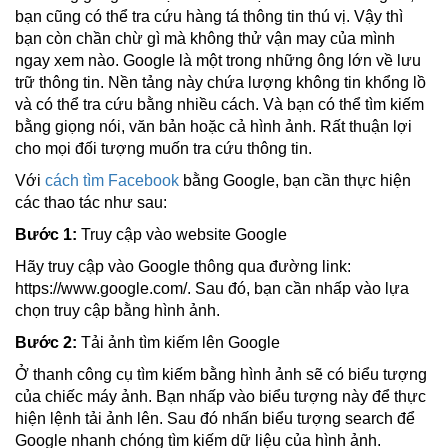
bạn cũng có thể tra cứu hàng tá thông tin thú vị. Vậy thì
bạn còn chần chừ gì mà không thử vận may của mình
ngay xem nào. Google là một trong những ông lớn về lưu
trữ thông tin. Nền tảng này chứa lượng không tin khổng lồ
và có thể tra cứu bằng nhiều cách. Và bạn có thể tìm kiếm
bằng giọng nói, văn bản hoặc cả hình ảnh. Rất thuận lợi
cho mọi đối tượng muốn tra cứu thông tin.
Với
cách tìm Facebook
bằng Google, bạn cần thực hiện
các thao tác như sau:
Bước 1:
Truy cập vào website Google
Hãy truy cập vào Google thông qua đường link:
https://www.google.com/
. Sau đó, bạn cần nhấp vào lựa
chọn truy cập bằng hình ảnh.
Bước 2:
Tải ảnh tìm kiếm lên Google
Ở thanh công cụ tìm kiếm bằng hình ảnh sẽ có biểu tượng
của chiếc máy ảnh. Bạn nhấp vào biểu tượng này để thực
hiện lệnh tải ảnh lên. Sau đó nhấn biểu tượng search để
Google nhanh chóng tìm kiếm dữ liệu của hình ảnh.