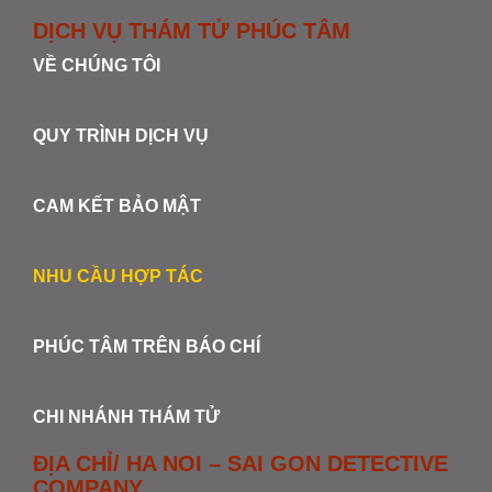
DỊCH VỤ THÁM TỬ PHÚC TÂM
VỀ CHÚNG TÔI
QUY TRÌNH DỊCH VỤ
CAM KẾT BẢO MẬT
NHU CẦU HỢP TÁC
PHÚC TÂM TRÊN BÁO CHÍ
CHI NHÁNH THÁM TỬ
ĐỊA CHỈ/ HA NOI – SAI GON DETECTIVE
COMPANY