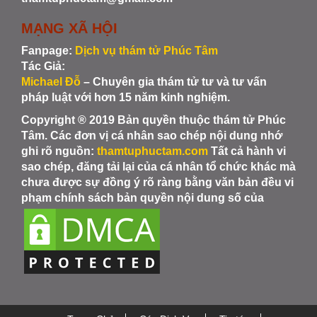
MẠNG XÃ HỘI
Fanpage:
Dịch vụ thám tử Phúc Tâm
Tác Giả:
Michael Đỗ
– Chuyên gia thám tử tư và tư vấn
pháp luật với hơn 15 năm kinh nghiệm.
Copyright ® 2019 Bản quyền thuộc thám tử Phúc
Tâm. Các đơn vị cá nhân sao chép nội dung nhớ
ghi rõ nguồn:
thamtuphuctam.com
Tất cả hành vi
sao chép, đăng tải lại của cá nhân tổ chức khác mà
chưa được sự đồng ý rõ ràng bằng văn bản đều vi
phạm chính sách bản quyền nội dung số của