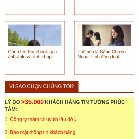
Cách tìm Facebook qua
Thế nào là Bằng Chứng
ảnh Zalo và ảnh chụp
Ngoại Tình đúng luật
VÌ SAO CHỌN CHÚNG TÔI?
>35.000
LÝ DO
KHÁCH HÀNG TIN TƯỞNG PHÚC
TÂM:
1. Công ty thám tử uy tín lâu đời.
2. Bảo mật thông tin khách hàng.