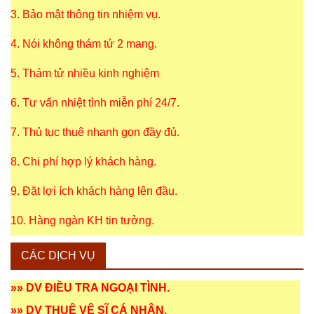
3. Bảo mật thông tin nhiệm vụ.
4. Nói không thám tử 2 mang.
5. Thám tử nhiều kinh nghiệm
6. Tư vấn nhiệt tình miễn phí 24/7.
7. Thủ tục thuê nhanh gọn đầy đủ.
8. Chi phí hợp lý khách hàng.
9. Đặt lợi ích khách hàng lên đầu.
10. Hàng ngàn KH tin tưởng.
CÁC DỊCH VỤ
»»
DV ĐIỀU TRA NGOẠI TÌNH
.
»»
DV THUÊ VỆ SĨ CÁ NHÂN
.