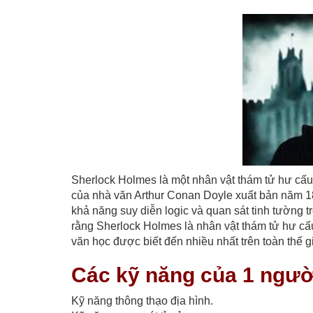
Sherlock Holmes là một nhân vật thám tử hư cấu v
của nhà văn Arthur Conan Doyle xuất bản năm 188
khả năng suy diễn logic và quan sát tinh tường 
rằng Sherlock Holmes là nhân vật thám tử hư cấu 
văn học được biết đến nhiều nhất trên toàn thế gi
Các kỹ năng của 1 người
Kỹ năng thông thạo địa hình.