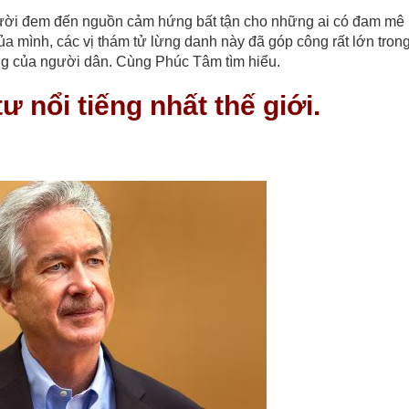
ời đem đến nguồn cảm hứng bất tận cho những ai có đam mê 
của mình, các vị thám tử lừng danh này đã góp công rất lớn trong
sống của người dân. Cùng Phúc Tâm tìm hiểu.
 nổi tiếng nhất thế giới.