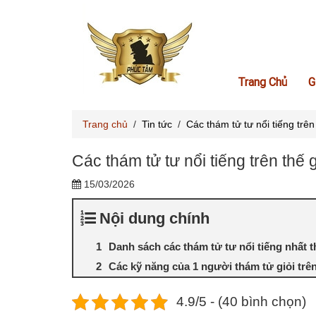
Trang Chủ
G
Trang chủ
/
Tin tức
/
Các thám tử tư nổi tiếng trên 
Các thám tử tư nổi tiếng trên thế g
15/03/2026
Nội dung chính
Danh sách các thám tử tư nổi tiếng nhất th
Các kỹ năng của 1 người thám tử giỏi trên
4.9/5 - (40 bình chọn)