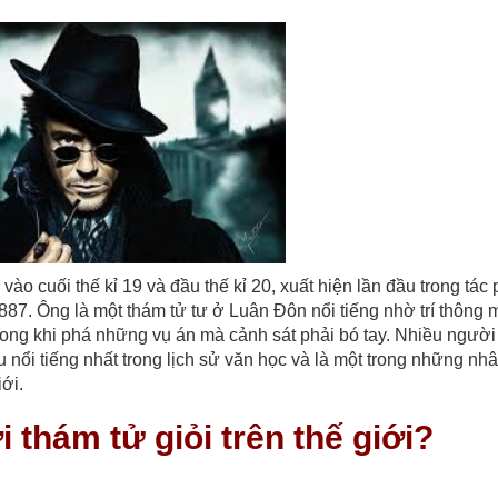
ào cuối thế kỉ 19 và đầu thế kỉ 20, xuất hiện lần đầu trong tác
7. Ông là một thám tử tư ở Luân Đôn nổi tiếng nhờ trí thông 
trong khi phá những vụ án mà cảnh sát phải bó tay. Nhiều người
nổi tiếng nhất trong lịch sử văn học và là một trong những nhâ
ới.
 thám tử giỏi trên thế giới?