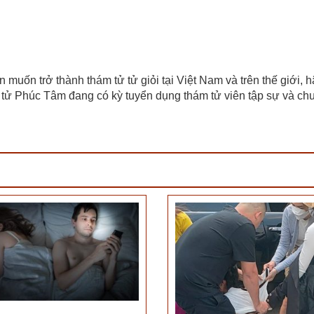
muốn trở thành thám tử tử giỏi tại Việt Nam và trên thế giới, h
m tử Phúc Tâm đang có kỳ tuyển dụng thám tử viên tập sự và ch