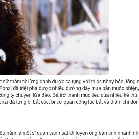
t nữ thám tử lừng danh được ca tụng với trí óc nhạy bén, lòng n
 Ponzi đã triệt phá được nhiều đường dây mua bán thuốc phiện,
công ty chuyên lừa đảo. Bà trở thành mục tiêu của nhiều kẻ thủ
nzi đã từng bị bắt cóc, bị cơ quan công lục bắt và thậm chí đối
iều năm là một sĩ quan cảnh sát tôi luyện ông bản tính nhanh nh