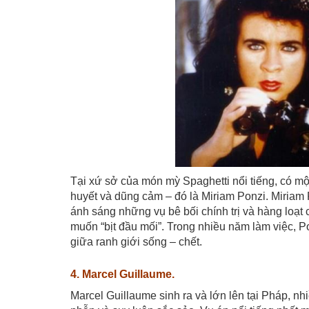
Tại xứ sở của món mỳ Spaghetti nổi tiếng, có mộ
huyết và dũng cảm – đó là Miriam Ponzi. Miriam
ánh sáng những vụ bê bối chính trị và hàng loạt 
muốn “bịt đầu mối”. Trong nhiều năm làm việc, Po
giữa ranh giới sống – chết.
4. Marcel Guillaume.
Marcel Guillaume sinh ra và lớn lên tại Pháp, nh