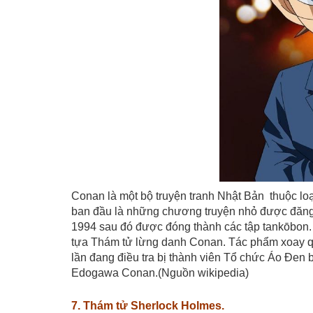
Conan là một bộ truyện tranh Nhật Bản thuộc lo
ban đầu là những chương truyện nhỏ được đăng
1994 sau đó được đóng thành các tập tankōbon.
tựa Thám tử lừng danh Conan. Tác phẩm xoay qu
lần đang điều tra bị thành viên Tổ chức Áo Đen b
Edogawa Conan.(Nguồn wikipedia)
7. Thám tử Sherlock Holmes.