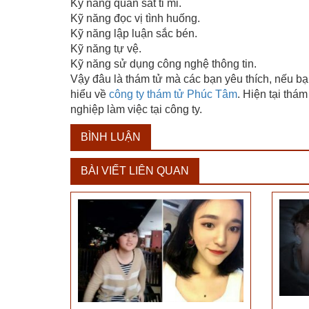
Kỹ năng quan sát tỉ mỉ.
Kỹ năng đọc vị tình huống.
Kỹ năng lập luận sắc bén.
Kỹ năng tự vệ.
Kỹ năng sử dụng công nghệ thông tin.
Vậy đâu là thám tử mà các bạn yêu thích, nếu bạn 
hiểu về
công ty thám tử Phúc Tâm
. Hiện tại thá
nghiệp làm việc tại công ty.
BÌNH LUẬN
BÀI VIẾT LIÊN QUAN