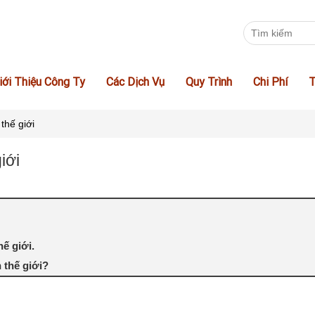
iới Thiệu Công Ty
Các Dịch Vụ
Quy Trình
Chi Phí
T
thế giới
iới
ế giới.
 thế giới?