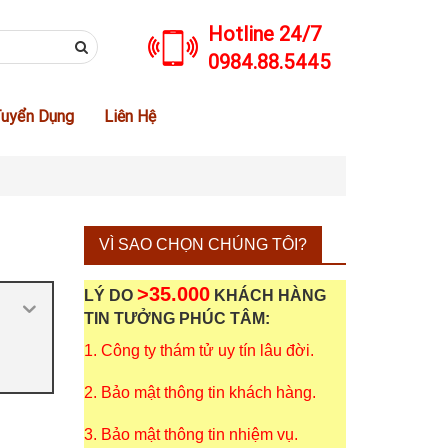
Hotline 24/7
0984.88.5445
uyển Dụng
Liên Hệ
VÌ SAO CHỌN CHÚNG TÔI?
>35.000
LÝ DO
KHÁCH HÀNG
TIN TƯỞNG PHÚC TÂM:
1. Công ty thám tử uy tín lâu đời.
2. Bảo mật thông tin khách hàng.
3. Bảo mật thông tin nhiệm vụ.