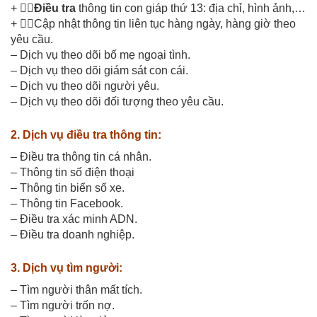
+ 🕵🏽
Điều tra
thông tin con giáp thứ 13: địa chỉ, hình ảnh,…
+ 🕵🏽Cập nhật thông tin liên tục hàng ngày, hàng giờ theo
yêu cầu.
– Dịch vụ theo dõi bố mẹ ngoại tình.
– Dịch vụ theo dõi giám sát con cái.
– Dịch vụ theo dõi người yêu.
– Dịch vụ theo dõi đối tượng theo yêu cầu.
2. Dịch vụ điều tra thông tin:
– Điều tra thông tin cá nhân.
– Thông tin số điện thoại
– Thông tin biển số xe.
– Thông tin Facebook.
– Điều tra xác minh ADN.
– Điều tra doanh nghiệp.
3. Dịch vụ tìm người:
– Tìm người thân mất tích.
– Tìm người trốn nợ.