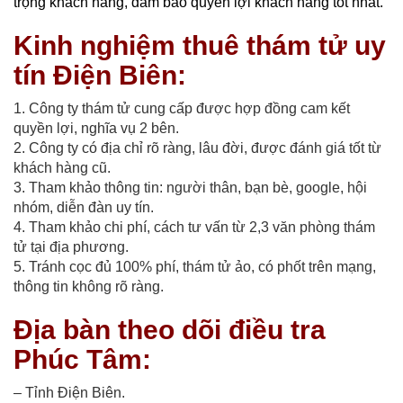
trọng khách hàng, đảm bảo quyền lợi khách hàng tốt nhất.
Kinh nghiệm thuê thám tử uy
tín Điện Biên:
1. Công ty thám tử cung cấp được hợp đồng cam kết
quyền lợi, nghĩa vụ 2 bên.
2. Công ty có địa chỉ rõ ràng, lâu đời, được đánh giá tốt từ
khách hàng cũ.
3. Tham khảo thông tin: người thân, bạn bè, google, hội
nhóm, diễn đàn uy tín.
4. Tham khảo chi phí, cách tư vấn từ 2,3 văn phòng thám
tử tại địa phương.
5. Tránh cọc đủ 100% phí, thám tử ảo, có phốt trên mạng,
thông tin không rõ ràng.
Địa bàn theo dõi điều tra
Phúc Tâm:
– Tỉnh Điện Biên.