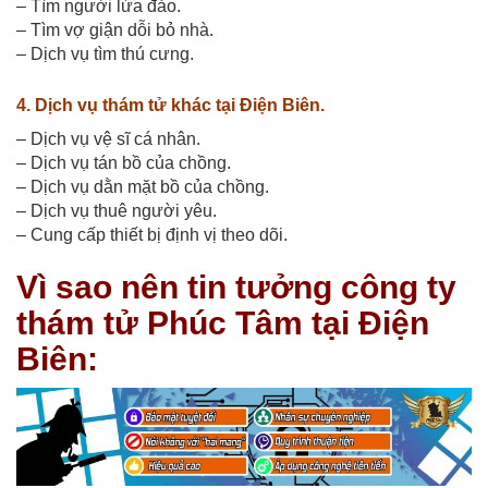
– Tìm người lừa đảo.
– Tìm vợ giận dỗi bỏ nhà.
– Dịch vụ tìm thú cưng.
4. Dịch vụ thám tử khác tại Điện Biên.
– Dịch vụ vệ sĩ cá nhân.
– Dịch vụ tán bồ của chồng.
– Dịch vụ dằn mặt bồ của chồng.
– Dịch vụ thuê người yêu.
– Cung cấp thiết bị định vị theo dõi.
Vì sao nên tin tưởng công ty
thám tử Phúc Tâm tại Điện
Biên: