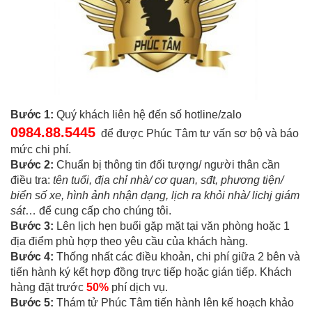
Bước 1:
Quý khách liên hệ đến số hotline/zalo
0984.88.5445
để được Phúc Tâm tư vấn sơ bộ và báo
mức chi phí.
Bước 2:
Chuẩn bị thông tin đối tượng/ người thân cần
điều tra:
tên tuổi, địa chỉ nhà/ cơ quan, sđt, phương tiện/
biển số xe, hình ảnh nhận dạng, lịch ra khỏi nhà/ lichj giám
sát
… để cung cấp cho chúng tôi.
Bước 3:
Lên lịch hẹn buổi gặp mặt tại văn phòng hoặc 1
địa điểm phù hợp theo yêu cầu của khách hàng.
Bước 4:
Thống nhất các điều khoản, chi phí giữa 2 bên và
tiến hành ký kết hợp đồng trực tiếp hoặc gián tiếp. Khách
hàng đặt trước
50%
phí dịch vụ.
Bước 5:
Thám tử Phúc Tâm tiến hành lên kế hoạch khảo