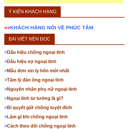
Ý KIẾN KHÁCH HÀNG
»»
KHÁCH HÀNG NÓI VỀ PHÚC TÂM
BÀI VIẾT NÊN ĐỌC
>
Dấu hiệu chồng ngoại tình
>
Dấu hiệu vợ ngoại tình
>
Mẫu đơn xin ly hôn mới nhất
>
Tâm lý đàn ông ngoại tình
>
Nguyên nhân phụ nữ ngoại tình
>
Ngoại tình tư tưởng là gì?
>
Bí quyết giữ chồng tuyệt đỉnh
>
Làm gì khi chồng ngoại tình
>
Cách theo dõi chồng ngoại tình