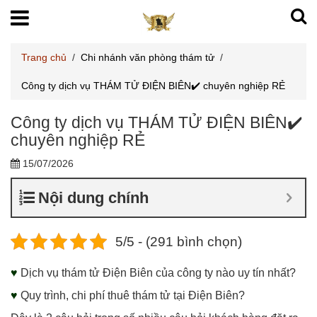
Trang chủ
/
Chi nhánh văn phòng thám tử
/
Công ty dịch vụ THÁM TỬ ĐIỆN BIÊN✔️ chuyên nghiệp RẺ
Công ty dịch vụ THÁM TỬ ĐIỆN BIÊN✔️
chuyên nghiệp RẺ
15/07/2026
Nội dung chính
5/5 - (291 bình chọn)
♥
Dịch vụ thám tử Điện Biên của công ty nào uy tín nhất?
♥
Quy trình, chi phí thuê thám tử tại Điện Biên?