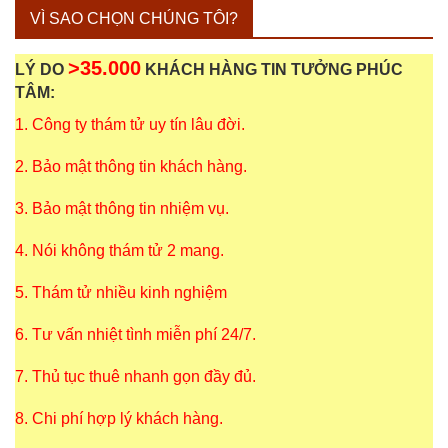
VÌ SAO CHỌN CHÚNG TÔI?
>35.000
LÝ DO
KHÁCH HÀNG TIN TƯỞNG PHÚC
TÂM:
1. Công ty thám tử uy tín lâu đời.
2. Bảo mật thông tin khách hàng.
3. Bảo mật thông tin nhiệm vụ.
4. Nói không thám tử 2 mang.
5. Thám tử nhiều kinh nghiệm
6. Tư vấn nhiệt tình miễn phí 24/7.
7. Thủ tục thuê nhanh gọn đầy đủ.
8. Chi phí hợp lý khách hàng.