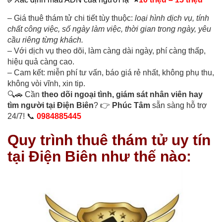
– Giá thuê thám tử chi tiết tùy thuộc:
loại hình dịch vụ, tính
chất công việc, số ngày làm việc, thời gian trong ngày, yêu
cầu riêng từng khách.
– Với dịch vụ theo dõi, làm càng dài ngày, phí càng thấp,
hiệu quả càng cao.
– Cam kết: miễn phí tư vấn, báo giá rẻ nhất, không phụ thu,
không vòi vĩnh, xin tip.
🔍🚗 Cần
theo dõi ngoại tình, giám sát nhân viên hay
tìm người tại Điện Biên
? 👉
Phúc Tâm
sẵn sàng hỗ trợ
24/7! 📞
0984885445
Quy trình thuê thám tử uy tín
tại Điện Biên như thế nào: