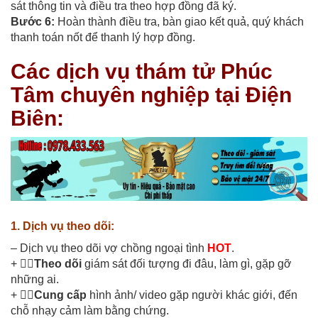
sát thông tin và điều tra theo hợp đồng đã ký.
Bước 6:
Hoàn thành điều tra, bàn giao kết quả, quý khách
thanh toán nốt để thanh lý hợp đồng.
Các dịch vụ thám tử Phúc
Tâm chuyên nghiệp tại Điện
Biên:
1. Dịch vụ theo dõi:
– Dịch vụ theo dõi vợ chồng ngoại tình
HOT
.
+ 🕵🏽
Theo dõi
giám sát đối tượng đi đâu, làm gì, gặp gỡ
những ai.
+ 🕵🏽
Cung cấp
hình ảnh/ video gặp người khác giới, đến
chỗ nhạy cảm làm bằng chứng.