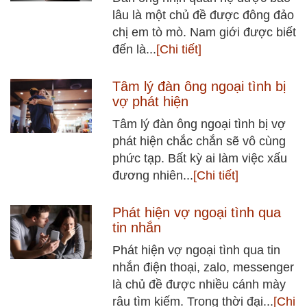
lâu là một chủ đề được đông đảo
chị em tò mò. Nam giới được biết
đến là...
[Chi tiết]
Tâm lý đàn ông ngoại tình bị
vợ phát hiện
Tâm lý đàn ông ngoại tình bị vợ
phát hiện chắc chắn sẽ vô cùng
phức tạp. Bất kỳ ai làm việc xấu
đương nhiên...
[Chi tiết]
Phát hiện vợ ngoại tình qua
tin nhắn
Phát hiện vợ ngoại tình qua tin
nhắn điện thoại, zalo, messenger
là chủ đề được nhiều cánh mày
râu tìm kiếm. Trong thời đại...
[Chi