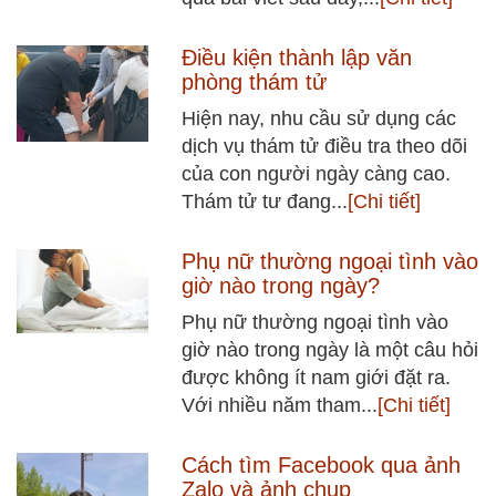
Điều kiện thành lập văn
phòng thám tử
Hiện nay, nhu cầu sử dụng các
dịch vụ thám tử điều tra theo dõi
của con người ngày càng cao.
Thám tử tư đang...
[Chi tiết]
Phụ nữ thường ngoại tình vào
giờ nào trong ngày?
Phụ nữ thường ngoại tình vào
giờ nào trong ngày là một câu hỏi
được không ít nam giới đặt ra.
Với nhiều năm tham...
[Chi tiết]
Cách tìm Facebook qua ảnh
Zalo và ảnh chụp