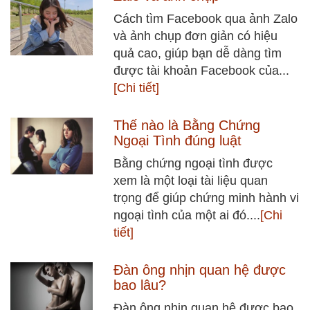
Cách tìm Facebook qua ảnh Zalo
và ảnh chụp đơn giản có hiệu
quả cao, giúp bạn dễ dàng tìm
được tài khoản Facebook của...
[Chi tiết]
Thế nào là Bằng Chứng
Ngoại Tình đúng luật
Bằng chứng ngoại tình được
xem là một loại tài liệu quan
trọng để giúp chứng minh hành vi
ngoại tình của một ai đó....
[Chi
tiết]
Đàn ông nhịn quan hệ được
bao lâu?
Đàn ông nhịn quan hệ được bao