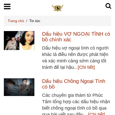
Trang chủ
/
Tin tức
Dấu hiệu VỢ NGOẠI TÌNH có
bồ chính xác
Dấu hiệu vợ ngoại tình có người
khác là điều nên được phát hiện
và xác minh càng sớm càng tốt
tránh để lại hậu...
[Chi tiết]
Dấu hiệu Chồng Ngoại Tình
có bồ
Các chuyên gia thám tử Phúc
Tâm tổng hợp các dấu hiệu nhận
biết chồng ngoại tình có bồ qua
qua bài viết sau đây,...
[Chi tiết]