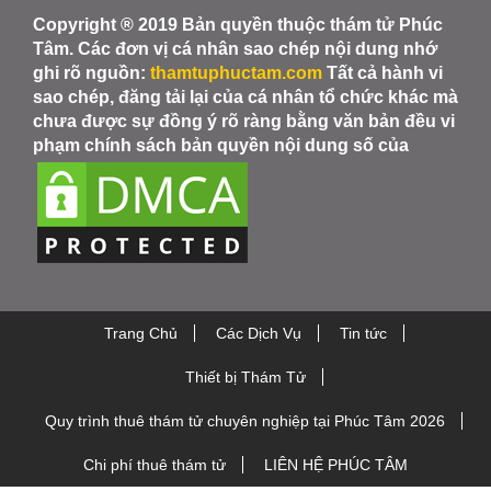
Copyright ® 2019 Bản quyền thuộc thám tử Phúc
Tâm. Các đơn vị cá nhân sao chép nội dung nhớ
ghi rõ nguồn:
thamtuphuctam.com
Tất cả hành vi
sao chép, đăng tải lại của cá nhân tổ chức khác mà
chưa được sự đồng ý rõ ràng bằng văn bản đều vi
phạm chính sách bản quyền nội dung số của
Trang Chủ
Các Dịch Vụ
Tin tức
Thiết bị Thám Tử
Quy trình thuê thám tử chuyên nghiệp tại Phúc Tâm 2026
Chi phí thuê thám tử
LIÊN HỆ PHÚC TÂM