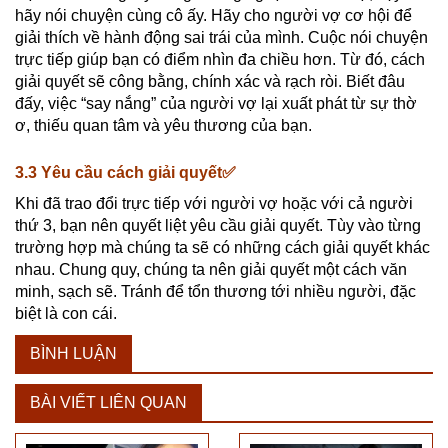
hãy nói chuyện cùng cô ấy. Hãy cho người vợ cơ hội để
giải thích về hành động sai trái của mình. Cuộc nói chuyện
trực tiếp giúp bạn có điểm nhìn đa chiều hơn. Từ đó, cách
giải quyết sẽ công bằng, chính xác và rạch ròi. Biết đâu
đấy, việc “say nắng” của người vợ lại xuất phát từ sự thờ
ơ, thiếu quan tâm và yêu thương của bạn.
3.3 Yêu cầu cách giải quyết✅
Khi đã trao đổi trực tiếp với người vợ hoặc với cả người
thứ 3, bạn nên quyết liệt yêu cầu giải quyết. Tùy vào từng
trường hợp mà chúng ta sẽ có những cách giải quyết khác
nhau. Chung quy, chúng ta nên giải quyết một cách văn
minh, sạch sẽ. Tránh để tổn thương tới nhiều người, đặc
biệt là con cái.
BÌNH LUẬN
BÀI VIẾT LIÊN QUAN