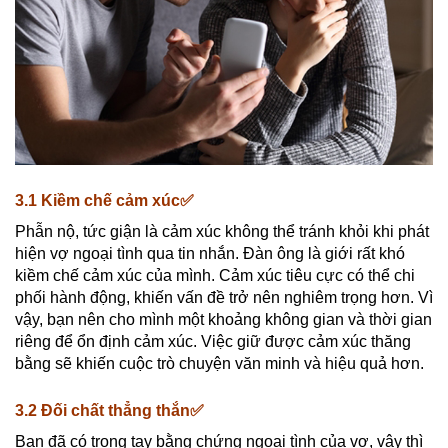
3.1 Kiềm chế cảm xúc✅
Phẫn nộ, tức giận là cảm xúc không thể tránh khỏi khi phát
hiện vợ ngoại tình qua tin nhắn. Đàn ông là giới rất khó
kiềm chế cảm xúc của mình. Cảm xúc tiêu cực có thể chi
phối hành động, khiến vấn đề trở nên nghiêm trọng hơn. Vì
vậy, bạn nên cho mình một khoảng không gian và thời gian
riêng để ổn định cảm xúc. Việc giữ được cảm xúc thăng
bằng sẽ khiến cuộc trò chuyện văn minh và hiệu quả hơn.
3.2 Đối chất thẳng thắn✅
Bạn đã có trong tay bằng chứng ngoại tình của vợ, vậy thì