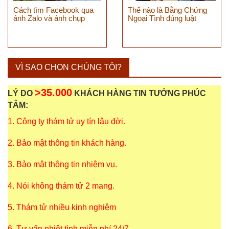
Cách tìm Facebook qua
Thế nào là Bằng Chứng
ảnh Zalo và ảnh chụp
Ngoại Tình đúng luật
VÌ SAO CHỌN CHÚNG TÔI?
>35.000
LÝ DO
KHÁCH HÀNG TIN TƯỞNG PHÚC
TÂM:
1. Công ty thám tử uy tín lâu đời.
2. Bảo mật thông tin khách hàng.
3. Bảo mật thông tin nhiệm vụ.
4. Nói không thám tử 2 mang.
5. Thám tử nhiều kinh nghiệm
6. Tư vấn nhiệt tình miễn phí 24/7.