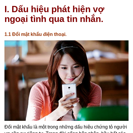
I. Dấu hiệu phát hiện vợ
ngoại tình qua tin nhắn.
1.1 Đổi mật khẩu điện thoại.
Đổi mật khẩu là một trong những dấu hiệu chứng tỏ người