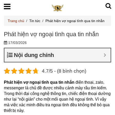
Trang chủ
/
Tin tức
/
Phát hiện vợ ngoại tình qua tin nhắn
Phát hiện vợ ngoại tình qua tin nhắn
17/03/2026
Nội dung chính
4.7/5 - (8 bình chọn)
Phát hiện vợ ngoại tình qua tin nhắn
điện thoại, zalo,
messenger là chủ đề được nhiều cánh mày râu tìm kiếm.
Trong thời đại công nghệ thông tin, chiếc điện thoại dường
như lại “nội gián” cho một mối quan hệ ngoại tình. Vì vậy
mà việc xác minh điều tra ngoại tình đều không thể bỏ qua
thiết bị này.