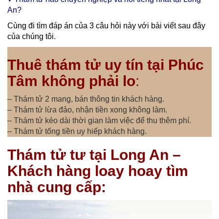
An?
Cùng đi tìm đáp án của 3 câu hỏi này với bài viết sau đây
của chúng tôi.
Thuê thám tử uy tín tại Phúc
Tâm không phải lo
:
– Thám tử 2 mang, bán thông tin khách hàng.
– Thám tử lừa đảo, nhận tiền xong không làm.
– Thám tử kéo dài thời gian làm việc để thu thêm phí.
– Thám tử tống tiền uy hiếp khách hàng.
Thám tử tư tại Long An –
Khách hàng loay hoay tìm
nhà cung cấp: