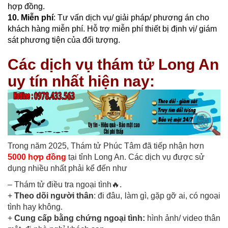
hợp đồng.
10. Miễn phí
: Tư vấn dịch vụ/ giải pháp/ phương án cho
khách hàng miễn phí. Hỗ trợ miễn phí thiết bị định vị/ giám
sát phương tiện của đối tượng.
Các dịch vụ thám tử Long An
uy tín nhất hiện nay:
Trong năm 2025, Thám tử Phúc Tâm đã tiếp nhận hơn
5000 hợp đồng
tại tỉnh Long An. Các dịch vụ được sử
dụng nhiều nhất phải kể đến như
– Thám tử điều tra ngoại tình🔥.
+
Theo dõi người thân
: đi đâu, làm gì, gặp gỡ ai, có ngoại
tình hay không.
+
Cung cấp bằng chứng ngoại tình:
hình ảnh/ video thân