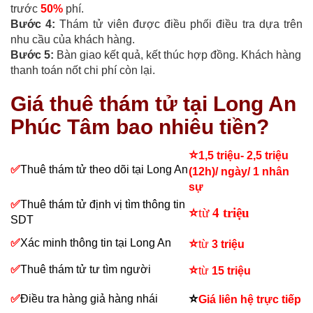
trước
50%
phí.
Bước 4:
Thám tử viên được điều phối điều tra dựa trên
nhu cầu của khách hàng.
Bước 5:
Bàn giao kết quả, kết thúc hợp đồng. Khách hàng
thanh toán nốt chi phí còn lại.
Giá thuê thám tử tại Long An
Phúc Tâm bao nhiêu tiền?
⭐
1,5 triệu- 2,5 triệu
✅
Thuê thám tử theo dõi tại Long An
(12h)/ ngày/ 1 nhân
sự
✅
Thuê thám tử định vị tìm thông tin
⭐
từ
4 triệu
SDT
⭐
✅
Xác minh thông tin tại Long An
từ
3 triệu
⭐
✅
Thuê thám tử tư tìm người
từ
15 triệu
⭐
✅
Điều tra hàng giả hàng nhái
Giá liên hệ trực tiếp