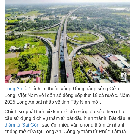
Long An
là 1 tỉnh cũ thuộc vùng Đồng bằng sông Cửu
Long, Việt Nam với dân số đông xếp thứ 18 cả nước. Năm
2025 Long An sát nhập về tỉnh Tây Ninh mới.
Chính sự phát triển về kinh tế, đời sống đã kéo theo nhu
cầu sử dụng dịch vụ thám tử bắt đầu hình thành. Bắt đầu là
thám tử Sài Gòn
, sau đó nhiều văn phong thám tử nhanh
chóng mở cửa tại Long An. Công ty thám tử Phúc Tâm là