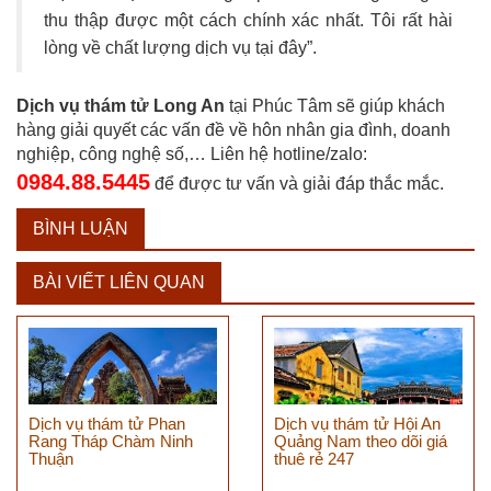
thu thập được một cách chính xác nhất. Tôi rất hài
lòng về chất lượng dịch vụ tại đây”.
Dịch vụ thám tử Long An
tại Phúc Tâm sẽ giúp khách
hàng giải quyết các vấn đề về hôn nhân gia đình, doanh
nghiệp, công nghệ số,… Liên hệ h
otline/zalo:
0984.88.5445
để được tư vấn và giải đáp thắc mắc.
BÌNH LUẬN
BÀI VIẾT LIÊN QUAN
Dịch vụ thám tử Phan
Dịch vụ thám tử Hội An
Rang Tháp Chàm Ninh
Quảng Nam theo dõi giá
Thuận
thuê rẻ 247