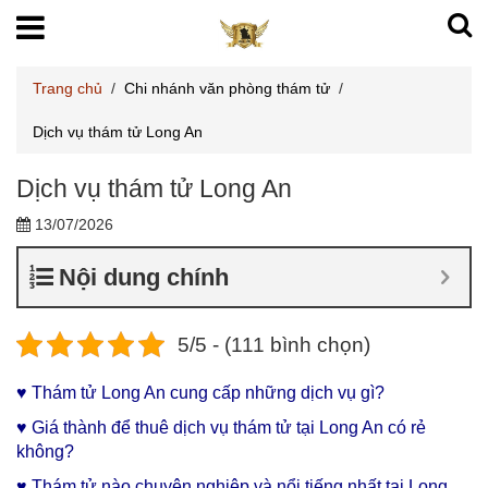
Trang chủ
/
Chi nhánh văn phòng thám tử
/
Dịch vụ thám tử Long An
Dịch vụ thám tử Long An
13/07/2026
Nội dung chính
5/5 - (111 bình chọn)
♥ Thám tử Long An cung cấp những dịch vụ gì?
♥ Giá thành để thuê dịch vụ thám tử tại Long An có rẻ
không?
♥ Thám tử nào chuyên nghiệp và nổi tiếng nhất tại Long