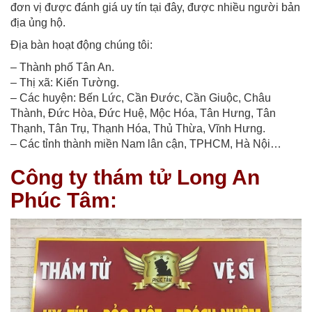
đơn vị được đánh giá uy tín tại đây, được nhiều người bản
địa ủng hộ.
Địa bàn hoạt động chúng tôi:
– Thành phố Tân An.
– Thị xã: Kiến Tường.
– Các huyện: Bến Lức, Cần Đước, Cần Giuộc, Châu
Thành, Đức Hòa, Đức Huệ, Mộc Hóa, Tân Hưng, Tân
Thạnh, Tân Trụ, Thạnh Hóa, Thủ Thừa, Vĩnh Hưng.
– Các tỉnh thành miền Nam lân cận, TPHCM, Hà Nội…
Công ty thám tử Long An
Phúc Tâm: