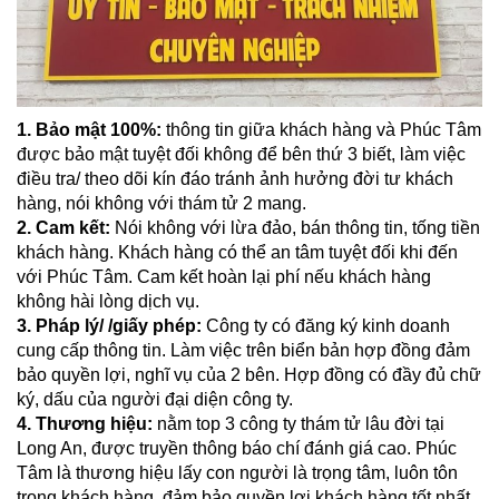
1. Bảo mật 100%:
thông tin giữa khách hàng và Phúc Tâm
được bảo mật tuyệt đối không để bên thứ 3 biết, làm việc
điều tra/ theo dõi kín đáo tránh ảnh hưởng đời tư khách
hàng, nói không với thám tử 2 mang.
2.
Cam kết:
Nói không với lừa đảo, bán thông tin, tống tiền
khách hàng. Khách hàng có thể an tâm tuyệt đối khi đến
với Phúc Tâm. Cam kết hoàn lại phí nếu khách hàng
không hài lòng dịch vụ.
3. Pháp lý/ /giấy phép:
Công ty có đăng ký kinh doanh
cung cấp thông tin. Làm việc trên biển bản hợp đồng đảm
bảo quyền lợi, nghĩ vụ của 2 bên. Hợp đồng có đầy đủ chữ
ký, dấu của người đại diện công ty.
4.
Thương hiệu:
nằm top 3 công ty thám tử lâu đời tại
Long An, được truyền thông báo chí đánh giá cao. Phúc
Tâm là thương hiệu lấy con người là trọng tâm, luôn tôn
trọng khách hàng, đảm bảo quyền lợi khách hàng tốt nhất.