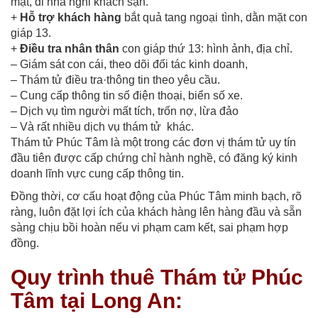
mật, đi nhà nghỉ khách sạn.
+
Hỗ trợ khách hàng
bắt quả tang ngoại tình, dằn mặt con
giáp 13.
+
Điều tra nhân thân
con giáp thứ 13: hình ảnh, địa chỉ.
– Giám sát con cái, theo dõi đối tác kinh doanh,
– Thám tử điều tra·thông tin theo yêu cầu.
– Cung cấp thông tin số điện thoại, biển số xe.
– Dịch vụ tìm người mất tích, trốn nợ, lừa đảo
– Và rất nhiều dịch vụ thám tử khác.
Thám tử Phúc Tâm là một trong các đơn vị thám tử uy tín
đầu tiên được cấp chứng chỉ hành nghề, có đăng ký kinh
doanh lĩnh vực cung cấp thông tin.
Đồng thời, cơ cấu hoạt động của Phúc Tâm minh bạch, rõ
ràng, luôn đặt lợi ích của khách hàng lên hàng đầu và sẵn
sàng chịu bồi hoàn nếu vi phạm cam kết, sai phạm hợp
đồng.
Quy trình thuê Thám tử Phúc
Tâm tại Long An: