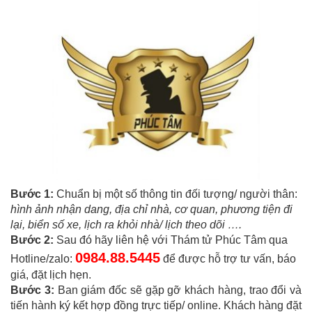
Bước 1:
Chuẩn bị một số thông tin đối tượng/ người thân:
hình ảnh nhận dang, địa chỉ nhà, cơ quan, phương tiện đi
lại, biển số xe, lịch ra khỏi nhà/ lịch theo dõi ….
Bước 2:
Sau đó hãy liên hệ với Thám tử Phúc Tâm qua
0984.88.5445
Hotline/zalo:
để được hỗ trợ tư vấn, báo
giá, đặt lịch hẹn.
Bước 3:
Ban giám đốc sẽ gặp gỡ khách hàng, trao đổi và
tiến hành ký kết hợp đồng trực tiếp/ online. Khách hàng đặt