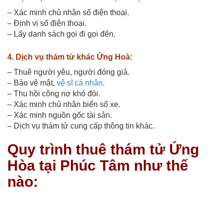
– Xác minh chủ nhân số điện thoại.
– Định vị số điện thoại.
– Lấy danh sách gọi đi gọi đến.
4. Dịch vụ thám tử khác Ứng Hoà:
– Thuê người yêu, người đóng giả.
– Bảo vệ mật,
vệ sĩ cá nhân
.
– Thu hồi công nợ khó đòi.
– Xác minh chủ nhân biển số xe.
– Xác minh nguồn gốc tài sản.
– Dịch vụ thám tử cung cấp thông tin khác.
Quy trình thuê thám tử Ứng
Hòa tại Phúc Tâm như thế
nào: