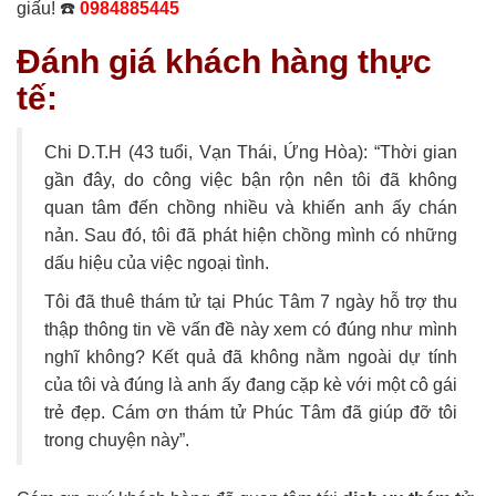
giấu! ☎️
0984885445
Đánh giá khách hàng thực
tế:
Chi D.T.H (43 tuổi, Vạn Thái, Ứng Hòa): “Thời gian
gần đây, do công việc bận rộn nên tôi đã không
quan tâm đến chồng nhiều và khiến anh ấy chán
nản. Sau đó, tôi đã phát hiện chồng mình có những
dấu hiệu của việc ngoại tình.
Tôi đã thuê thám tử tại Phúc Tâm 7 ngày hỗ trợ thu
thập thông tin về vấn đề này xem có đúng như mình
nghĩ không? Kết quả đã không nằm ngoài dự tính
của tôi và đúng là anh ấy đang cặp kè với một cô gái
trẻ đẹp. Cám ơn thám tử Phúc Tâm đã giúp đỡ tôi
trong chuyện này”.