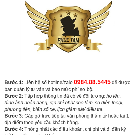
0984.88.5445
Bước 1:
Liên hệ số hotline/zalo
để được
ban quản lý tư vấn và báo mức phí sơ bộ.
Bước 2:
Tập hợp thông tin đã có về đối tượng:
họ tên,
hình ảnh nhận dạng, địa chỉ nhà/ chỗ làm, số điện thoại,
phương tiện, biển số xe, lịch giám sát/ điều tra.
Bước 3:
Gặp gỡ trực tiếp tại văn phòng thám tử hoặc tại 1
địa điểm theo yêu cầu khách hàng.
Bước 4:
Thống nhất các điều khoản, chi phí và đi đến ký