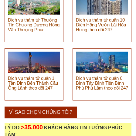
Dịch vụ thám tử Thường
Dịch vụ thám tử quận 10
Tín Chương Dương Hồng
Diên Hồng Vườn Lài Hòa
Vân Thượng Phúc
Hưng theo dõi 247
Dịch vụ thám tử quận 1
Dịch vụ thám tử quận 6
Tân Định Bến Thành Cầu
Bình Tây Bình Tiên Bình
Ông Lãnh theo dõi 247
Phú Phú Lâm theo dõi 247
VÌ SAO CHỌN CHÚNG TÔI?
>35.000
LÝ DO
KHÁCH HÀNG TIN TƯỞNG PHÚC
TÂM: