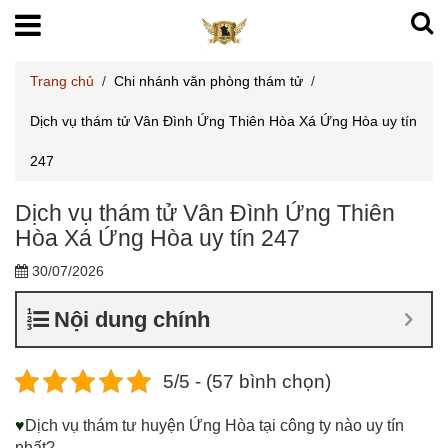
Trang chủ
/
Chi nhánh văn phòng thám tử
/
Dịch vụ thám tử Vân Đình Ứng Thiên Hòa Xá Ứng Hòa uy tín
247
Dịch vụ thám tử Vân Đình Ứng Thiên
Hòa Xá Ứng Hòa uy tín 247
30/07/2026
Nội dung chính
5/5 - (57 bình chọn)
♥
Dịch vụ thám tư huyện Ứng Hòa tại công ty nào uy tín
nhất?