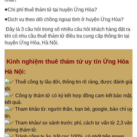
♥
Chi phí thuê thám tử tại huyện Ứng Hòa?
♥
Dịch vụ theo dõi chồng ngoại tình ở huyện Ứng Hòa?
Đây là 3 câu hỏi trong số nhiều câu hỏi khách hàng đặt ra
khi có nhu cầu thuê thám tử điều tra cung cấp thông tin tại
huyện Ứng Hòa, Hà Nội.
Kinh nghiệm thuê thám tử uy tín Ứng Hòa
Hà Nội:
Thuê c
ông ty lâu đời, thông tin rõ ràng, được đánh giá
tốt.
Công ty thám tử có ký kết hợp đồng cam kết bảo mật,
kết quả.
Tham khảo từ: người thân, bạn bè, google, báo chí uy
tín.
Tham khảo/ so sánh trước phí, cách tư vấn từ 2,3 văn
phòng thám tử.
Tránh công ty ảo, bắt cọc 100%, có phốt trên mạng.