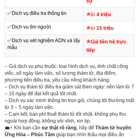
sự
✅
Dịch vụ điều tra thông tin
⭐
từ
4 triệu
✅
Dịch vụ tìm người
⭐
từ
15 triệu
✅
Dịch vụ xét nghiệm ADN và lấy
⭐
Giá liên hệ trực
mẫu
tiếp
– Giá dịch vụ phụ thuộc: loại hình dịch vụ, tính chất công
việc, số ngày làm việc, số lượng thám tử, địa điểm,
phương tiện điều tra, yêu cầu riêng khách hàng.
– Dịch vụ thám tử điều tra giám sát theo ngày: nên làm từ 7
– 10 ngày để đạt kết quả tốt nhất.
– Dịch vụ xác minh thông tin trọn gói, chúng tôi thường mất
từ 3 – 5 ngày làm việc.
– Cam kết: báo phí thuê thám tử tốt nhất, không phụ thu
ngoài hợp đồng, không vòi vĩnh, xin tip.
💼⚡ Khi bạn cần
sự thật rõ ràng
, hãy để
Thám tử huyên
Ứng Hòa – Phúc Tâm
giúp bạn nhìn thấu mọi điều ẩn