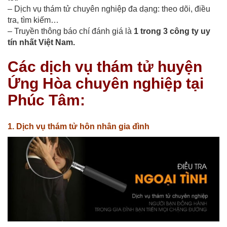
– Dịch vụ thám tử chuyên nghiệp đa dạng: theo dõi, điều
tra, tìm kiếm…
– Truyền thông báo chí đánh giá là
1 trong 3 công ty uy
tín nhất Việt Nam.
Các dịch vụ thám tử huyện
Ứng Hòa chuyên nghiệp tại
Phúc Tâm:
1. Dịch vụ thám tử hôn nhân gia đình