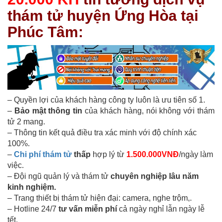
thám tử huyện Ứng Hòa tại
Phúc Tâm:
– Quyền lợi của khách hàng công ty luôn là ưu tiên số 1.
–
Bảo mật thông tin
của khách hàng, nói không với thám
tử 2 mang.
– Thông tin kết quả điều tra xác minh với độ chính xác
100%.
–
Chi phí thám tử
thấp
hợp lý từ
1.500.000VNĐ
/ngày làm
việc.
– Đội ngũ quản lý và thám tử
chuyên nghiệp lâu năm
kinh nghiệm.
– Trang thiết bị thám tử hiện đại: camera, nghe trộm,.
– Hotline 24/7
tư vấn miễn phí
cả ngày nghỉ lẫn ngày lễ
tết.