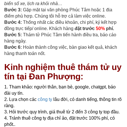
biển số xe, lịch ra khỏi nhà…
Bước 3:
Gặp mặt tại văn phòng Phúc Tâm hoặc 1 địa
điểm phù hợp. Chúng tôi hỗ trợ cả làm việc online.
Bước 4:
Thống nhất các điều khoản, chi phí, ký kết hợp
đồng trực tiếp/ online. Khách hàng
đặt trước
50%
phí.
Bước 5:
Thám tử Phúc Tâm tiến hành điều tra, báo cáo
hàng ngày.
Bước 6:
Hoàn thành công việc, bàn giao kết quả, khách
hàng thanh toán nốt.
Kinh nghiệm thuê thám tử uy
tín tại Đan Phượng:
1. Tham khảo: người thân, bạn bè, google, chatgpt, báo
đài uy tín.
2. Lựa chọn các
công ty
lâu đời, có danh tiếng, thông tin rõ
ràng.
3. Hỏi trước quy trình, giá thuê từ 2 đến 3 công ty top đầu.
4. Tránh thuê công ty địa chỉ ảo, đặt trước 100% phí, có
phốt..