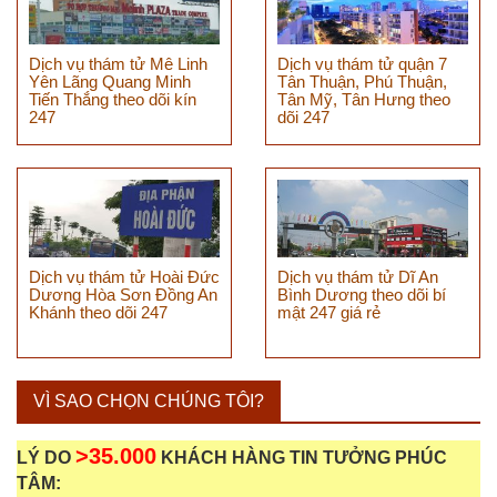
Dịch vụ thám tử Mê Linh
Dịch vụ thám tử quận 7
Yên Lãng Quang Minh
Tân Thuận, Phú Thuận,
Tiến Thắng theo dõi kín
Tân Mỹ, Tân Hưng theo
247
dõi 247
Dịch vụ thám tử Hoài Đức
Dịch vụ thám tử Dĩ An
Dương Hòa Sơn Đồng An
Bình Dương theo dõi bí
Khánh theo dõi 247
mật 247 giá rẻ
VÌ SAO CHỌN CHÚNG TÔI?
>35.000
LÝ DO
KHÁCH HÀNG TIN TƯỞNG PHÚC
TÂM: