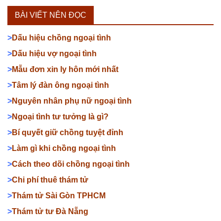
BÀI VIẾT NÊN ĐỌC
>
Dấu hiệu chồng ngoại tình
>
Dấu hiệu vợ ngoại tình
>
Mẫu đơn xin ly hôn mới nhất
>
Tâm lý đàn ông ngoại tình
>
Nguyên nhân phụ nữ ngoại tình
>
Ngoại tình tư tưởng là gì?
>
Bí quyết giữ chồng tuyệt đỉnh
>
Làm gì khi chồng ngoại tình
>
Cách theo dõi chồng ngoại tình
>
Chi phí thuê thám tử
>
Thám tử Sài Gòn TPHCM
>
Thám tử tư Đà Nẵng