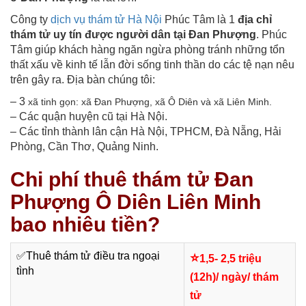
Công ty
dịch vụ thám tử Hà Nội
Phúc Tâm là 1
địa chỉ
thám tử uy tín được người dân tại Đan Phượng
. Phúc
Tâm giúp khách hàng ngăn ngừa phòng tránh những tổn
thất xấu về kinh tế lẫn đời sống tinh thần do các tệ nạn nêu
trên gây ra. Địa bàn chúng tôi:
– 3
xã tinh gọn: xã Đan Phượng, xã Ô Diên và xã Liên Minh.
– Các quận huyện cũ tại Hà Nội.
– Các tỉnh thành lân cận Hà Nội, TPHCM, Đà Nẵng, Hải
Phòng, Cần Thơ, Quảng Ninh.
Chi phí thuê thám tử Đan
Phượng Ô Diên Liên Minh
bao nhiêu tiền?
✅
Thuê thám tử điều tra ngoại
⭐
1,5- 2,5 triệu
tình
(12h)/ ngày/ thám
tử