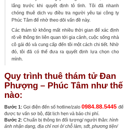
lắng trước khi quyết định tỏ tình. Tôi đã nhanh
chóng thuê dịch vụ điều tra người yêu tại công ty
Phúc Tâm để nhờ theo dõi vấn đề này.
Các thám tử không mất nhiều thời gian để xác định
rõ về thông tin liên quan tới gia cảnh, cuộc sống nhà
cô gái đó và cung cấp đến tôi một cách chi tiết. Nhờ
đó, tôi đã có thể đưa ra quyết định lựa chọn cho
mình.
Quy trình thuê thám tử Đan
Phượng – Phúc Tâm như thế
nào:
0984.88.5445
Bước 1:
Gọi điện đến số hotline/zalo
để
được tư vấn sơ bộ, đặt lịch hẹn và báo chi phí.
Bước 2:
Chuẩn bị thông tin đối tượng/ người thân:
hình
ảnh nhận dạng, địa chỉ nơi ở/ chỗ làm, sđt, phương tiện/