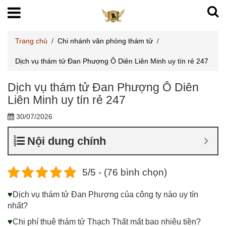
Trang chủ
/
Chi nhánh văn phòng thám tử
/
Dịch vụ thám tử Đan Phượng Ô Diên Liên Minh uy tín rẻ 247
Dịch vụ thám tử Đan Phượng Ô Diên
Liên Minh uy tín rẻ 247
30/07/2026
Nội dung chính
5/5 - (76 bình chọn)
♥
Dịch vụ thám tử Đan Phượng của công ty nào uy tín
nhất?
♥
Chi phí thuê thám tử Thạch Thất mất bao nhiêu tiền?