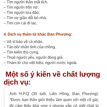
– Tìm người thân mất tích.
– Tìm người trốn nợ.
– Tìm người lừa đảo.
– Tìm vợ giận dỗi bỏ nhà.
– Tìm con cái đi lạc.
4. Dịch vụ thám tử khác Đan Phượng:
– Vệ sĩ bảo vệ cá nhân.
– Tán bồ/ nhân tình của chồng.
– Tìm kiếm thú cưng.
– Thuê người yêu, người đóng giả.
– Thám tử cho việt kiều, người nước ngoài.
Một số ý kiến về chất lượng
dịch vụ:
Anh H.P.Q (30 tuổi, Liên Hồng, Đan Phượng):
“Được bạn thân giới thiệu làm quen với một cô gái,
tôi cảm thấy khá ưng ý nhưng vẫn có một chút lo