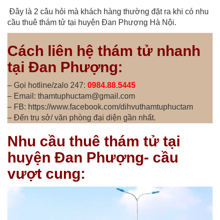
Đây là 2 câu hỏi mà khách hàng thường đặt ra khi có nhu
cầu thuê thám tử tại huyện Đan Phượng Hà Nội.
Cách liên hệ thám tử nhanh
tại Đan Phượng:
– Gọi hotline/zalo 247:
0984.88.5445
– Email: thamtuphuctam@gmail.com
– FB: https://www.facebook.com/dihvuthamtuphuctam
– Đến trụ sở/ văn phòng đại diện gần nhất.
Nhu cầu thuê thám tử tại
huyện Đan Phượng- cầu
vượt cung: