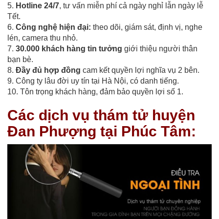
5.
Hotline 24/7
, tư vấn miễn phí cả ngày nghỉ lẫn ngày lễ
Tết.
6.
Công nghệ hiện đại:
theo dõi, giám sát, định vị, nghe
lén, camera thu nhỏ.
7.
30.000 khách hàng tin tưởng
giới thiệu người thân
bạn bè.
8.
Đầy đủ hợp đồng
cam kết quyền lợi nghĩa vụ 2 bên.
9. Công ty lâu đời uy tín tại Hà Nội, có danh tiếng.
10. Tôn trọng khách hàng, đảm bảo quyền lợi số 1.
Các dịch vụ thám tử huyện
Đan Phượng tại Phúc Tâm: