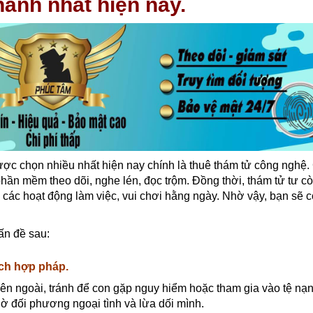
hành nhất hiện nay.
ợc chọn nhiều nhất hiện nay chính là thuê thám tử công nghệ.
ần mềm theo dõi, nghe lén, đọc trộm. Đồng thời, thám tử tư c
ua các hoạt động làm việc, vui chơi hằng ngày. Nhờ vậy, bạn sẽ 
ấn đề sau:
ích hợp pháp.
bên ngoài, tránh để con gặp nguy hiểm hoặc tham gia vào tệ nạn
gờ đối phương ngoại tình và lừa dối mình.