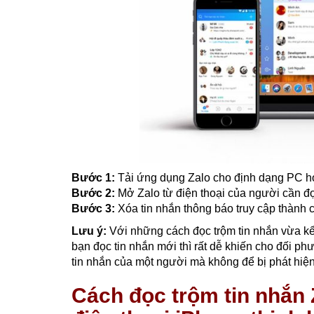
Bước 1:
Tải ứng dụng Zalo cho định dạng PC ho
Bước 2:
Mở Zalo từ điện thoại của người cần đ
Bước 3:
Xóa tin nhắn thông báo truy cập thành c
Lưu ý:
Với những cách đọc trộm tin nhắn vừa kể 
bạn đọc tin nhắn mới thì rất dễ khiến cho đối p
tin nhắn của một người mà không để bị phát hiện
Cách đọc trộm tin nhắn 