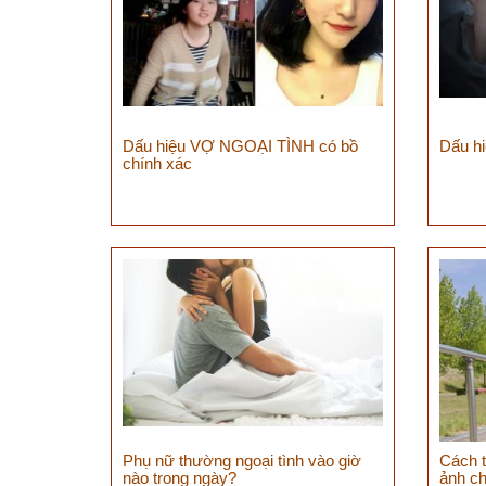
Dấu hiệu VỢ NGOẠI TÌNH có bồ
Dấu h
chính xác
Phụ nữ thường ngoại tình vào giờ
Cách 
nào trong ngày?
ảnh c