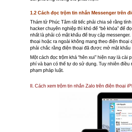
1.2 Cách đọc trộm tin nhắn Messenger trên đi
Thám tử Phúc Tâm rất tiếc phải chia sẻ rằng tín
hacker chuyên nghiệp thì khó để “bẻ khóa” để đ
nhất là phải có mật khẩu để truy cập messenger
thoại hoặc ra ngoài không mang theo điện thoại để
phải chắc rằng điện thoại đã được mở mật khẩu s
Một cách đọc trộm khá “hên xui” hiện nay là cà
phí và bạn có thể tự do sử dụng. Tuy nhiên điều
phạm pháp luật.
II. Cách xem trộm tin nhắn Zalo trên điện thoại i