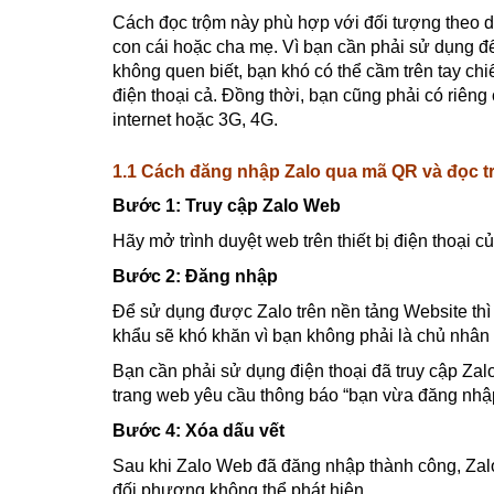
Cách đọc trộm này phù hợp với đối tượng theo dõ
con cái hoặc cha mẹ. Vì bạn cần phải sử dụng đế
không quen biết, bạn khó có thể cầm trên tay ch
điện thoại cả. Đồng thời, bạn cũng phải có riêng 
internet hoặc 3G, 4G.
1.1 Cách đăng nhập Zalo qua mã QR và đọc trộ
Bước 1: Truy cập Zalo Web
Hãy mở trình duyệt web trên thiết bị điện thoại 
Bước 2: Đăng nhập
Để sử dụng được Zalo trên nền tảng Website th
khẩu sẽ khó khăn vì bạn không phải là chủ nhân 
Bạn cần phải sử dụng điện thoại đã truy cập Zalo
trang web yêu cầu thông báo “bạn vừa đăng nhập
Bước 4: Xóa dấu vết
Sau khi Zalo Web đã đăng nhập thành công, Zalo
đối phương không thể phát hiện.