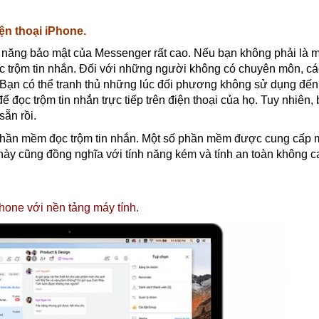
ện thoại iPhone.
h năng bảo mật của Messenger rất cao. Nếu bạn không phải là 
ọc trộm tin nhắn. Đối với những người không có chuyên môn, c
. Bạn có thể tranh thủ những lúc đối phương không sử dụng đến
 đọc trộm tin nhắn trực tiếp trên điện thoại của họ. Tuy nhiên,
ẵn rồi.
i phần mềm đọc trộm tin nhắn. Một số phần mềm được cung cấp 
 này cũng đồng nghĩa với tính năng kém và tính an toàn không c
Phone với nền tảng máy tính.