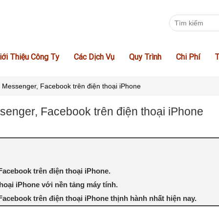
iới Thiệu Công Ty
Các Dịch Vụ
Quy Trình
Chi Phí
T
, Messenger, Facebook trên điện thoại iPhone
senger, Facebook trên điện thoại iPhone
Facebook trên điện thoại iPhone.
thoại iPhone với nền tảng máy tính.
Facebook trên điện thoại iPhone thịnh hành nhất hiện nay.