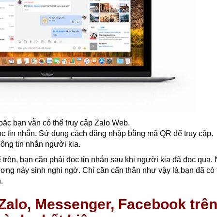
ặc bạn vẫn có thể truy cập Zalo Web.
ọc tin nhắn. Sử dụng cách đăng nhập bằng mã QR để truy cập.
ông tin nhắn người kia.
trên, bạn cần phải đọc tin nhắn sau khi người kia đã đọc qua.
hương nảy sinh nghi ngờ. Chỉ cần cẩn thận như vậy là bạn đã có
.
Zalo, Messenger, Facebook trê