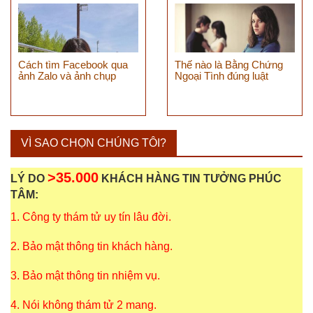
Cách tìm Facebook qua
Thế nào là Bằng Chứng
ảnh Zalo và ảnh chụp
Ngoại Tình đúng luật
VÌ SAO CHỌN CHÚNG TÔI?
>35.000
LÝ DO
KHÁCH HÀNG TIN TƯỞNG PHÚC
TÂM:
1. Công ty thám tử uy tín lâu đời.
2. Bảo mật thông tin khách hàng.
3. Bảo mật thông tin nhiệm vụ.
4. Nói không thám tử 2 mang.