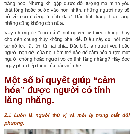
trăng hoa. Nhưng khi gặp được đối tượng mà mình yêu
thật lòng hoặc bước vào hôn nhân, những người này sẽ
trở về con đường “chính đạo”. Bản tính trăng hoa, lăng
nhăng cũng không còn nữa.
Vậy nhưng để “uốn nắn” một người từ thiếu chung thủy
cho đến chung thủy không phải dễ. Điều này đòi hỏi một
sự nỗ lực rất lớn từ hai phía. Đặc biệt là người yêu hoặc
người bạn đời của họ. Làm thế nào để cảm hóa được một
người chồng hoặc người vợ có tính lăng nhăng? Hãy đọc
ngay phần tiếp theo của bài viết nhé.
Một số bí quyết giúp “cảm
hóa” được người có tính
lăng nhăng.
2.1 Luôn là người thú vị và mới lạ trong mắt đối
phương.