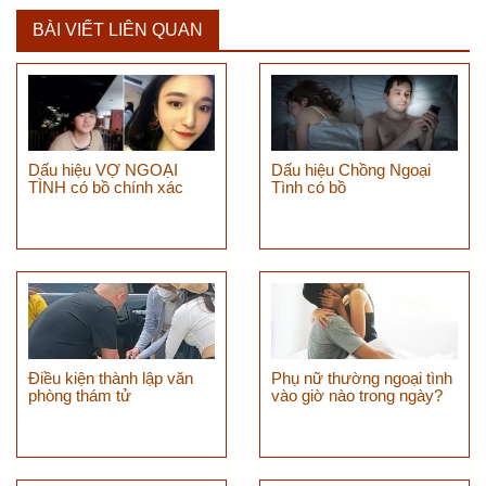
BÀI VIẾT LIÊN QUAN
Dấu hiệu VỢ NGOẠI
Dấu hiệu Chồng Ngoại
TÌNH có bồ chính xác
Tình có bồ
Điều kiện thành lập văn
Phụ nữ thường ngoại tình
phòng thám tử
vào giờ nào trong ngày?