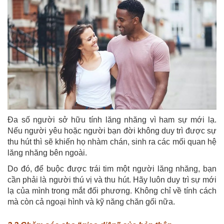
Đa số người sở hữu tính lăng nhăng vì ham sự mới lạ.
Nếu người yêu hoặc người bạn đời không duy trì được sự
thu hút thì sẽ khiến họ nhàm chán, sinh ra các mối quan hệ
lăng nhăng bên ngoài.
Do đó, để buộc được trái tim một người lăng nhăng, bạn
cần phải là người thú vị và thu hút. Hãy luôn duy trì sự mới
lạ của mình trong mắt đối phương. Không chỉ về tính cách
mà còn cả ngoại hình và kỹ năng chăn gối nữa.