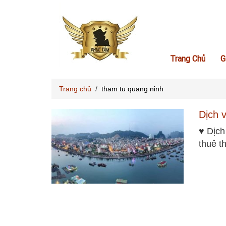
Trang Chủ
G
Trang chủ
/
tham tu quang ninh
Dịch 
♥ Dịch
thuê t