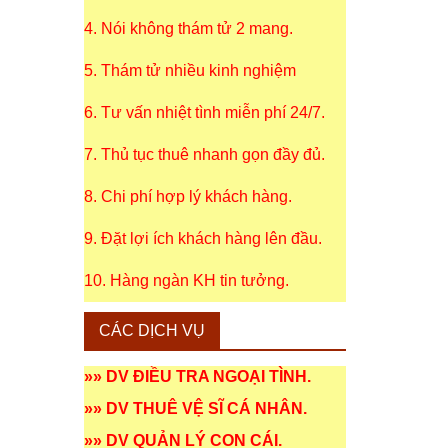
4. Nói không thám tử 2 mang.
5. Thám tử nhiều kinh nghiệm
6. Tư vấn nhiệt tình miễn phí 24/7.
7. Thủ tục thuê nhanh gọn đầy đủ.
8. Chi phí hợp lý khách hàng.
9. Đặt lợi ích khách hàng lên đầu.
10. Hàng ngàn KH tin tưởng.
CÁC DỊCH VỤ
»»
DV ĐIỀU TRA NGOẠI TÌNH
.
»»
DV THUÊ VỆ SĨ CÁ NHÂN
.
»»
DV QUẢN LÝ CON CÁI
.