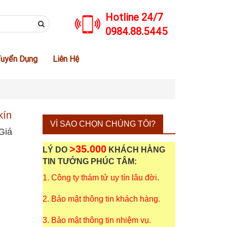
Hotline 24/7
0984.88.5445
uyển Dụng
Liên Hệ
kín
VÌ SAO CHỌN CHÚNG TÔI?
Giá
>35.000
LÝ DO
KHÁCH HÀNG
TIN TƯỞNG PHÚC TÂM:
1. Công ty thám tử uy tín lâu đời.
2. Bảo mật thông tin khách hàng.
3. Bảo mật thông tin nhiệm vụ.