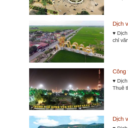
Dịch 
♥ Dịch
chỉ vă
Công 
♥ Dịch
Thuê t
Dịch 