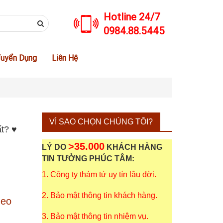
Hotline 24/7
0984.88.5445
uyển Dụng
Liên Hệ
️
VÌ SAO CHỌN CHÚNG TÔI?
ất? ♥
>35.000
LÝ DO
KHÁCH HÀNG
TIN TƯỞNG PHÚC TÂM:
1. Công ty thám tử uy tín lâu đời.
2. Bảo mật thông tin khách hàng.
heo
3. Bảo mật thông tin nhiệm vụ.