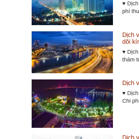
♥ Dịch
phí th
Dịch 
dõi kí
♥ Dịch
thám t
Dịch 
♥ Dịch
Chi ph
Dịch 