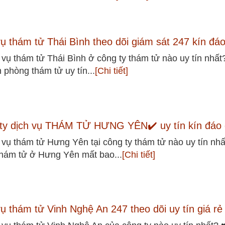
vụ thám tử Thái Bình theo dõi giám sát 247 kín đá
 vụ thám tử Thái Bình ở công ty thám tử nào uy tín nhất
n phòng thám tử uy tín...
[Chi tiết]
ty dịch vụ THÁM TỬ HƯNG YÊN✔️ uy tín kín đáo 
 vụ thám tử Hưng Yên tại công ty thám tử nào uy tín nhấ
hám tử ở Hưng Yên mất bao...
[Chi tiết]
vụ thám tử Vinh Nghệ An 247 theo dõi uy tín giá rẻ