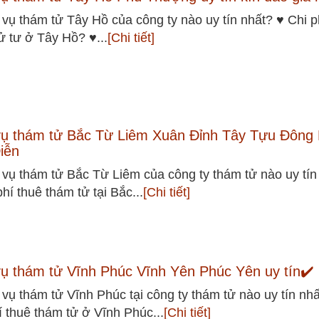
 vụ thám tử Tây Hồ của công ty nào uy tín nhất? ♥ Chi p
ử tư ở Tây Hồ? ♥...
[Chi tiết]
vụ thám tử Bắc Từ Liêm Xuân Đỉnh Tây Tựu Đông
iễn
 vụ thám tử Bắc Từ Liêm của công ty thám tử nào uy tín
phí thuê thám tử tại Bắc...
[Chi tiết]
vụ thám tử Vĩnh Phúc Vĩnh Yên Phúc Yên uy tín✔️
 vụ thám tử Vĩnh Phúc tại công ty thám tử nào uy tín nhấ
í thuê thám tử ở Vĩnh Phúc...
[Chi tiết]