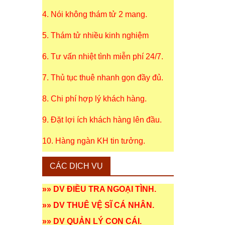
4. Nói không thám tử 2 mang.
5. Thám tử nhiều kinh nghiệm
6. Tư vấn nhiệt tình miễn phí 24/7.
7. Thủ tục thuê nhanh gọn đầy đủ.
8. Chi phí hợp lý khách hàng.
9. Đặt lợi ích khách hàng lên đầu.
10. Hàng ngàn KH tin tưởng.
CÁC DỊCH VỤ
»»
DV ĐIỀU TRA NGOẠI TÌNH
.
»»
DV THUÊ VỆ SĨ CÁ NHÂN
.
»»
DV QUẢN LÝ CON CÁI
.