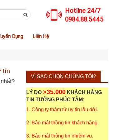
Hotline 24/7
0984.88.5445
uyển Dụng
Liên Hệ
 tín
VÌ SAO CHỌN CHÚNG TÔI?
 nhất?
>35.000
LÝ DO
KHÁCH HÀNG
TIN TƯỞNG PHÚC TÂM:
1. Công ty thám tử uy tín lâu đời.
2. Bảo mật thông tin khách hàng.
3. Bảo mật thông tin nhiệm vụ.