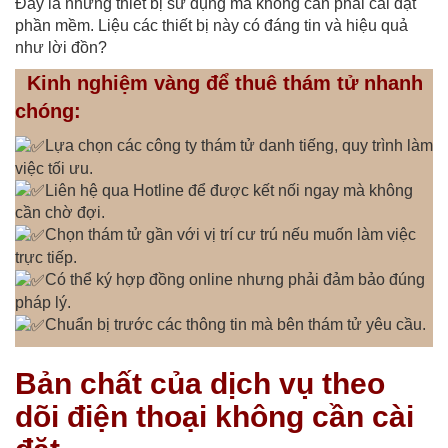
Đây là những thiết bị sử dụng mà không cần phải cài đặt
phần mềm. Liệu các thiết bị này có đáng tin và hiệu quả
như lời đồn?
Kinh nghiệm vàng để thuê thám tử nhanh
chóng:
Lựa chọn các công ty thám tử danh tiếng, quy trình làm
việc tối ưu.
Liên hệ qua Hotline để được kết nối ngay mà không
cần chờ đợi.
Chọn thám tử gần với vị trí cư trú nếu muốn làm việc
trực tiếp.
Có thể ký hợp đồng online nhưng phải đảm bảo đúng
pháp lý.
Chuẩn bị trước các thông tin mà bên thám tử yêu cầu.
Bản chất của dịch vụ theo
dõi điện thoại không cần cài