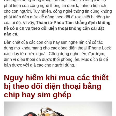
phát triển của công nghệ thông tin đem lại nhiều tiện ích
cho con người. Tuy nhiên, công nghệ thông tin cũng không
phát triển đến mức dễ dàng theo dõi được thiết bị riêng tư
của ai đó. Vì vậy,
Thám tử Phúc Tâm khẳng định không
hề có dịch vụ theo dõi điện thoại không cần cài đặt
nào cả.
Bản chất của các con chip hay sim nghe lén chỉ có tác
dụng mở khóa mạng cho các dòng điện thoại iPhone Lock
xách tay từ nước ngoài. Công dụng nghe lén, đọc trộm,
định vị điều thoại đã được thổi phồng lên. Mục đích là để
bán được với giá cao cho người dùng.
Nguy hiểm khi mua các thiết
bị theo dõi điện thoại bằng
chip hay sim ghép