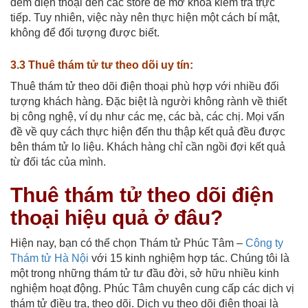
đem điện thoại đến các store để mở khóa kiểm tra trực
tiếp. Tuy nhiên, việc này nên thực hiện một cách bí mật,
không để đối tượng được biết.
3.3 Thuê thám tử tư theo dõi uy tín:
Thuê thám tử theo dõi điện thoại phù hợp với nhiều đối
tượng khách hàng. Đặc biệt là người không rành về thiết
bị công nghệ, ví dụ như các mẹ, các bà, các chị. Mọi vấn
đề về quy cách thực hiện đến thu thập kết quả đều được
bên thám tử lo liệu. Khách hàng chỉ cần ngồi đợi kết quả
từ đối tác của mình.
Thuê thám tử theo dõi điện
thoại hiệu quả ở đâu?
Hiện nay, bạn có thể chọn Thám tử Phúc Tâm –
Công ty
Thám tử Hà Nội
với 15 kinh nghiệm hợp tác. Chúng tôi là
một trong những thám tử tư đầu đời, sở hữu nhiều kinh
nghiệm hoạt động. Phúc Tâm chuyên cung cấp các dịch vị
thám tử điều tra, theo dõi. Dịch vụ theo dõi điện thoại là