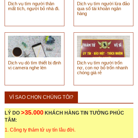
Dịch vụ tìm người thân
Dịch vụ tìm người lừa đảo
mất tích, người bỏ nhà đi.
qua số tài khoản ngân
hàng
Dịch vụ dò tìm thiết bị định
Dịch vụ tìm người trốn
vị camera nghe lén
nợ, con nợ bỏ trốn nhanh
chóng giá rẻ
VÌ SAO CHỌN CHÚNG TÔI?
>35.000
LÝ DO
KHÁCH HÀNG TIN TƯỞNG PHÚC
TÂM:
1. Công ty thám tử uy tín lâu đời.