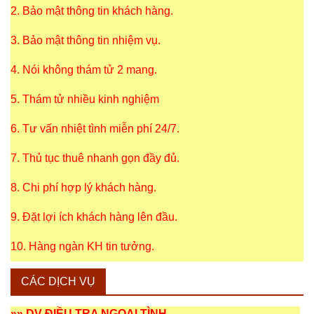
2. Bảo mật thông tin khách hàng.
3. Bảo mật thông tin nhiệm vụ.
4. Nói không thám tử 2 mang.
5. Thám tử nhiều kinh nghiệm
6. Tư vấn nhiệt tình miễn phí 24/7.
7. Thủ tục thuê nhanh gọn đầy đủ.
8. Chi phí hợp lý khách hàng.
9. Đặt lợi ích khách hàng lên đầu.
10. Hàng ngàn KH tin tưởng.
CÁC DỊCH VỤ
»»
DV ĐIỀU TRA NGOẠI TÌNH
.