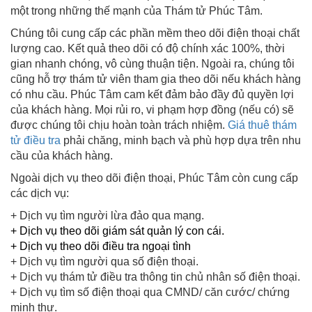
một trong những thế mạnh của Thám tử Phúc Tâm.
Chúng tôi cung cấp các phần mềm theo dõi điện thoại chất
lượng cao. Kết quả theo dõi có độ chính xác 100%, thời
gian nhanh chóng, vô cùng thuận tiện. Ngoài ra, chúng tôi
cũng hỗ trợ thám tử viên tham gia theo dõi nếu khách hàng
có nhu cầu. Phúc Tâm cam kết đảm bảo đầy đủ quyền lợi
của khách hàng. Mọi rủi ro, vi phạm hợp đồng (nếu có) sẽ
được chúng tôi chịu hoàn toàn trách nhiệm.
Giá thuê thám
tử điều tra
phải chăng, minh bạch và phù hợp dựa trên nhu
cầu của khách hàng.
Ngoài dịch vụ theo dõi điện thoại, Phúc Tâm còn cung cấp
các dịch vụ:
+ Dịch vụ tìm người lừa đảo qua mạng.
+
Dịch vụ theo dõi giám sát quản lý con cái
.
+
Dịch vụ theo dõi điều tra ngoại tình
+ Dịch vụ tìm người qua số điện thoại.
+ Dịch vụ thám tử điều tra thông tin chủ nhân số điện thoại.
+ Dịch vụ tìm số điện thoại qua CMND/ căn cước/ chứng
minh thư.