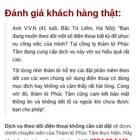
Đánh giá khách hàng thật:
Anh V.V.N (41 tuổi, Bắc Từ Liêm, Hà Nội): “Bạn
đang muốn theo dõi một số điện thoại bất kỳ để phục
vụ công việc của mình? Tại công ty thám tử Phúc
Tâm đang cung cấp dịch vụ này với sự hiệu quả rất
cao.
Tôi từng nhờ thám tử hỗ trợ cài đặt phần mềm theo
dõi con cái xem chúng sử dụng điện thoại có đúng
mục đích hay không và cảm thấy rất hài lòng. Cùng
với đó, thám tử Phúc Tâm cũng cam kết bảo mật
thông tin và không tiết lộ ra ngoài khi chưa được
bạn cho phép”.
Dịch vụ theo dõi điện thoại không cần cài đặt
sẽ được
chính chuyên viên của Thám tử Phúc Tâm thực hiện. Hãy