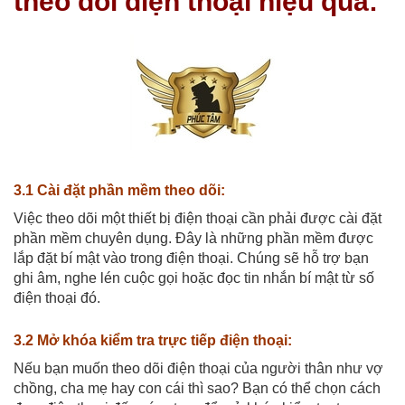
theo dõi điện thoại hiệu quả:
3.1 Cài đặt phần mềm theo dõi:
Việc theo dõi một thiết bị điện thoại cần phải được cài đặt
phần mềm chuyên dụng. Đây là những phần mềm được
lắp đặt bí mật vào trong điện thoại. Chúng sẽ hỗ trợ bạn
ghi âm, nghe lén cuộc gọi hoặc đọc tin nhắn bí mật từ số
điện thoại đó.
3.2 Mở khóa kiểm tra trực tiếp điện thoại:
Nếu bạn muốn theo dõi điện thoại của người thân như vợ
chồng, cha mẹ hay con cái thì sao? Bạn có thể chọn cách