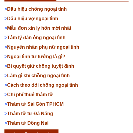
>
Dấu hiệu chồng ngoại tình
>
Dấu hiệu vợ ngoại tình
>
Mẫu đơn xin ly hôn mới nhất
>
Tâm lý đàn ông ngoại tình
>
Nguyên nhân phụ nữ ngoại tình
>
Ngoại tình tư tưởng là gì?
>
Bí quyết giữ chồng tuyệt đỉnh
>
Làm gì khi chồng ngoại tình
>
Cách theo dõi chồng ngoại tình
>
Chi phí thuê thám tử
>
Thám tử Sài Gòn TPHCM
>
Thám tử tư Đà Nẵng
>
Thám tử Đồng Nai