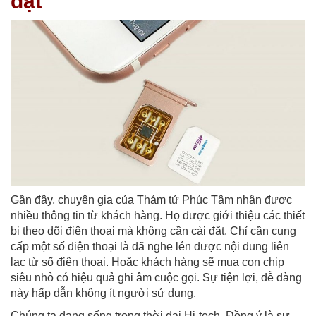
đặt
Gần đây, chuyên gia của Thám tử Phúc Tâm nhận được
nhiều thông tin từ khách hàng. Họ được giới thiệu các thiết
bị theo dõi điện thoại mà không cần cài đặt. Chỉ cần cung
cấp một số điện thoại là đã nghe lén được nội dung liên
lạc từ số điện thoại. Hoặc khách hàng sẽ mua con chip
siêu nhỏ có hiệu quả ghi âm cuộc gọi. Sự tiện lợi, dễ dàng
này hấp dẫn không ít người sử dụng.
Chúng ta đang sống trong thời đại Hi-tech. Đồng ý là sự