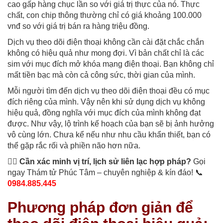
cao gấp hàng chục lần so với giá trị thực của nó. Thực
chất, con chip thông thường chỉ có giá khoảng 100.000
vnđ so với giá trị bán ra hàng triệu đồng.
Dịch vụ theo dõi điện thoại không cần cài đặt chắc chắn
không có hiệu quả như mong đợi. Vì bản chất chỉ là các
sim với mục đích mở khóa mạng điện thoại. Bạn không chỉ
mất tiền bạc mà còn cả công sức, thời gian của mình.
Mỗi người tìm đến dịch vụ theo dõi điện thoại đều có mục
đích riêng của mình. Vậy nên khi sử dụng dịch vụ không
hiệu quả, đồng nghĩa với mục đích của mình không đạt
được. Như vậy, lộ trình kế hoạch của bạn sẽ bị ảnh hưởng
vô cùng lớn. Chưa kể nếu như nhu cầu khẩn thiết, bạn có
thể gặp rắc rối và phiền não hơn nữa.
🕵️‍♂️ Cần xác minh vị trí, lịch sử liên lạc hợp pháp?
Gọi
ngay Thám tử Phúc Tâm – chuyên nghiệp & kín đáo! 📞
0984.885.445
Phương pháp đơn giản để