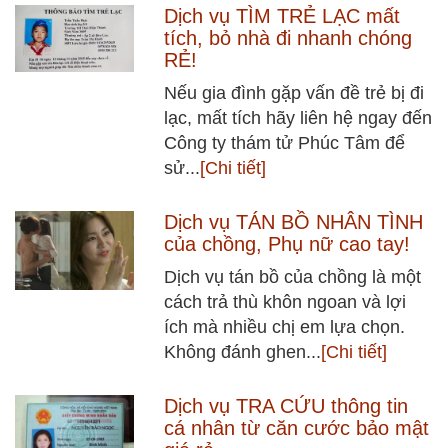
Dịch vụ TÌM TRẺ LẠC mất
tích, bỏ nhà đi nhanh chóng
RẺ!
Nếu gia đình gặp vấn đề trẻ bị đi
lạc, mất tích hãy liên hệ ngay đến
Công ty thám tử Phúc Tâm để
sử...
[Chi tiết]
Dịch vụ TÁN BỒ NHÂN TÌNH
của chồng, Phụ nữ cao tay!
Dịch vụ tán bồ của chồng là một
cách trả thù khôn ngoan và lợi
ích mà nhiều chị em lựa chọn.
Không đánh ghen...
[Chi tiết]
Dịch vụ TRA CỨU thông tin
cá nhân từ căn cước bảo mật