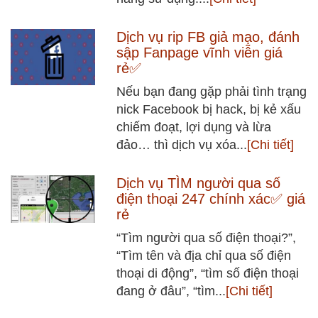
Dịch vụ rip FB giả mạo, đánh
sập Fanpage vĩnh viễn giá
rẻ✅
Nếu bạn đang gặp phải tình trạng
nick Facebook bị hack, bị kẻ xấu
chiếm đoạt, lợi dụng và lừa
đảo… thì dịch vụ xóa...
[Chi tiết]
Dịch vụ TÌM người qua số
điện thoại 247 chính xác✅ giá
rẻ
“Tìm người qua số điện thoại?”,
“Tìm tên và địa chỉ qua số điện
thoại di động”, “tìm số điện thoại
đang ở đâu”, “tìm...
[Chi tiết]