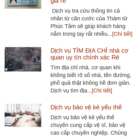
giá rẻ
Dịch vụ tra cứu thông tin cá
nhân từ căn cước của Thám tử
Phúc Tâm sẽ giúp khách hàng
nắm trong tay rất nhiều...
[Chi tiết]
Dịch vụ TÌM ĐỊA CHỈ nhà cơ
quan uy tín chính xác Rẻ
Tìm địa chỉ nhà, cơ quan khi
không biết rõ số nhà, tên đường,
phố quả thật không hề đơn giản.
Dịch vụ tìm địa...
[Chi tiết]
Dịch vụ bảo vệ kẻ yếu thế
Dịch vụ bảo vệ kẻ yếu thế
chuyên cung cấp vệ sĩ, bảo vệ
cao cấp chuyên nghiệp. Chúng