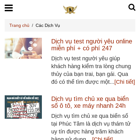
Trang chủ
/
Các Dịch Vụ
Dịch vụ test người yêu online
miễn phí + có phí 247
Dịch vụ test người yêu giúp
khách hàng kiểm tra lòng chung
thủy của bạn trai, bạn gái. Qua
đó có thể tìm được một...
[Chi tiết]
Dịch vụ tìm chủ xe qua biển
số ô tô, xe máy nhanh 24h
Dịch vụ tìm chủ xe qua biển số
tại Phúc Tâm là dịch vụ thám tử
uy tín được hàng trăm khách
hàng sử dụng....
[Chi tiết]