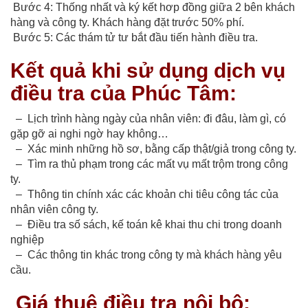
Bước 4: Thống nhất và ký kết hơp đồng giữa 2 bên khách
hàng và công ty. Khách hàng đặt trước 50% phí.
Bước 5: Các thám tử tư bắt đầu tiến hành điều tra.
Kết quả khi sử dụng dịch vụ
điều tra của Phúc Tâm:
– Lịch trình hàng ngày của nhân viên: đi đâu, làm gì, có
gặp gỡ ai nghi ngờ hay không…
– Xác minh những hồ sơ, bằng cấp thật/giả trong công ty.
– Tìm ra thủ phạm trong các mất vụ mất trộm trong công
ty.
– Thông tin chính xác các khoản chi tiêu công tác của
nhân viên công ty.
– Điều tra số sách, kế toán kê khai thu chi trong doanh
nghiệp
– Các thông tin khác trong công ty mà khách hàng yêu
cầu.
Giá thuê điều tra nội bộ: