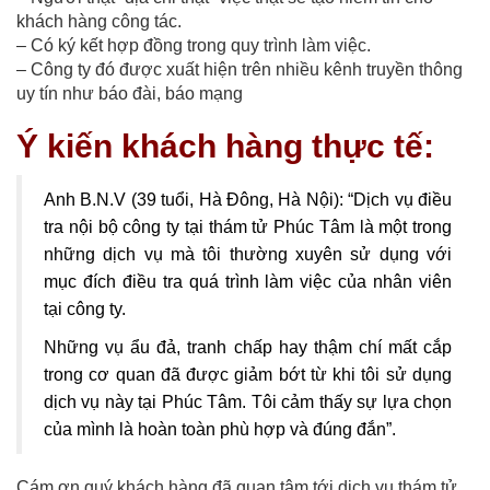
khách hàng công tác.
– Có ký kết hợp đồng trong quy trình làm việc.
– Công ty đó được xuất hiện trên nhiều kênh truyền thông
uy tín như báo đài, báo mạng
Ý kiến khách hàng thực tế:
Anh B.N.V (39 tuổi, Hà Đông, Hà Nội): “Dịch vụ điều
tra nội bộ công ty tại thám tử Phúc Tâm là một trong
những dịch vụ mà tôi thường xuyên sử dụng với
mục đích điều tra quá trình làm việc của nhân viên
tại công ty.
Những vụ ẩu đả, tranh chấp hay thậm chí mất cắp
trong cơ quan đã được giảm bớt từ khi tôi sử dụng
dịch vụ này tại Phúc Tâm. Tôi cảm thấy sự lựa chọn
của mình là hoàn toàn phù hợp và đúng đắn”.
Cám ơn quý khách hàng đã quan tâm tới dịch vụ thám tử