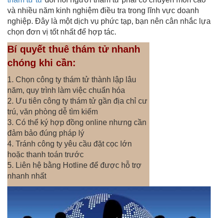
và nhiều năm kinh nghiệm điều tra trong lĩnh vực doanh
nghiệp. Đây là một dịch vụ phức tạp, bạn nên cân nhắc lựa
chọn đơn vị tốt nhất để hợp tác.
Bí quyết thuê thám tử nhanh
chóng khi cần:
1. Chọn công ty thám tử thành lập lâu
năm, quy trình làm việc chuẩn hóa
2. Ưu tiên công ty thám tử gần địa chỉ cư
trú, văn phòng dễ tìm kiếm
3. Có thể ký hợp đồng online nhưng cần
đảm bảo đúng pháp lý
4. Tránh công ty yêu cầu đặt cọc lớn
hoặc thanh toán trước
5. Liên hệ bằng Hotline để được hỗ trợ
nhanh nhất