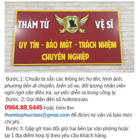
Bước 1: Chuẩn bị sẵn các thông tin:
họ tên, hình ảnh,
phương tiện di chuyển, biển số xe, đối tượng nhân viên
nghi ngờ cần điều tra, sự việc diễn ra trong công ty.
Bước 2: Gọi điện đến số hotline/zalo
0984.88.5445
hoặc hòm thư
thamtuphuctam@gmai.com
để được tư vấn và báo mức
chi phí.
Bước 3: Gặp gỡ trao đổi giữ hai bên tại văn phòng hoặc
tại 1 địa điểm hợp lý theo yêu cầu khách hàng.