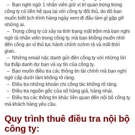
– Bạn nghi ngờ 1 nhân viên giữ vị trí quan trọng trong
công ty có liên hệ qua lại với công ty đối thủ, do đó bạn
muốn biết lịch trình hàng ngày xem đi đâu làm gì gặp gỡ
những ai.
– Trong công ty có xảy ra tình trạng mất trộm mà bạn nghi
ngờ là nhân viên trong công ty, mà bạn không muốn nhờ
đến công an vì thủ tục hành chính rườm rà và mất thời
gian.
– Những email nặc danh gửi đên công ty với những lời
hạ thấp danh dự bạn và uy tín của công ty.
– Bạn muốn điều tra các thông tin tài chính mà bạn nghi
ngờ cấp dưới làm không rõ ràng.
– Điều tra những khoản chi công tác không rõ ràng.
– Điều tra nguồn gốc của số hàng giả, hàng nhái.
– Điều tra các thông tin khác liên quan đến nội bộ công ty
mà khách hàng yêu cầu.
Quy trình thuê điều tra nội bộ
công ty: