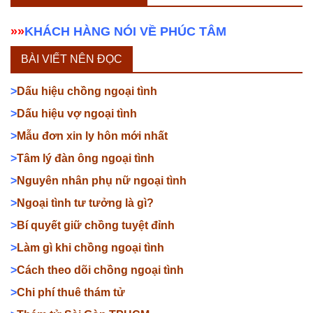
»»
KHÁCH HÀNG NÓI VỀ PHÚC TÂM
BÀI VIẾT NÊN ĐỌC
>
Dấu hiệu chồng ngoại tình
>
Dấu hiệu vợ ngoại tình
>
Mẫu đơn xin ly hôn mới nhất
>
Tâm lý đàn ông ngoại tình
>
Nguyên nhân phụ nữ ngoại tình
>
Ngoại tình tư tưởng là gì?
>
Bí quyết giữ chồng tuyệt đỉnh
>
Làm gì khi chồng ngoại tình
>
Cách theo dõi chồng ngoại tình
>
Chi phí thuê thám tử