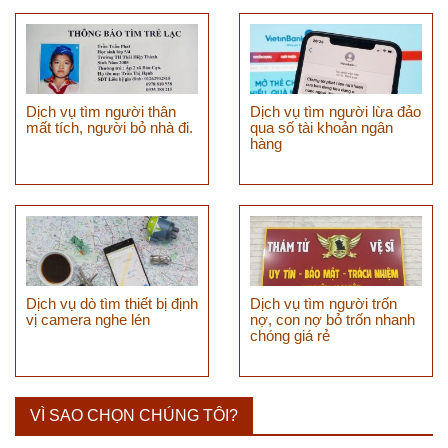
Dịch vụ tìm người thân
Dịch vụ tìm người lừa đảo
mất tích, người bỏ nhà đi.
qua số tài khoản ngân
hàng
Dịch vụ dò tìm thiết bị định
Dịch vụ tìm người trốn
vị camera nghe lén
nợ, con nợ bỏ trốn nhanh
chóng giá rẻ
VÌ SAO CHỌN CHÚNG TÔI?