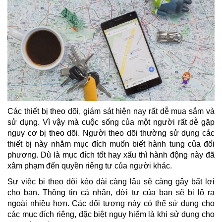
Các thiết bị theo dõi, giám sát hiện nay rất dễ mua sắm và
sử dụng. Vì vậy mà cuộc sống của một người rất dễ gặp
nguy cơ bị theo dõi. Người theo dõi thường sử dụng các
thiết bị này nhằm mục đích muốn biết hành tung của đối
phương. Dù là mục đích tốt hay xấu thì hành động này đã
xâm phạm đến quyền riêng tư của người khác.
Sự việc bị theo dõi kéo dài càng lâu sẽ càng gây bất lợi
cho bạn. Thông tin cá nhân, đời tư của bạn sẽ bị lộ ra
ngoài nhiều hơn. Các đối tượng này có thể sử dụng cho
các mục đích riêng, đặc biệt nguy hiểm là khi sử dụng cho