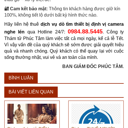
🔐 Cam kết bảo mật:
Thông tin khách hàng được giữ kín
100%, không tiết lộ dưới bất kỳ hình thức nào.
Hãy liên hệ thuê
dịch vụ dò tìm thiết bị định vị camera
0984.88.5445
nghe lén
qua Hotline 24/7:
. Công ty
Thám tử Phúc Tâm làm việc tất cả mọi ngày, kể cả lễ Tết.
Vì vậy vấn đề của quý khách sẽ sớm được giải quyết hiệu
quả và nhanh chóng. Quý khách có thể quay lại với cuộc
sống thường nhật, vui vẻ và an toàn của mình.
BAN GIÁM ĐỐC PHÚC TÂM.
BÌNH LUẬN
BÀI VIẾT LIÊN QUAN