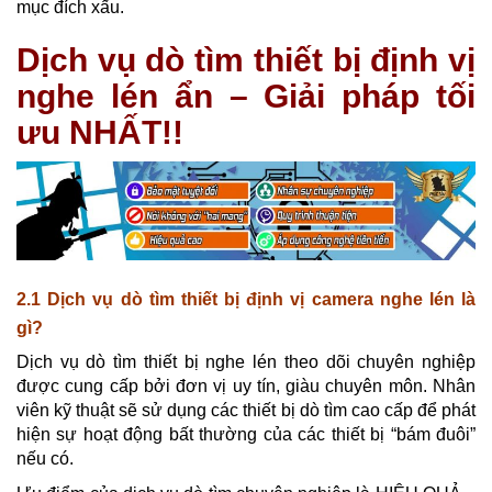
mục đích xấu.
Dịch vụ dò tìm thiết bị định vị
nghe lén ẩn – Giải pháp tối
ưu NHẤT!!
2.1 Dịch vụ dò tìm thiết bị định vị camera nghe lén là
gì?
Dịch vụ dò tìm thiết bị nghe lén theo dõi chuyên nghiệp
được cung cấp bởi đơn vị uy tín, giàu chuyên môn. Nhân
viên kỹ thuật sẽ sử dụng các thiết bị dò tìm cao cấp để phát
hiện sự hoạt động bất thường của các thiết bị “bám đuôi”
nếu có.