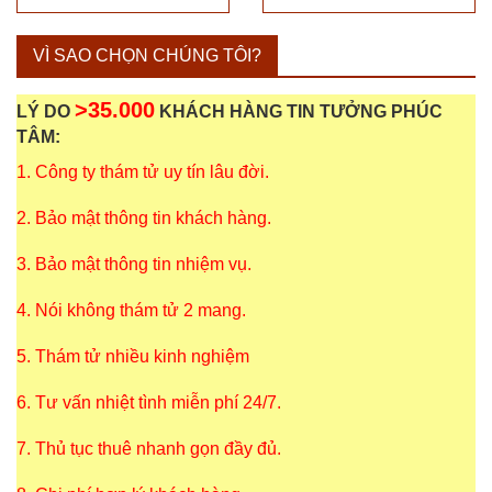
VÌ SAO CHỌN CHÚNG TÔI?
>35.000
LÝ DO
KHÁCH HÀNG TIN TƯỞNG PHÚC
TÂM:
1. Công ty thám tử uy tín lâu đời.
2. Bảo mật thông tin khách hàng.
3. Bảo mật thông tin nhiệm vụ.
4. Nói không thám tử 2 mang.
5. Thám tử nhiều kinh nghiệm
6. Tư vấn nhiệt tình miễn phí 24/7.
7. Thủ tục thuê nhanh gọn đầy đủ.