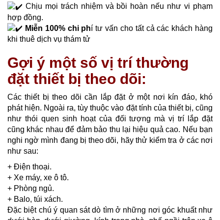
Chịu mọi trách nhiệm và bồi hoàn nếu như vi phạm
hợp đồng.
Miễn 100% chi ph
í tư vấn cho tất cả các khách hàng
khi thuê dịch vụ thám tử
Gợi ý một số vị trí thường
đặt thiết bị theo dõi:
Các thiết bị theo dõi cần lắp đặt ở một nơi kín đáo, khó
phát hiện. Ngoài ra, tùy thuộc vào đặt tính của thiết bị, cũng
như thói quen sinh hoạt của đối tượng mà vị trí lắp đặt
cũng khác nhau để đảm bảo thu lại hiệu quả cao. Nếu bạn
nghi ngờ mình đang bị theo dõi, hãy thử kiểm tra ở các nơi
như sau:
+ Điện thoại.
+ Xe máy, xe ô tô.
+ Phòng ngủ.
+ Balo, túi xách.
Đặc biệt chú ý quan sát dò tìm ở những nơi góc khuất như