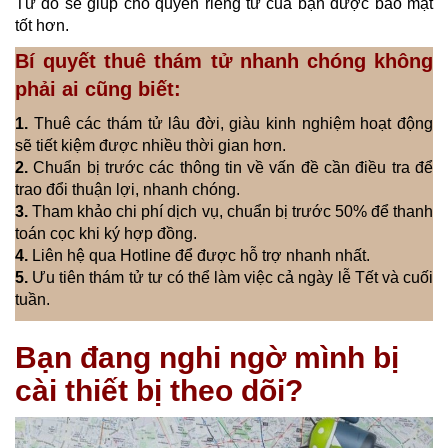
Từ đó sẽ giúp cho quyền riêng tư của bạn được bảo mật
tốt hơn.
Bí quyết thuê thám tử nhanh chóng không
phải ai cũng biết:
1.
Thuê các thám tử lâu đời, giàu kinh nghiệm hoạt động
sẽ tiết kiệm được nhiều thời gian hơn.
2.
Chuẩn bị trước các thông tin về vấn đề cần điều tra để
trao đổi thuận lợi, nhanh chóng.
3.
Tham khảo chi phí dịch vụ, chuẩn bị trước 50% để thanh
toán cọc khi ký hợp đồng.
4.
Liên hệ qua Hotline để được hỗ trợ nhanh nhất.
5.
Ưu tiên thám tử tư có thể làm việc cả ngày lễ Tết và cuối
tuần.
Bạn đang nghi ngờ mình bị
cài thiết bị theo dõi?