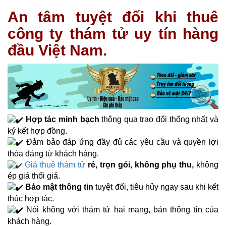
An tâm tuyệt đối khi thuê
công ty thám tử uy tín hàng
đầu Việt Nam.
Hợp tác minh bạch
thông qua trao đổi thống nhất và
ký kết hợp đồng.
Đảm bảo đáp ứng đầy đủ các yêu cầu và quyền lợi
thỏa đáng từ khách hàng.
Giá thuê thám tử
rẻ, trọn gói, không phụ thu,
không
ép giá thổi giá.
Bảo mật thông tin
tuyệt đối, tiêu hủy ngay sau khi kết
thúc hợp tác.
Nói không với thám tử hai mang, bán thông tin của
khách hàng.