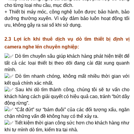
cho từng loại nhu cầu, mục đích.
+ Thiết bị máy móc, công nghệ luôn được bảo hành, bảo
dưỡng thường xuyên. Vì vậy đảm bảo luôn hoạt động tối
ưu, không gây ra sai số khi sử dụng.
2.3 Lợi ích khi thuê dịch vụ dò tìm thiết bị định vị
camera nghe lén chuyên nghiệp:
Dò tìm chuyên sâu giúp khách hàng phát hiện triệt để
tất cả các loại thiết bị theo dõi đang cài đặt xung quanh
mình.
Dò tìm nhanh chóng, không mất nhiều thời gian với
kết quả chính xác nhất.
Sau khi dò tìm thành công, chúng tôi sẽ tư vấn cho
khách hàng cách giải quyết có hiệu quả cao, tránh “bứt dây
động rừng”.
“Cắt đứt” sự “bám đuôi” của các đối tượng xấu, ngăn
chặn những vấn đề không hay có thể xảy ra.
Tiết kiệm thời gian công sức hơn cho khách hàng như
khi tự mình dò tìm, kiểm tra tại nhà.