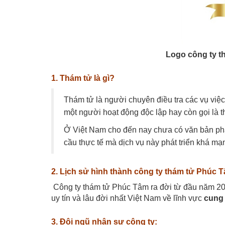
Logo công ty t
1. Thám tử là gì?
Thám tử là người chuyên điều tra các vụ việc
một người hoạt động độc lập hay còn gọi là t
Ở Việt Nam cho đến nay chưa có văn bản phá
cầu thực tế mà dịch vụ này phát triển khá mạ
2. Lịch sử hình thành công ty thám tử Phúc 
Công ty thám tử Phúc Tâm ra đời từ đầu năm 2003
uy tín và lâu đời nhất Việt Nam về lĩnh vực
cung 
3. Đội ngũ nhân sự công ty: