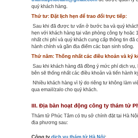
quý khách hàng.
Thứ tư: Đặt lịch hẹn để trao đổi trực tiếp:
Sau khi đã được tư vấn ở bước ba và quý khách 
hẹn với khách hàng tại văn phòng công ty hoặc 1
nhất chi phí và quý khách cung cấp thông tin đã
hành chính và gần địa điểm các bạn sinh sống.
Thứ năm: Thống nhất các điều khoản và ký k
Sau khi khách hàng đã đồng ý mức phí dịch vụ,
bên sẽ thống nhất các điều khoản và tiến hành k
Nhiều khách hàng vì lý do riêng tư không làm việ
qua email/zalo cho quý khách.
III. Địa bàn hoạt động công ty thám tử 
Thám tử Phúc Tâm có trụ sở chính đặt tại Hà Nội
địa phương sau:
Công ty
dịch vụ thám tử Hà Nội
: