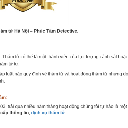
hám tử Hà Nội – Phúc Tâm Detective.
. Thám tử có thể là một thành viên của lực lượng cảnh sát hoặc
hám tử tư.
p luật nào quy định về thám tử và hoạt động thám tử nhưng d
nh.
Tâm:
, trải qua nhiều năm tháng hoạt động chúng tôi tự hào là một 
cấp thông tin
,
dịch vụ thám tử
.