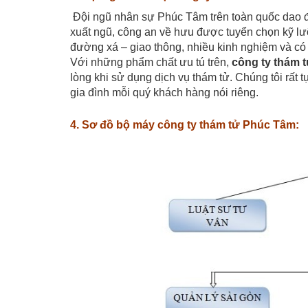
Đội ngũ nhân sự Phúc Tâm trên toàn quốc dao độ
xuất ngũ, công an về hưu được tuyển chọn kỹ lư
đường xá – giao thông, nhiều kinh nghiệm và có
Với những phẩm chất ưu tú trên,
công ty thám 
lòng khi sử dụng dịch vụ thám tử. Chúng tôi rất tự
gia đình mỗi quý khách hàng nói riêng.
4. Sơ đồ bộ máy công ty thám tử Phúc Tâm: