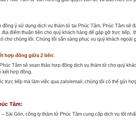
đồng ý sử dụng dịch vụ thám tử tại Phúc Tâm, Phúc Tâm sẽ đặ
 địa điểm thuận tiện cho quý khách hàng để gặp gỡ trực tiếp, 
 có cho chúng tôi. Chúng tôi sẵn sàng phục vụ quý khách ngoài 
ết hợp đồng giữa 2 bên:
 Phúc Tâm sẽ soạn thảo hợp đồng dịch vụ thám tử cho quý khác
ý kết hợp đồng.
c trực tiếp mà làm việc qua zalo/email, chúng tôi có thể gửi h
Phúc Tâm:
 – Sài Gòn, công ty thám tử Phúc Tâm cung cấp dịch vụ tốt nhất