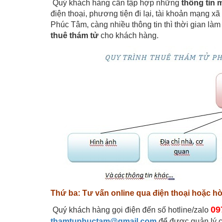
Quý khách hàng cần tập hợp những
thông tin 
điện thoại, phương tiện đi lại, tài khoản mạng xã
Phúc Tâm, càng nhiều thông tin thì thời gian làm
thuê thám tử
cho khách hàng.
Thứ ba: Tư vấn online qua điện thoại hoặc h
0
9
Quý khách hàng gọi điện đến số hotline/zalo
thamtuphuctam@gmail.com
để được quản lý c