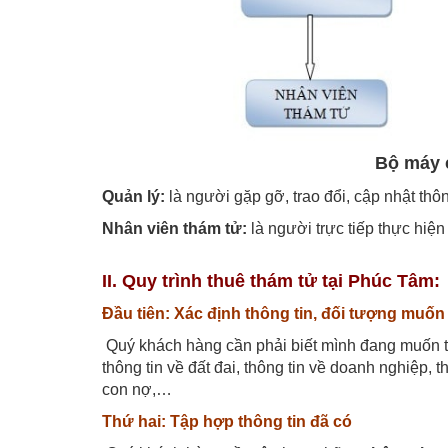
Bộ máy 
Quản lý:
là người gặp gỡ, trao đổi, cập nhật thôn
Nhân viên thám tử:
là người trực tiếp thực hiện
II. Quy trình thuê thám tử tại Phúc Tâm:
Đầu tiên: Xác định thông tin, đối tượng muốn 
Quý khách hàng cần phải biết mình đang muốn tìm
thông tin về đất đai, thông tin về doanh nghiệp, th
con nợ,…
Thứ hai: Tập hợp thông tin đã có