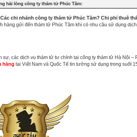
ởng hài lòng công ty thám tử Phúc Tâm:
 Các chi nhánh công ty thám tử Phúc Tâm? Chi phí thuê th
ách hàng gửi đến thám tử Phúc Tâm khi có nhu cầu sử dụng dịch
n sự, các dịch vụ thám tử tư chính tại công ty thám tử Hà Nội –
h hàng
tại Việt Nam và Quốc Tế tin tưởng sử dụng trong suốt 