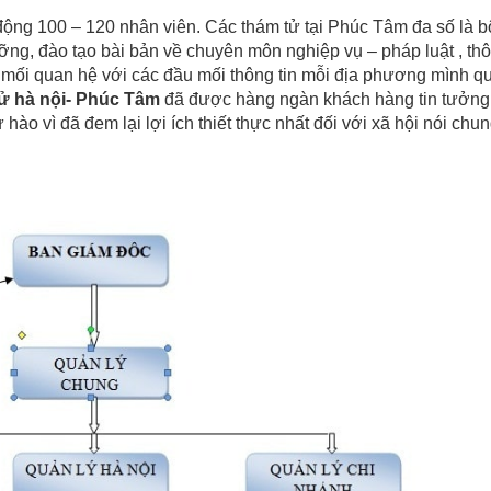
ng 100 – 120 nhân viên. Các thám tử tại Phúc Tâm đa số là b
ỡng, đào tạo bài bản về chuyên môn nghiệp vụ – pháp luật , th
 mối quan hệ với các đầu mối thông tin mỗi địa phương mình qu
tử hà nội- Phúc Tâm
đã được hàng ngàn khách hàng tin tưởng 
 hào vì đã đem lại lợi ích thiết thực nhất đối với xã hội nói chu