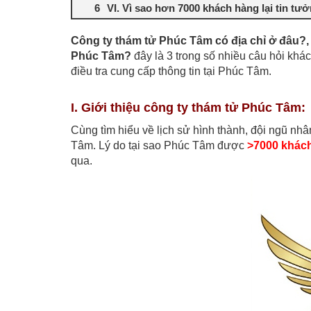
VI. Vì sao hơn 7000 khách hàng lại tin tư
Công ty thám tử Phúc Tâm có địa chỉ ở đâu?,
Phúc Tâm?
đây là 3 trong số nhiều câu hỏi kh
điều tra cung cấp thông tin tại Phúc Tâm.
I. Giới thiệu công ty thám tử Phúc Tâm:
Cùng tìm hiểu về lịch sử hình thành, đội ngũ nhâ
Tâm. Lý do tại sao Phúc Tâm được
>7000 khác
qua.