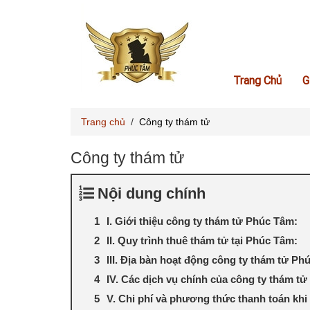
Trang Chủ
G
Trang chủ
/
Công ty thám tử
Công ty thám tử
Nội dung chính
I. Giới thiệu công ty thám tử Phúc Tâm:
II. Quy trình thuê thám tử tại Phúc Tâm:
III. Địa bàn hoạt động công ty thám tử Ph
IV. Các dịch vụ chính của công ty thám t
V. Chi phí và phương thức thanh toán khi