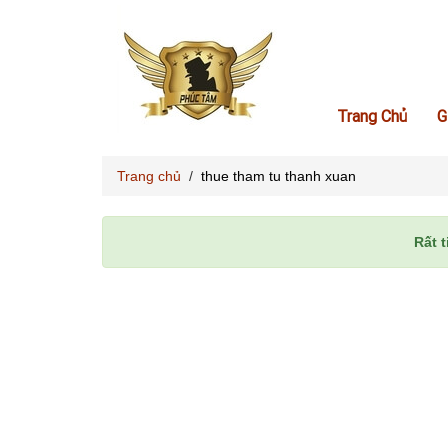
Trang Chủ
G
Trang chủ
/
thue tham tu thanh xuan
Rất t