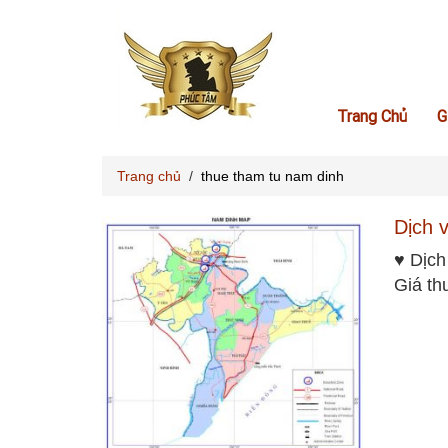
Trang Chủ
G
Trang chủ
/
thue tham tu nam dinh
Dịch 
♥ Dịch
Giá th