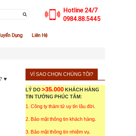
Hotline 24/7
0984.88.5445
uyển Dụng
Liên Hệ
VÌ SAO CHỌN CHÚNG TÔI?
? ♥
>35.000
LÝ DO
KHÁCH HÀNG
TIN TƯỞNG PHÚC TÂM:
1. Công ty thám tử uy tín lâu đời.
2. Bảo mật thông tin khách hàng.
3. Bảo mật thông tin nhiệm vụ.