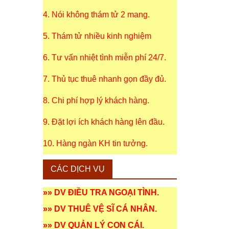
4. Nói không thám tử 2 mang.
5. Thám tử nhiều kinh nghiệm
6. Tư vấn nhiệt tình miễn phí 24/7.
7. Thủ tục thuê nhanh gọn đầy đủ.
8. Chi phí hợp lý khách hàng.
9. Đặt lợi ích khách hàng lên đầu.
10. Hàng ngàn KH tin tưởng.
CÁC DỊCH VỤ
»»
DV ĐIỀU TRA NGOẠI TÌNH
.
»»
DV THUÊ VỆ SĨ CÁ NHÂN
.
»»
DV QUẢN LÝ CON CÁI
.