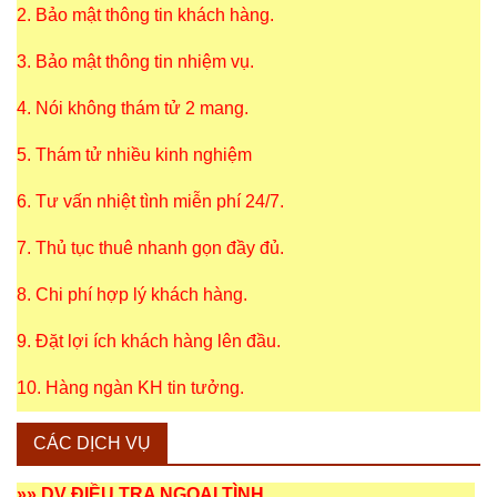
2. Bảo mật thông tin khách hàng.
3. Bảo mật thông tin nhiệm vụ.
4. Nói không thám tử 2 mang.
5. Thám tử nhiều kinh nghiệm
6. Tư vấn nhiệt tình miễn phí 24/7.
7. Thủ tục thuê nhanh gọn đầy đủ.
8. Chi phí hợp lý khách hàng.
9. Đặt lợi ích khách hàng lên đầu.
10. Hàng ngàn KH tin tưởng.
CÁC DỊCH VỤ
»»
DV ĐIỀU TRA NGOẠI TÌNH
.