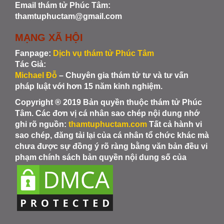
Email thám tử Phúc Tâm:
thamtuphuctam@gmail.com
MẠNG XÃ HỘI
Fanpage:
Dịch vụ thám tử Phúc Tâm
Tác Giả:
Michael Đỗ
– Chuyên gia thám tử tư và tư vấn
pháp luật với hơn 15 năm kinh nghiệm.
Copyright ® 2019 Bản quyền thuộc thám tử Phúc
Tâm. Các đơn vị cá nhân sao chép nội dung nhớ
ghi rõ nguồn:
thamtuphuctam.com
Tất cả hành vi
sao chép, đăng tải lại của cá nhân tổ chức khác mà
chưa được sự đồng ý rõ ràng bằng văn bản đều vi
phạm chính sách bản quyền nội dung số của