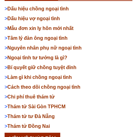
>
Dấu hiệu chồng ngoại tình
>
Dấu hiệu vợ ngoại tình
>
Mẫu đơn xin ly hôn mới nhất
>
Tâm lý đàn ông ngoại tình
>
Nguyên nhân phụ nữ ngoại tình
>
Ngoại tình tư tưởng là gì?
>
Bí quyết giữ chồng tuyệt đỉnh
>
Làm gì khi chồng ngoại tình
>
Cách theo dõi chồng ngoại tình
>
Chi phí thuê thám tử
>
Thám tử Sài Gòn TPHCM
>
Thám tử tư Đà Nẵng
>
Thám tử Đồng Nai