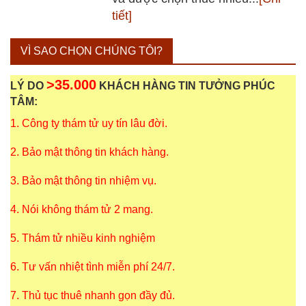
tiết]
VÌ SAO CHỌN CHÚNG TÔI?
>35.000
LÝ DO
KHÁCH HÀNG TIN TƯỞNG PHÚC
TÂM:
1. Công ty thám tử uy tín lâu đời.
2. Bảo mật thông tin khách hàng.
3. Bảo mật thông tin nhiệm vụ.
4. Nói không thám tử 2 mang.
5. Thám tử nhiều kinh nghiệm
6. Tư vấn nhiệt tình miễn phí 24/7.
7. Thủ tục thuê nhanh gọn đầy đủ.