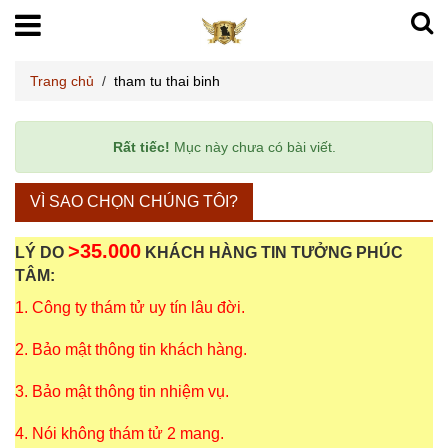
Trang chủ
/
tham tu thai binh
Rất tiếc!
Mục này chưa có bài viết.
VÌ SAO CHỌN CHÚNG TÔI?
>35.000
LÝ DO
KHÁCH HÀNG TIN TƯỞNG PHÚC
TÂM:
1. Công ty thám tử uy tín lâu đời.
2. Bảo mật thông tin khách hàng.
3. Bảo mật thông tin nhiệm vụ.
4. Nói không thám tử 2 mang.