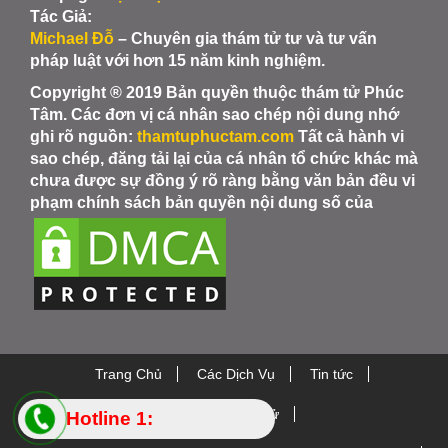
Tác Giả:
Michael Đỗ
– Chuyên gia thám tử tư và tư vấn
pháp luật với hơn 15 năm kinh nghiệm.
Copyright ® 2019 Bản quyền thuộc thám tử Phúc
Tâm. Các đơn vị cá nhân sao chép nội dung nhớ
ghi rõ nguồn:
thamtuphuctam.com
Tất cả hành vi
sao chép, đăng tải lại của cá nhân tổ chức khác mà
chưa được sự đồng ý rõ ràng bằng văn bản đều vi
phạm chính sách bản quyền nội dung số của
Trang Chủ
Các Dịch Vụ
Tin tức
Thiết bị Thám Tử
Hotline 1: